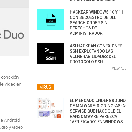
HACKEAR WINDOWS 10 Y 11
CON SECUESTRO DE DLL
SEARCH ORDER SIN
DERECHOS DE
ADMINISTRADOR
ASÍ HACKEAN CONEXIONES
SSH EXPLOTANDO LAS
VULNERABILIDADES DEL
PROTOCOLO SSH
VIEW ALL
a conexión
de video en
VIRUS
EL MERCADO UNDERGROUND
DE MALWARE-SIGNING-AS-A-
SERVICE QUE HACE QUE EL
RANSOMWARE PAREZCA
 de Android
“VERIFICADO” EN WINDOWS
udio y video