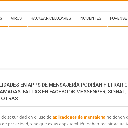
S
VIRUS
HACKEAR CELULARES
INCIDENTES
FORENSE
LIDADES EN APPS DE MENSAJERÍA PODRÍAN FILTRAR 
LAMADAS; FALLAS EN FACEBOOK MESSENGER, SIGNAL,
E OTRAS
 de seguridad en el uso de
aplicaciones de mensajería
no tienen q
 de privacidad, sino que estas apps también deben recibir actuali