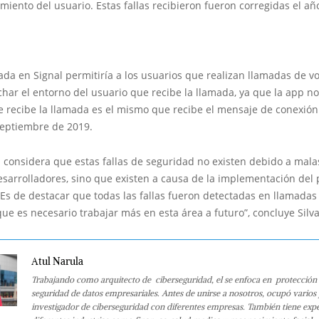
imiento del usuario. Estas fallas recibieron fueron corregidas el a
tada en Signal permitiría a los usuarios que realizan llamadas de vo
har el entorno del usuario que recibe la llamada, ya que la app no v
e recibe la llamada es el mismo que recibe el mensaje de conexión.
septiembre de 2019.
a considera que estas fallas de seguridad no existen debido a mala
esarrolladores, sino que existen a causa de la implementación del
 “Es de destacar que todas las fallas fueron detectadas en llamadas
que es necesario trabajar más en esta área a futuro”, concluye Silv
Atul Narula
Trabajando como arquitecto de ciberseguridad, el se enfoca en protección 
seguridad de datos empresariales. Antes de unirse a nosotros, ocupó varios
investigador de ciberseguridad con diferentes empresas. También tiene expe