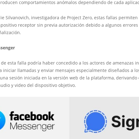
producen comportamientos anómalos dependiendo de cada aplicac
ie Silvanovich, investigadora de Project Zero, estas fallas permiten 
positivo receptor sin previa autorización debido a algunos errores 
alización.
senger
 de esta falla podría haber concedido a los actores de amenazas ini
a iniciar llamadas y enviar mensajes especialmente diseñados a lo
una sesión iniciada en la versión web de la plataforma, derivando 
udio y video del dispositivo objetivo.