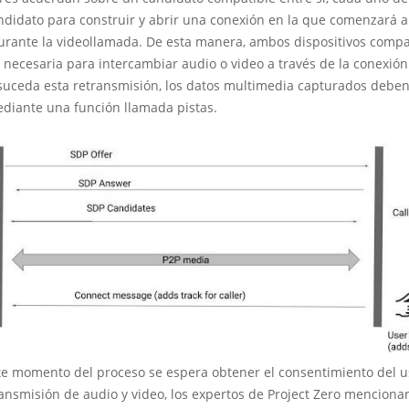
didato para construir y abrir una conexión en la que comenzará a 
urante la videollamada. De esta manera, ambos dispositivos compa
 necesaria para intercambiar audio o video a través de la conexión
suceda esta retransmisión, los datos multimedia capturados deben
ediante una función llamada pistas.
e momento del proceso se espera obtener el consentimiento del u
transmisión de audio y video, los expertos de Project Zero mencion