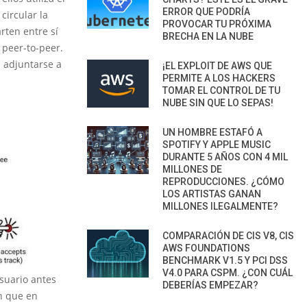
ERROR QUE PODRÍA
circular la
PROVOCAR TU PRÓXIMA
rten entre sí
BRECHA EN LA NUBE
 peer-to-peer.
 adjuntarse a
¡EL EXPLOIT DE AWS QUE
PERMITE A LOS HACKERS
TOMAR EL CONTROL DE TU
NUBE SIN QUE LO SEPAS!
UN HOMBRE ESTAFÓ A
SPOTIFY Y APPLE MUSIC
DURANTE 5 AÑOS CON 4 MIL
MILLONES DE
REPRODUCCIONES. ¿CÓMO
LOS ARTISTAS GANAN
MILLONES ILEGALMENTE?
COMPARACIÓN DE CIS V8, CIS
AWS FOUNDATIONS
BENCHMARK V1.5 Y PCI DSS
V4.0 PARA CSPM. ¿CON CUÁL
suario antes
DEBERÍAS EMPEZAR?
an que en