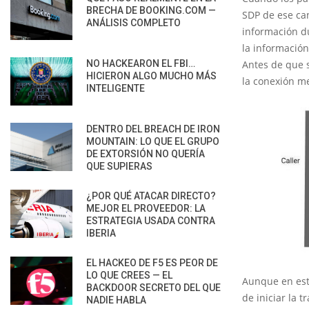
BRECHA DE BOOKING.COM —
SDP de ese can
ANÁLISIS COMPLETO
información d
la información
NO HACKEARON EL FBI…
Antes de que 
HICIERON ALGO MUCHO MÁS
la conexión m
INTELIGENTE
DENTRO DEL BREACH DE IRON
MOUNTAIN: LO QUE EL GRUPO
DE EXTORSIÓN NO QUERÍA
QUE SUPIERAS
¿POR QUÉ ATACAR DIRECTO?
MEJOR EL PROVEEDOR: LA
ESTRATEGIA USADA CONTRA
IBERIA
EL HACKEO DE F5 ES PEOR DE
LO QUE CREES — EL
Aunque en est
BACKDOOR SECRETO DEL QUE
de iniciar la 
NADIE HABLA