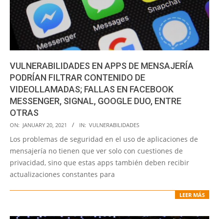
VULNERABILIDADES EN APPS DE MENSAJERÍA
PODRÍAN FILTRAR CONTENIDO DE
VIDEOLLAMADAS; FALLAS EN FACEBOOK
MESSENGER, SIGNAL, GOOGLE DUO, ENTRE
OTRAS
2021-
ON:
JANUARY 20, 2021
IN:
VULNERABILIDADES
01-
Los problemas de seguridad en el uso de aplicaciones de
20
mensajería no tienen que ver solo con cuestiones de
privacidad, sino que estas apps también deben recibir
actualizaciones constantes para
LEER MÁS