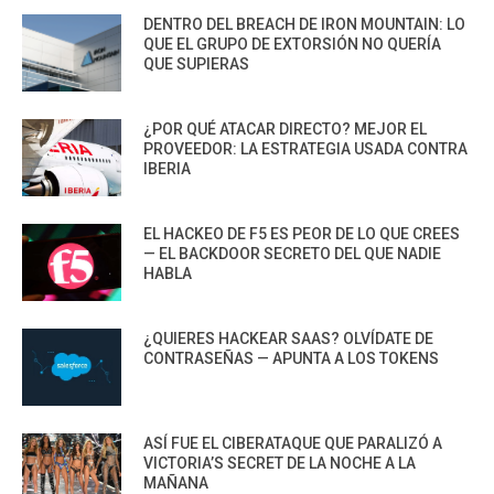
DENTRO DEL BREACH DE IRON MOUNTAIN: LO
QUE EL GRUPO DE EXTORSIÓN NO QUERÍA
QUE SUPIERAS
¿POR QUÉ ATACAR DIRECTO? MEJOR EL
PROVEEDOR: LA ESTRATEGIA USADA CONTRA
IBERIA
EL HACKEO DE F5 ES PEOR DE LO QUE CREES
— EL BACKDOOR SECRETO DEL QUE NADIE
HABLA
¿QUIERES HACKEAR SAAS? OLVÍDATE DE
CONTRASEÑAS — APUNTA A LOS TOKENS
ASÍ FUE EL CIBERATAQUE QUE PARALIZÓ A
VICTORIA’S SECRET DE LA NOCHE A LA
MAÑANA