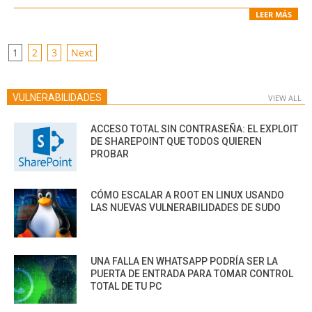
LEER MÁS
POSTS
1
2
3
Next
PAGINATION
VULNERABILIDADES
VIEW ALL
ACCESO TOTAL SIN CONTRASEÑA: EL EXPLOIT
DE SHAREPOINT QUE TODOS QUIEREN
PROBAR
CÓMO ESCALAR A ROOT EN LINUX USANDO
LAS NUEVAS VULNERABILIDADES DE SUDO
UNA FALLA EN WHATSAPP PODRÍA SER LA
PUERTA DE ENTRADA PARA TOMAR CONTROL
TOTAL DE TU PC