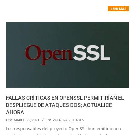
LEER MÁS
FALLAS CRÍTICAS EN OPENSSL PERMITIRÍAN EL
DESPLIEGUE DE ATAQUES DOS; ACTUALICE
AHORA
2021-
ON:
MARCH 25, 2021
IN:
VULNERABILIDADES
03-
Los responsables del proyecto OpenSSL han emitido una
25