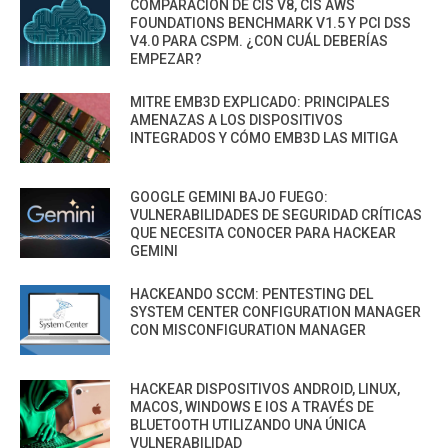
COMPARACIÓN DE CIS V8, CIS AWS
FOUNDATIONS BENCHMARK V1.5 Y PCI DSS
V4.0 PARA CSPM. ¿CON CUÁL DEBERÍAS
EMPEZAR?
MITRE EMB3D EXPLICADO: PRINCIPALES
AMENAZAS A LOS DISPOSITIVOS
INTEGRADOS Y CÓMO EMB3D LAS MITIGA
GOOGLE GEMINI BAJO FUEGO:
VULNERABILIDADES DE SEGURIDAD CRÍTICAS
QUE NECESITA CONOCER PARA HACKEAR
GEMINI
HACKEANDO SCCM: PENTESTING DEL
SYSTEM CENTER CONFIGURATION MANAGER
CON MISCONFIGURATION MANAGER
HACKEAR DISPOSITIVOS ANDROID, LINUX,
MACOS, WINDOWS E IOS A TRAVÉS DE
BLUETOOTH UTILIZANDO UNA ÚNICA
VULNERABILIDAD