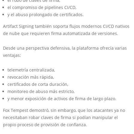
el robo de claves de firma,
el compromiso de pipelines CI/CD,
y el abuso prolongado de certificados.
Artifact Signing también soporta flujos modernos CI/CD nativos
de nube que requieren firma automatizada de versiones.
Desde una perspectiva defensiva, la plataforma ofrecía varias
ventajas:
telemetría centralizada,
revocación más rápida,
certificados de corta duración,
monitoreo de abuso más estricto,
y menor exposición de activos de firma de largo plazo.
Fox Tempest demostró, sin embargo, que los atacantes ya no
necesitaban robar claves de firma si podían manipular el
propio proceso de provisión de confianza.