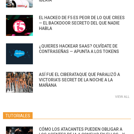
IBERIA
EL HACKEO DE F5 ES PEOR DE LO QUE CREES
— EL BACKDOOR SECRETO DEL QUE NADIE
HABLA
¿QUIERES HACKEAR SAAS? OLVÍDATE DE
CONTRASEÑAS — APUNTA A LOS TOKENS
ASÍ FUE EL CIBERATAQUE QUE PARALIZÓ A
VICTORIA’S SECRET DE LA NOCHE A LA
MAÑANA
VIEW ALL
TUTORIALES
CÓMO LOS ATACANTES PUEDEN OBLIGAR A