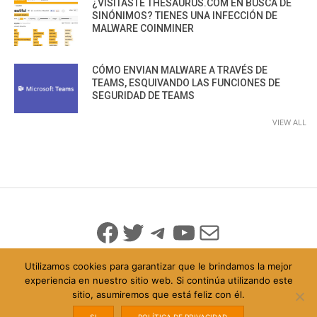
¿VISITASTE THESAURUS.COM EN BUSCA DE
SINÓNIMOS? TIENES UNA INFECCIÓN DE
MALWARE COINMINER
CÓMO ENVIAN MALWARE A TRAVÉS DE
TEAMS, ESQUIVANDO LAS FUNCIONES DE
SEGURIDAD DE TEAMS
VIEW ALL
Facebook
Twitter
Telegram
YouTube
Mail
Utilizamos cookies para garantizar que le brindamos la mejor
experiencia en nuestro sitio web. Si continúa utilizando este
sitio, asumiremos que está feliz con él.
© 2026 Todo Derechos Reservados
Política de Privacidad