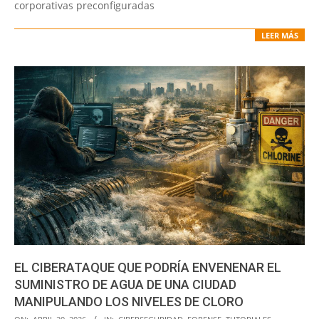
corporativas preconfiguradas
LEER MÁS
EL CIBERATAQUE QUE PODRÍA ENVENENAR EL
SUMINISTRO DE AGUA DE UNA CIUDAD
MANIPULANDO LOS NIVELES DE CLORO
2026-