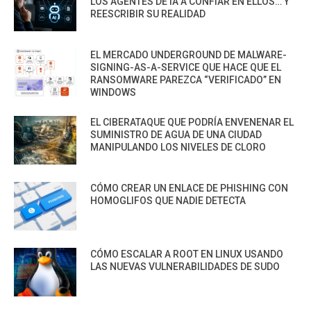
LOS AGENTES DE IA A CONFIAR EN ELLOS… Y
REESCRIBIR SU REALIDAD
EL MERCADO UNDERGROUND DE MALWARE-
SIGNING-AS-A-SERVICE QUE HACE QUE EL
RANSOMWARE PAREZCA “VERIFICADO” EN
WINDOWS
EL CIBERATAQUE QUE PODRÍA ENVENENAR EL
SUMINISTRO DE AGUA DE UNA CIUDAD
MANIPULANDO LOS NIVELES DE CLORO
CÓMO CREAR UN ENLACE DE PHISHING CON
HOMOGLIFOS QUE NADIE DETECTA
CÓMO ESCALAR A ROOT EN LINUX USANDO
LAS NUEVAS VULNERABILIDADES DE SUDO