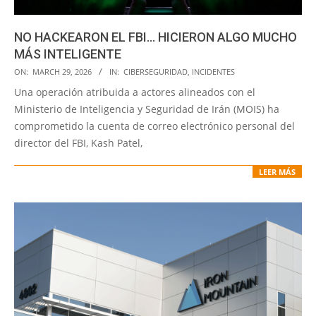
NO HACKEARON EL FBI… HICIERON ALGO MUCHO
MÁS INTELIGENTE
2026-
ON:
MARCH 29, 2026
IN:
CIBERSEGURIDAD
,
INCIDENTES
03-
Una operación atribuida a actores alineados con el
29
Ministerio de Inteligencia y Seguridad de Irán (MOIS) ha
comprometido la cuenta de correo electrónico personal del
director del FBI, Kash Patel,
LEER MÁS