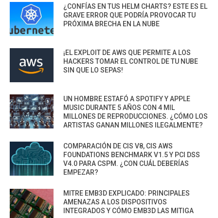
¿CONFÍAS EN TUS HELM CHARTS? ESTE ES EL
GRAVE ERROR QUE PODRÍA PROVOCAR TU
PRÓXIMA BRECHA EN LA NUBE
¡EL EXPLOIT DE AWS QUE PERMITE A LOS
HACKERS TOMAR EL CONTROL DE TU NUBE
SIN QUE LO SEPAS!
UN HOMBRE ESTAFÓ A SPOTIFY Y APPLE
MUSIC DURANTE 5 AÑOS CON 4 MIL
MILLONES DE REPRODUCCIONES. ¿CÓMO LOS
ARTISTAS GANAN MILLONES ILEGALMENTE?
COMPARACIÓN DE CIS V8, CIS AWS
FOUNDATIONS BENCHMARK V1.5 Y PCI DSS
V4.0 PARA CSPM. ¿CON CUÁL DEBERÍAS
EMPEZAR?
MITRE EMB3D EXPLICADO: PRINCIPALES
AMENAZAS A LOS DISPOSITIVOS
INTEGRADOS Y CÓMO EMB3D LAS MITIGA