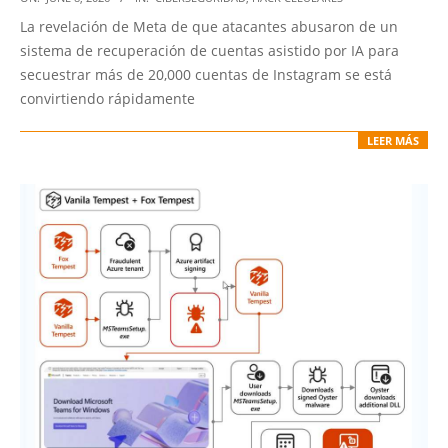
06-
La revelación de Meta de que atacantes abusaron de un
08
sistema de recuperación de cuentas asistido por IA para
secuestrar más de 20,000 cuentas de Instagram se está
convirtiendo rápidamente
LEER MÁS