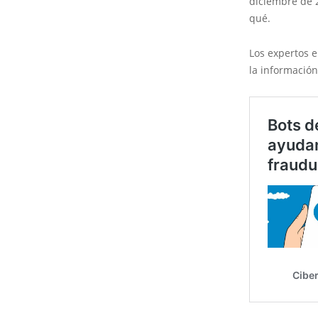
diciembre de 2
qué.
Los expertos e
la información