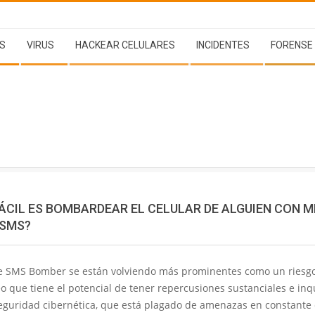
S
VIRUS
HACKEAR CELULARES
INCIDENTES
FORENSE
ÁCIL ES BOMBARDEAR EL CELULAR DE ALGUIEN CON M
 SMS?
e SMS Bomber se están volviendo más prominentes como un riesg
que tiene el potencial de tener repercusiones sustanciales e inq
eguridad cibernética, que está plagado de amenazas en constante 