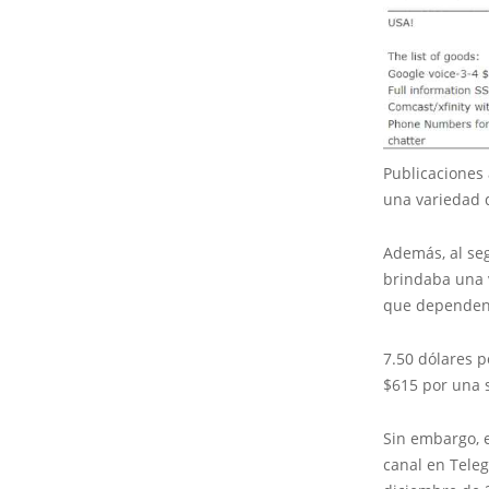
Publicaciones 
una variedad 
Además, al se
brindaba una v
que dependen d
7.50 dólares 
$615 por una 
Sin embargo, e
canal en Teleg