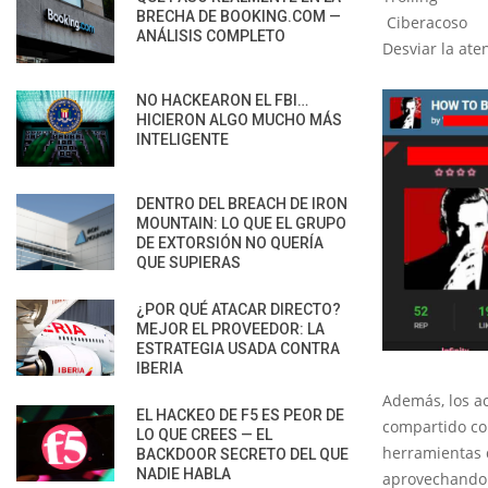
BRECHA DE BOOKING.COM —
Ciberacoso
ANÁLISIS COMPLETO
Desviar la ate
NO HACKEARON EL FBI…
HICIERON ALGO MUCHO MÁS
INTELIGENTE
DENTRO DEL BREACH DE IRON
MOUNTAIN: LO QUE EL GRUPO
DE EXTORSIÓN NO QUERÍA
QUE SUPIERAS
¿POR QUÉ ATACAR DIRECTO?
MEJOR EL PROVEEDOR: LA
ESTRATEGIA USADA CONTRA
IBERIA
Además, los ac
EL HACKEO DE F5 ES PEOR DE
compartido com
LO QUE CREES — EL
herramientas 
BACKDOOR SECRETO DEL QUE
NADIE HABLA
aprovechando