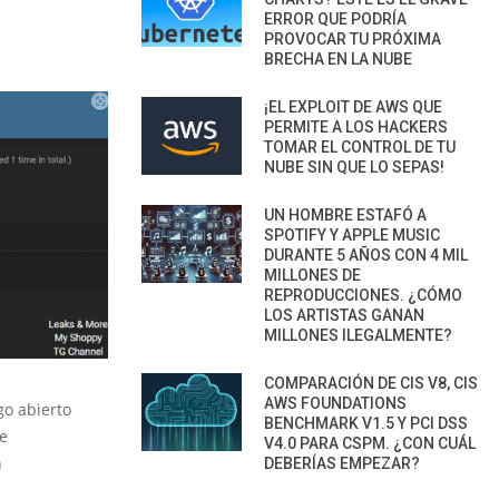
ERROR QUE PODRÍA
PROVOCAR TU PRÓXIMA
BRECHA EN LA NUBE
¡EL EXPLOIT DE AWS QUE
PERMITE A LOS HACKERS
TOMAR EL CONTROL DE TU
NUBE SIN QUE LO SEPAS!
UN HOMBRE ESTAFÓ A
SPOTIFY Y APPLE MUSIC
DURANTE 5 AÑOS CON 4 MIL
MILLONES DE
REPRODUCCIONES. ¿CÓMO
LOS ARTISTAS GANAN
MILLONES ILEGALMENTE?
COMPARACIÓN DE CIS V8, CIS
AWS FOUNDATIONS
go abierto
BENCHMARK V1.5 Y PCI DSS
de
V4.0 PARA CSPM. ¿CON CUÁL
n
DEBERÍAS EMPEZAR?