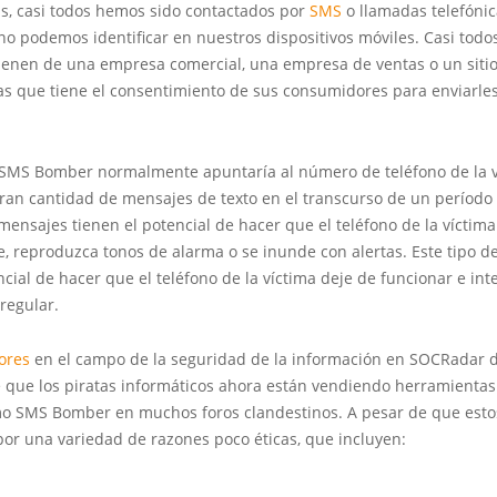
as, casi todos hemos sido contactados por
SMS
o llamadas telefóni
 podemos identificar en nuestros dispositivos móviles. Casi todo
enen de una empresa comercial, una empresa de ventas o un siti
tas que tiene el consentimiento de sus consumidores para enviarl
SMS Bomber normalmente apuntaría al número de teléfono de la v
gran cantidad de mensajes de texto en el transcurso de un período
mensajes tienen el potencial de hacer que el teléfono de la víctima
, reproduzca tonos de alarma o se inunde con alertas. Este tipo d
ncial de hacer que el teléfono de la víctima deje de funcionar e int
regular.
ores
en el campo de la seguridad de la información en SOCRadar 
 que los piratas informáticos ahora están vendiendo herramienta
o SMS Bomber en muchos foros clandestinos. A pesar de que esto
por una variedad de razones poco éticas, que incluyen: