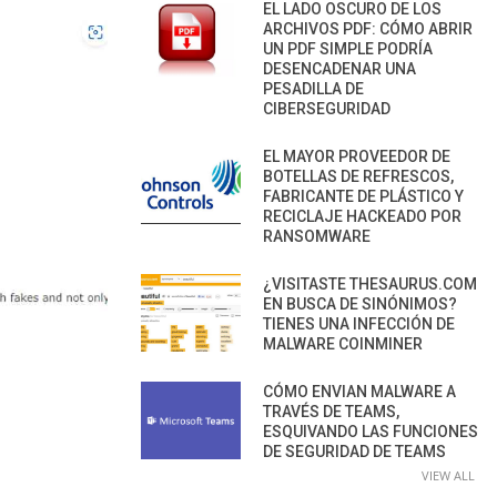
EL LADO OSCURO DE LOS
ARCHIVOS PDF: CÓMO ABRIR
UN PDF SIMPLE PODRÍA
DESENCADENAR UNA
PESADILLA DE
CIBERSEGURIDAD
EL MAYOR PROVEEDOR DE
BOTELLAS DE REFRESCOS,
FABRICANTE DE PLÁSTICO Y
RECICLAJE HACKEADO POR
RANSOMWARE
¿VISITASTE THESAURUS.COM
EN BUSCA DE SINÓNIMOS?
TIENES UNA INFECCIÓN DE
MALWARE COINMINER
CÓMO ENVIAN MALWARE A
TRAVÉS DE TEAMS,
ESQUIVANDO LAS FUNCIONES
DE SEGURIDAD DE TEAMS
VIEW ALL