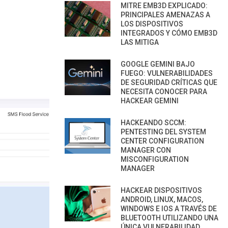
MITRE EMB3D EXPLICADO:
PRINCIPALES AMENAZAS A
LOS DISPOSITIVOS
INTEGRADOS Y CÓMO EMB3D
LAS MITIGA
GOOGLE GEMINI BAJO
FUEGO: VULNERABILIDADES
DE SEGURIDAD CRÍTICAS QUE
NECESITA CONOCER PARA
HACKEAR GEMINI
HACKEANDO SCCM:
PENTESTING DEL SYSTEM
CENTER CONFIGURATION
MANAGER CON
MISCONFIGURATION
MANAGER
HACKEAR DISPOSITIVOS
ANDROID, LINUX, MACOS,
WINDOWS E IOS A TRAVÉS DE
BLUETOOTH UTILIZANDO UNA
ÚNICA VULNERABILIDAD