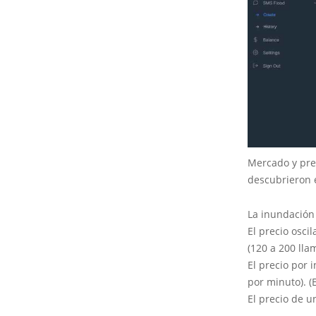
Mercado y pre
descubrieron e
La inundación 
El precio osci
(120 a 200 ll
El precio por
por minuto). 
El precio de u