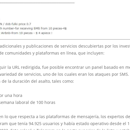
adicionales y publicaciones de servicios descubiertas por los inve
de comunidades y plataformas en línea, que incluyen:
guir la URL redirigida, fue posible encontrar un panel basado en 
ariedad de servicios, uno de los cuales eran los ataques por SMS.
e la duración del asalto, tales como:
por una hora
semana laboral de 100 horas
n lo que respecta a las plataformas de mensajería, los expertos d
ram que tenía 94.925 usuarios y había estado operativo desde el 