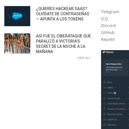
¿QUIERES HACKEAR SAAS?
Telegram
OLVÍDATE DE CONTRASEÑAS
ICQ
— APUNTA A LOS TOKENS
Discord
GitHub
ASÍ FUE EL CIBERATAQUE QUE
Repetir
PARALIZÓ A VICTORIA’S
SECRET DE LA NOCHE A LA
MAÑANA
VIEW ALL