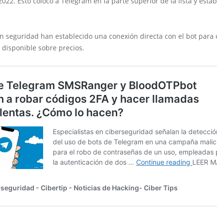
022. Esto colocó a Telegram en la parte superior de la lista y estab
n seguridad han establecido una conexión directa con el bot para
 disponible sobre precios.