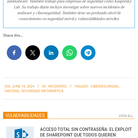
antimalware. También trabajó para empresas de seguridad como Kaspersky
Lab. Su trabajo diario incluye investigar sobre nuevos incidentes de
malware y ciberseguridad. También tiene un profundo nivel de
conocimiento en seguridad móvil y vulnerabilidades móviles.
Share this...
2024-
ON:
JUNE 19, 2024
IN:
INCIDENTES
TAGGED:
CIBERSEGURIDAD
,
06-
HACKING
,
SEGURIDAD INFORMÁTICA
19
VULNERABILIDADES
VIEW ALL
ACCESO TOTAL SIN CONTRASEÑA: EL EXPLOIT
DE SHAREPOINT QUE TODOS QUIEREN