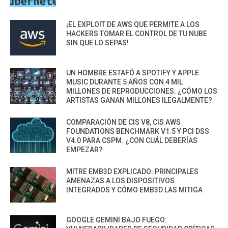
¡EL EXPLOIT DE AWS QUE PERMITE A LOS
HACKERS TOMAR EL CONTROL DE TU NUBE
SIN QUE LO SEPAS!
UN HOMBRE ESTAFÓ A SPOTIFY Y APPLE
MUSIC DURANTE 5 AÑOS CON 4 MIL
MILLONES DE REPRODUCCIONES. ¿CÓMO LOS
ARTISTAS GANAN MILLONES ILEGALMENTE?
COMPARACIÓN DE CIS V8, CIS AWS
FOUNDATIONS BENCHMARK V1.5 Y PCI DSS
V4.0 PARA CSPM. ¿CON CUÁL DEBERÍAS
EMPEZAR?
MITRE EMB3D EXPLICADO: PRINCIPALES
AMENAZAS A LOS DISPOSITIVOS
INTEGRADOS Y CÓMO EMB3D LAS MITIGA
GOOGLE GEMINI BAJO FUEGO: