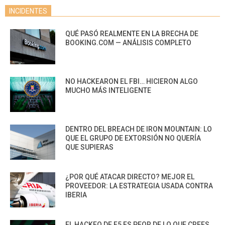
INCIDENTES
QUÉ PASÓ REALMENTE EN LA BRECHA DE
BOOKING.COM — ANÁLISIS COMPLETO
NO HACKEARON EL FBI… HICIERON ALGO
MUCHO MÁS INTELIGENTE
DENTRO DEL BREACH DE IRON MOUNTAIN: LO
QUE EL GRUPO DE EXTORSIÓN NO QUERÍA
QUE SUPIERAS
¿POR QUÉ ATACAR DIRECTO? MEJOR EL
PROVEEDOR: LA ESTRATEGIA USADA CONTRA
IBERIA
EL HACKEO DE F5 ES PEOR DE LO QUE CREES