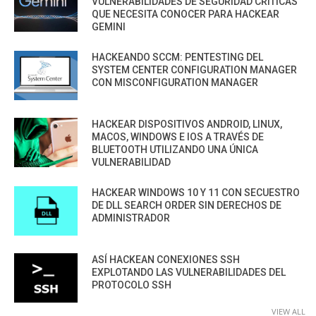
VULNERABILIDADES DE SEGURIDAD CRÍTICAS
QUE NECESITA CONOCER PARA HACKEAR
GEMINI
HACKEANDO SCCM: PENTESTING DEL
SYSTEM CENTER CONFIGURATION MANAGER
CON MISCONFIGURATION MANAGER
HACKEAR DISPOSITIVOS ANDROID, LINUX,
MACOS, WINDOWS E IOS A TRAVÉS DE
BLUETOOTH UTILIZANDO UNA ÚNICA
VULNERABILIDAD
HACKEAR WINDOWS 10 Y 11 CON SECUESTRO
DE DLL SEARCH ORDER SIN DERECHOS DE
ADMINISTRADOR
ASÍ HACKEAN CONEXIONES SSH
EXPLOTANDO LAS VULNERABILIDADES DEL
PROTOCOLO SSH
VIEW ALL