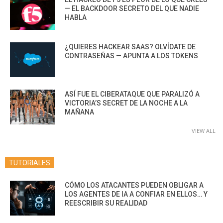
— EL BACKDOOR SECRETO DEL QUE NADIE
HABLA
¿QUIERES HACKEAR SAAS? OLVÍDATE DE
CONTRASEÑAS — APUNTA A LOS TOKENS
ASÍ FUE EL CIBERATAQUE QUE PARALIZÓ A
VICTORIA’S SECRET DE LA NOCHE A LA
MAÑANA
VIEW ALL
TUTORIALES
CÓMO LOS ATACANTES PUEDEN OBLIGAR A
LOS AGENTES DE IA A CONFIAR EN ELLOS… Y
REESCRIBIR SU REALIDAD