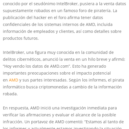
conocido por el seudónimo IntelBroker, pusiera a la venta datos
supuestamente robados en un famoso foro de piratería. La
publicación del hacker en el foro afirma tener datos
confidenciales de los sistemas internos de AMD, incluida
información de empleados y clientes, así como detalles sobre
productos futuros.
IntelBroker, una figura muy conocida en la comunidad de
delitos cibernéticos, anunció la venta en un hilo breve y afirmó:
“Hoy vendo los datos de AMD.com”. Esto ha generado
importantes preocupaciones sobre el impacto potencial
en
AMD
y sus partes interesadas. Según los informes, el pirata
informático busca criptomonedas a cambio de la información
robada.
En respuesta, AMD inició una investigación inmediata para
verificar las afirmaciones y evaluar el alcance de la posible
infracción. Un portavoz de AMD comentó: “Estamos al tanto de
los informes y actualmente estamos investigando la situación.