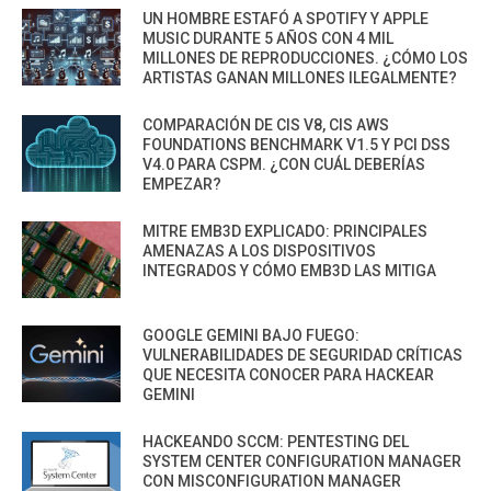
UN HOMBRE ESTAFÓ A SPOTIFY Y APPLE
MUSIC DURANTE 5 AÑOS CON 4 MIL
MILLONES DE REPRODUCCIONES. ¿CÓMO LOS
ARTISTAS GANAN MILLONES ILEGALMENTE?
COMPARACIÓN DE CIS V8, CIS AWS
FOUNDATIONS BENCHMARK V1.5 Y PCI DSS
V4.0 PARA CSPM. ¿CON CUÁL DEBERÍAS
EMPEZAR?
MITRE EMB3D EXPLICADO: PRINCIPALES
AMENAZAS A LOS DISPOSITIVOS
INTEGRADOS Y CÓMO EMB3D LAS MITIGA
GOOGLE GEMINI BAJO FUEGO:
VULNERABILIDADES DE SEGURIDAD CRÍTICAS
QUE NECESITA CONOCER PARA HACKEAR
GEMINI
HACKEANDO SCCM: PENTESTING DEL
SYSTEM CENTER CONFIGURATION MANAGER
CON MISCONFIGURATION MANAGER