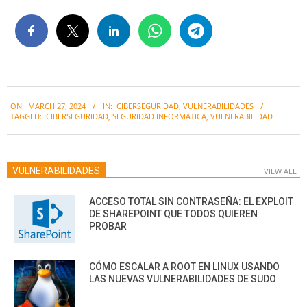
2024-
ON:
MARCH 27, 2024
IN:
CIBERSEGURIDAD
,
VULNERABILIDADES
03-
TAGGED:
CIBERSEGURIDAD
,
SEGURIDAD INFORMÁTICA
,
VULNERABILIDAD
27
VULNERABILIDADES
VIEW ALL
ACCESO TOTAL SIN CONTRASEÑA: EL EXPLOIT
DE SHAREPOINT QUE TODOS QUIEREN
PROBAR
CÓMO ESCALAR A ROOT EN LINUX USANDO
LAS NUEVAS VULNERABILIDADES DE SUDO