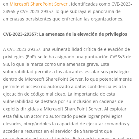
en
Microsoft SharePoint Server
, identificadas como CVE-2023-
24955 y CVE-2023-29357, lo que subraya el panorama de
amenazas persistentes que enfrentan las organizaciones.
CVE-2023-29357: La amenaza de la elevación de privilegios
A CVE-2023-29357, una vulnerabilidad crítica de elevación de
privilegios (EoP), se le ha asignado una puntuación CVSSv3 de
9,8, lo que la marca como una amenaza grave. Esta
vulnerabilidad permite a los atacantes escalar sus privilegios
dentro de Microsoft SharePoint Server, lo que potencialmente
permite el acceso no autorizado a datos confidenciales o la
ejecución de código malicioso. La importancia de esta
vulnerabilidad se destaca por su inclusión en cadenas de
exploits dirigidas a Microsoft SharePoint Server. Al explotar
esta falla, un actor no autorizado puede lograr privilegios
elevados, otorgándoles la capacidad de ejecutar comandos y
acceder a recursos en el servidor de SharePoint que
normalmente están restringidos. Esto podría poner en peligro