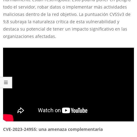
todo el servidor, robar datos o implementar más actividades
maliciosas dentro de la red objetivo. La puntuación CVSSv3 de
9,8 subraya la naturaleza crítica de esta vulnerabilidad y
destaca su potencial de tener un impacto significativo en las
organizaciones afectadas.
CVE-2023-24955: una amenaza complementaria