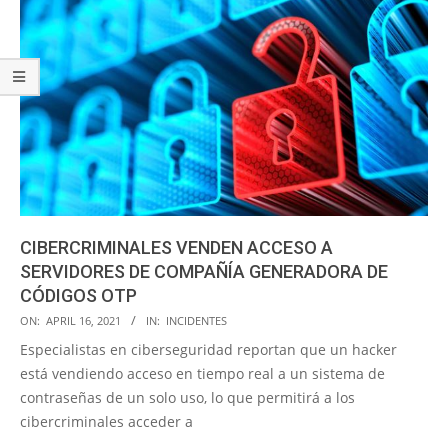
CIBERCRIMINALES VENDEN ACCESO A
SERVIDORES DE COMPAÑÍA GENERADORA DE
CÓDIGOS OTP
2021-
ON:
APRIL 16, 2021
IN:
INCIDENTES
04-
Especialistas en ciberseguridad reportan que un hacker
16
está vendiendo acceso en tiempo real a un sistema de
contraseñas de un solo uso, lo que permitirá a los
cibercriminales acceder a