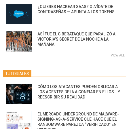
¿QUIERES HACKEAR SAAS? OLVÍDATE DE
CONTRASEÑAS — APUNTA A LOS TOKENS
ASÍ FUE EL CIBERATAQUE QUE PARALIZÓ A
VICTORIA’S SECRET DE LA NOCHE A LA
MAÑANA
VIEW ALL
TUTORIALES
CÓMO LOS ATACANTES PUEDEN OBLIGAR A
LOS AGENTES DE IA A CONFIAR EN ELLOS… Y
REESCRIBIR SU REALIDAD
EL MERCADO UNDERGROUND DE MALWARE-
SIGNING-AS-A-SERVICE QUE HACE QUE EL
RANSOMWARE PAREZCA “VERIFICADO” EN