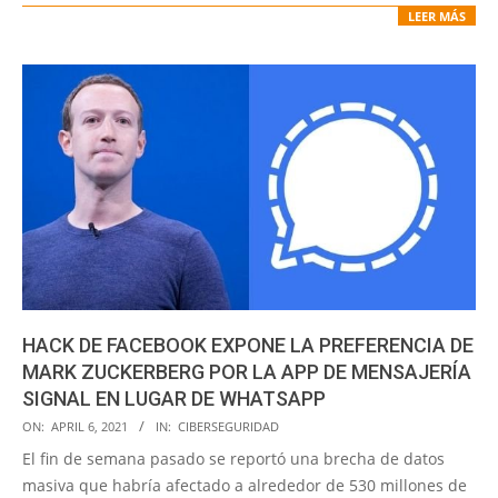
LEER MÁS
HACK DE FACEBOOK EXPONE LA PREFERENCIA DE
MARK ZUCKERBERG POR LA APP DE MENSAJERÍA
SIGNAL EN LUGAR DE WHATSAPP
2021-
ON:
APRIL 6, 2021
IN:
CIBERSEGURIDAD
04-
El fin de semana pasado se reportó una brecha de datos
06
masiva que habría afectado a alrededor de 530 millones de