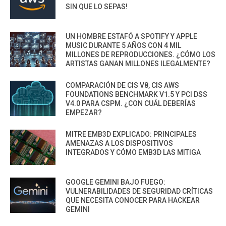
SIN QUE LO SEPAS!
UN HOMBRE ESTAFÓ A SPOTIFY Y APPLE
MUSIC DURANTE 5 AÑOS CON 4 MIL
MILLONES DE REPRODUCCIONES. ¿CÓMO LOS
ARTISTAS GANAN MILLONES ILEGALMENTE?
COMPARACIÓN DE CIS V8, CIS AWS
FOUNDATIONS BENCHMARK V1.5 Y PCI DSS
V4.0 PARA CSPM. ¿CON CUÁL DEBERÍAS
EMPEZAR?
MITRE EMB3D EXPLICADO: PRINCIPALES
AMENAZAS A LOS DISPOSITIVOS
INTEGRADOS Y CÓMO EMB3D LAS MITIGA
GOOGLE GEMINI BAJO FUEGO:
VULNERABILIDADES DE SEGURIDAD CRÍTICAS
QUE NECESITA CONOCER PARA HACKEAR
GEMINI