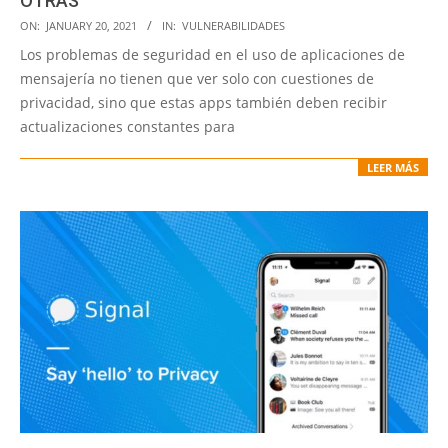
OTRAS
2021-
ON:
JANUARY 20, 2021
IN:
VULNERABILIDADES
01-
Los problemas de seguridad en el uso de aplicaciones de
20
mensajería no tienen que ver solo con cuestiones de
privacidad, sino que estas apps también deben recibir
actualizaciones constantes para
LEER MÁS