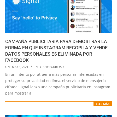
CAMPAÑA PUBLICITARIA PARA DEMOSTRAR LA
FORMA EN QUE INSTAGRAM RECOPILA Y VENDE
DATOS PERSONALES ES ELIMINADA POR
FACEBOOK
2021-
ON:
MAY 5, 2021
IN:
CIBERSEGURIDAD
05-
En un intento por atraer a más personas interesadas en
05
proteger su privacidad en línea, el servicio de mensajería
cifrada Signal lanzó una campaña publicitaria en Instagram
para mostrar a
LEER MÁS