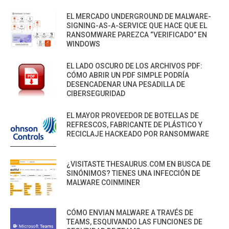
EL MERCADO UNDERGROUND DE MALWARE-
SIGNING-AS-A-SERVICE QUE HACE QUE EL
RANSOMWARE PAREZCA “VERIFICADO” EN
WINDOWS
EL LADO OSCURO DE LOS ARCHIVOS PDF:
CÓMO ABRIR UN PDF SIMPLE PODRÍA
DESENCADENAR UNA PESADILLA DE
CIBERSEGURIDAD
EL MAYOR PROVEEDOR DE BOTELLAS DE
REFRESCOS, FABRICANTE DE PLÁSTICO Y
RECICLAJE HACKEADO POR RANSOMWARE
¿VISITASTE THESAURUS.COM EN BUSCA DE
SINÓNIMOS? TIENES UNA INFECCIÓN DE
MALWARE COINMINER
CÓMO ENVIAN MALWARE A TRAVÉS DE
TEAMS, ESQUIVANDO LAS FUNCIONES DE