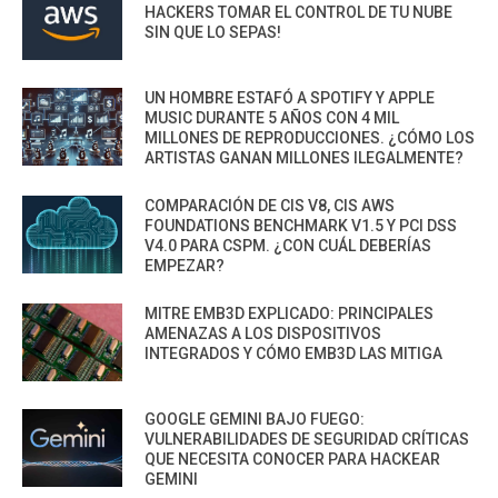
HACKERS TOMAR EL CONTROL DE TU NUBE
SIN QUE LO SEPAS!
UN HOMBRE ESTAFÓ A SPOTIFY Y APPLE
MUSIC DURANTE 5 AÑOS CON 4 MIL
MILLONES DE REPRODUCCIONES. ¿CÓMO LOS
ARTISTAS GANAN MILLONES ILEGALMENTE?
COMPARACIÓN DE CIS V8, CIS AWS
FOUNDATIONS BENCHMARK V1.5 Y PCI DSS
V4.0 PARA CSPM. ¿CON CUÁL DEBERÍAS
EMPEZAR?
MITRE EMB3D EXPLICADO: PRINCIPALES
AMENAZAS A LOS DISPOSITIVOS
INTEGRADOS Y CÓMO EMB3D LAS MITIGA
GOOGLE GEMINI BAJO FUEGO:
VULNERABILIDADES DE SEGURIDAD CRÍTICAS
QUE NECESITA CONOCER PARA HACKEAR
GEMINI