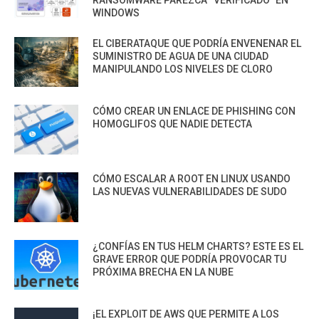
RANSOMWARE PAREZCA “VERIFICADO” EN
WINDOWS
EL CIBERATAQUE QUE PODRÍA ENVENENAR EL
SUMINISTRO DE AGUA DE UNA CIUDAD
MANIPULANDO LOS NIVELES DE CLORO
CÓMO CREAR UN ENLACE DE PHISHING CON
HOMOGLIFOS QUE NADIE DETECTA
CÓMO ESCALAR A ROOT EN LINUX USANDO
LAS NUEVAS VULNERABILIDADES DE SUDO
¿CONFÍAS EN TUS HELM CHARTS? ESTE ES EL
GRAVE ERROR QUE PODRÍA PROVOCAR TU
PRÓXIMA BRECHA EN LA NUBE
¡EL EXPLOIT DE AWS QUE PERMITE A LOS