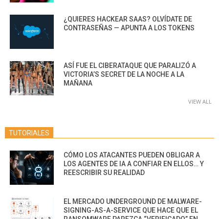
¿QUIERES HACKEAR SAAS? OLVÍDATE DE
CONTRASEÑAS — APUNTA A LOS TOKENS
ASÍ FUE EL CIBERATAQUE QUE PARALIZÓ A
VICTORIA’S SECRET DE LA NOCHE A LA
MAÑANA
VIEW ALL
TUTORIALES
CÓMO LOS ATACANTES PUEDEN OBLIGAR A
LOS AGENTES DE IA A CONFIAR EN ELLOS… Y
REESCRIBIR SU REALIDAD
EL MERCADO UNDERGROUND DE MALWARE-
SIGNING-AS-A-SERVICE QUE HACE QUE EL