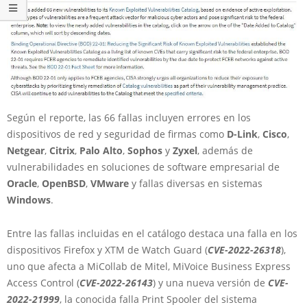
Según el reporte, las 66 fallas incluyen errores en los
dispositivos de red y seguridad de firmas como
D-Link
,
Cisco
,
Netgear
,
Citrix
,
Palo Alto
,
Sophos
y
Zyxel
, además de
vulnerabilidades en soluciones de software empresarial de
Oracle
,
OpenBSD
,
VMware
y fallas diversas en sistemas
Windows
.
Entre las fallas incluidas en el catálogo destaca una falla en los
dispositivos Firefox y XTM de Watch Guard (
CVE-2022-26318
),
uno que afecta a MiCollab de Mitel, MiVoice Business Express
Access Control (
CVE-2022-26143
) y una nueva versión de
CVE-
2022-21999
, la conocida falla Print Spooler del sistema