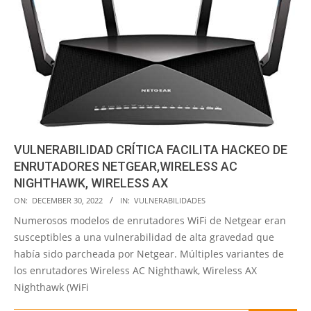
VULNERABILIDAD CRÍTICA FACILITA HACKEO DE
ENRUTADORES NETGEAR,WIRELESS AC
NIGHTHAWK, WIRELESS AX
2022-
ON:
DECEMBER 30, 2022
IN:
VULNERABILIDADES
12-
Numerosos modelos de enrutadores WiFi de Netgear eran
30
susceptibles a una vulnerabilidad de alta gravedad que
había sido parcheada por Netgear. Múltiples variantes de
los enrutadores Wireless AC Nighthawk, Wireless AX
Nighthawk (WiFi