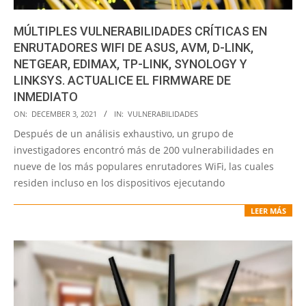
MÚLTIPLES VULNERABILIDADES CRÍTICAS EN
ENRUTADORES WIFI DE ASUS, AVM, D-LINK,
NETGEAR, EDIMAX, TP-LINK, SYNOLOGY Y
LINKSYS. ACTUALICE EL FIRMWARE DE
INMEDIATO
2021-
ON:
DECEMBER 3, 2021
IN:
VULNERABILIDADES
12-
Después de un análisis exhaustivo, un grupo de
03
investigadores encontró más de 200 vulnerabilidades en
nueve de los más populares enrutadores WiFi, las cuales
residen incluso en los dispositivos ejecutando
LEER MÁS