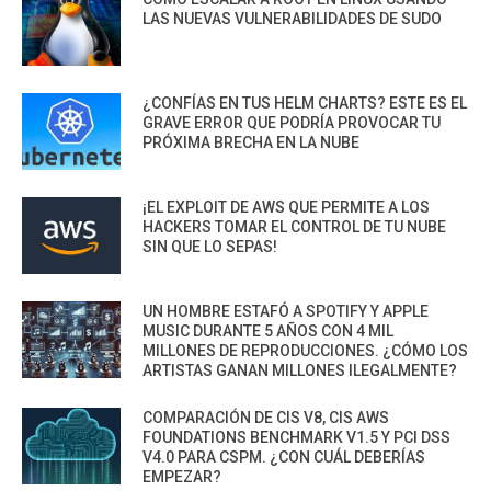
LAS NUEVAS VULNERABILIDADES DE SUDO
¿CONFÍAS EN TUS HELM CHARTS? ESTE ES EL
GRAVE ERROR QUE PODRÍA PROVOCAR TU
PRÓXIMA BRECHA EN LA NUBE
¡EL EXPLOIT DE AWS QUE PERMITE A LOS
HACKERS TOMAR EL CONTROL DE TU NUBE
SIN QUE LO SEPAS!
UN HOMBRE ESTAFÓ A SPOTIFY Y APPLE
MUSIC DURANTE 5 AÑOS CON 4 MIL
MILLONES DE REPRODUCCIONES. ¿CÓMO LOS
ARTISTAS GANAN MILLONES ILEGALMENTE?
COMPARACIÓN DE CIS V8, CIS AWS
FOUNDATIONS BENCHMARK V1.5 Y PCI DSS
V4.0 PARA CSPM. ¿CON CUÁL DEBERÍAS
EMPEZAR?