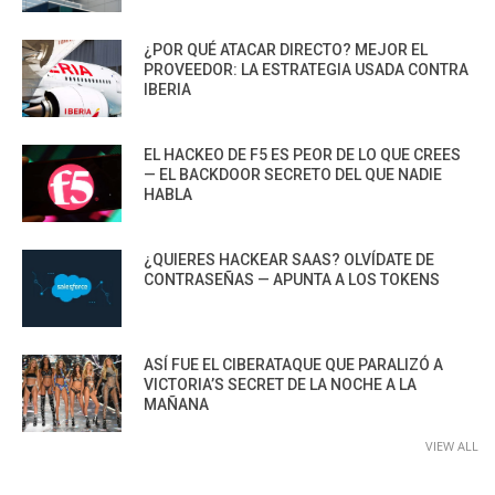
¿POR QUÉ ATACAR DIRECTO? MEJOR EL
PROVEEDOR: LA ESTRATEGIA USADA CONTRA
IBERIA
EL HACKEO DE F5 ES PEOR DE LO QUE CREES
— EL BACKDOOR SECRETO DEL QUE NADIE
HABLA
¿QUIERES HACKEAR SAAS? OLVÍDATE DE
CONTRASEÑAS — APUNTA A LOS TOKENS
ASÍ FUE EL CIBERATAQUE QUE PARALIZÓ A
VICTORIA’S SECRET DE LA NOCHE A LA
MAÑANA
VIEW ALL