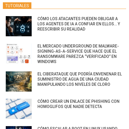
TUTORIALES
CÓMO LOS ATACANTES PUEDEN OBLIGAR A
LOS AGENTES DE IA A CONFIAR EN ELLOS… Y
REESCRIBIR SU REALIDAD
EL MERCADO UNDERGROUND DE MALWARE-
SIGNING-AS-A-SERVICE QUE HACE QUE EL
RANSOMWARE PAREZCA “VERIFICADO” EN
WINDOWS
EL CIBERATAQUE QUE PODRÍA ENVENENAR EL
SUMINISTRO DE AGUA DE UNA CIUDAD
MANIPULANDO LOS NIVELES DE CLORO
CÓMO CREAR UN ENLACE DE PHISHING CON
HOMOGLIFOS QUE NADIE DETECTA
CÓMO ESCALAR A ROOT EN LINUX USANDO