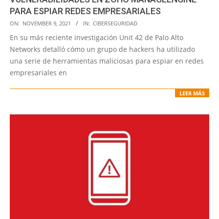
PARA ESPIAR REDES EMPRESARIALES
2021-
ON:
NOVEMBER 9, 2021
IN:
CIBERSEGURIDAD
11-
En su más reciente investigación Unit 42 de Palo Alto
09
Networks detalló cómo un grupo de hackers ha utilizado
una serie de herramientas maliciosas para espiar en redes
empresariales en
LEER MÁS