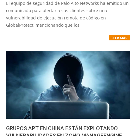
11-
El equipo de seguridad de Palo Alto Networks ha emitido un
11
comunicado para alertar a sus clientes sobre una
vulnerabilidad de ejecución remota de código en
GlobalProtect, mencionando que los
LEER MÁS
GRUPOS APT EN CHINA ESTÁN EXPLOTANDO
VULNERABILIDADES EN ZOHO MANAGEENGINE