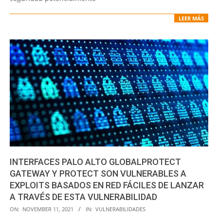
LEER MÁS
INTERFACES PALO ALTO GLOBALPROTECT
GATEWAY Y PROTECT SON VULNERABLES A
EXPLOITS BASADOS EN RED FÁCILES DE LANZAR
A TRAVÉS DE ESTA VULNERABILIDAD
2021-
ON:
NOVEMBER 11, 2021
IN:
VULNERABILIDADES