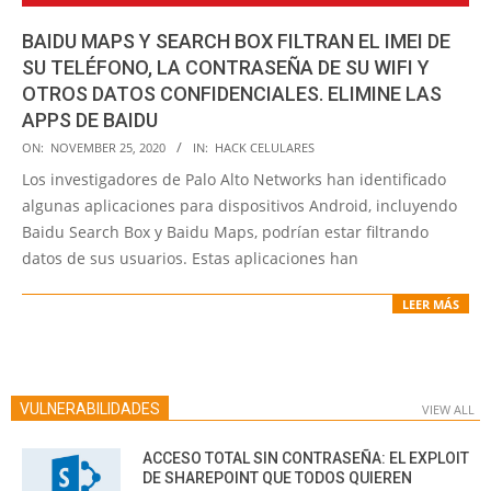
BAIDU MAPS Y SEARCH BOX FILTRAN EL IMEI DE
SU TELÉFONO, LA CONTRASEÑA DE SU WIFI Y
OTROS DATOS CONFIDENCIALES. ELIMINE LAS
APPS DE BAIDU
2020-
ON:
NOVEMBER 25, 2020
IN:
HACK CELULARES
11-
Los investigadores de Palo Alto Networks han identificado
25
algunas aplicaciones para dispositivos Android, incluyendo
Baidu Search Box y Baidu Maps, podrían estar filtrando
datos de sus usuarios. Estas aplicaciones han
LEER MÁS
VULNERABILIDADES
VIEW ALL
ACCESO TOTAL SIN CONTRASEÑA: EL EXPLOIT
DE SHAREPOINT QUE TODOS QUIEREN