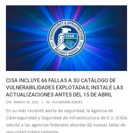
CISA INCLUYE 66 FALLAS A SU CATÁLOGO DE
VULNERABILIDADES EXPLOTADAS; INSTALE LAS
ACTUALIZACIONES ANTES DEL 15 DE ABRIL
2022-
ON:
MARCH 28, 2022
IN:
VULNERABILIDADES
03-
En su más reciente alerta de seguridad, la Agencia de
28
Ciberseguridad y Seguridad de Infraestructura de E.U. (CISA)
solicitó a las agencias federales abordar 66 nuevas fallas de
seguridad potencialmente