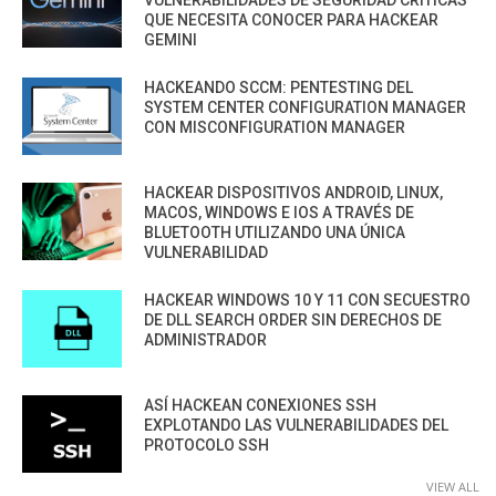
VULNERABILIDADES DE SEGURIDAD CRÍTICAS
QUE NECESITA CONOCER PARA HACKEAR
GEMINI
HACKEANDO SCCM: PENTESTING DEL
SYSTEM CENTER CONFIGURATION MANAGER
CON MISCONFIGURATION MANAGER
HACKEAR DISPOSITIVOS ANDROID, LINUX,
MACOS, WINDOWS E IOS A TRAVÉS DE
BLUETOOTH UTILIZANDO UNA ÚNICA
VULNERABILIDAD
HACKEAR WINDOWS 10 Y 11 CON SECUESTRO
DE DLL SEARCH ORDER SIN DERECHOS DE
ADMINISTRADOR
ASÍ HACKEAN CONEXIONES SSH
EXPLOTANDO LAS VULNERABILIDADES DEL
PROTOCOLO SSH
VIEW ALL