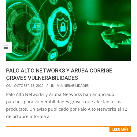
PALO ALTO NETWORKS Y ARUBA CORRIGE
GRAVES VULNERABILIDADES
2022-
ON:
OCTOBER 13, 2022
IN:
VULNERABILIDADES
10-
Palo Alto Networks y Aruba Networks han anunciado
13
parches para vulnerabilidades graves que afectan a sus
productos. Un aviso publicado por Palo Alto Networks el 12
de octubre informa a
LEER MÁS