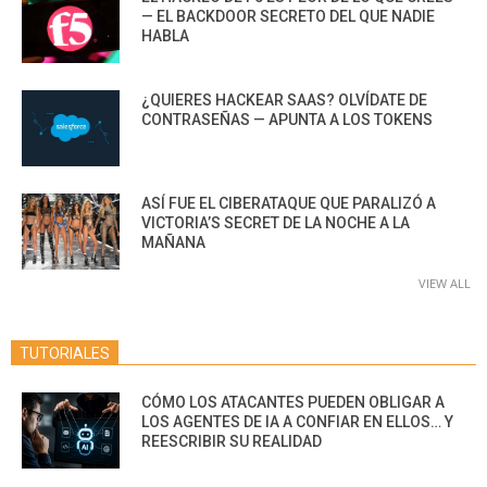
— EL BACKDOOR SECRETO DEL QUE NADIE
HABLA
¿QUIERES HACKEAR SAAS? OLVÍDATE DE
CONTRASEÑAS — APUNTA A LOS TOKENS
ASÍ FUE EL CIBERATAQUE QUE PARALIZÓ A
VICTORIA’S SECRET DE LA NOCHE A LA
MAÑANA
VIEW ALL
TUTORIALES
CÓMO LOS ATACANTES PUEDEN OBLIGAR A
LOS AGENTES DE IA A CONFIAR EN ELLOS… Y
REESCRIBIR SU REALIDAD