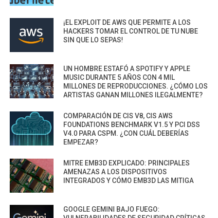
¡EL EXPLOIT DE AWS QUE PERMITE A LOS
HACKERS TOMAR EL CONTROL DE TU NUBE
SIN QUE LO SEPAS!
UN HOMBRE ESTAFÓ A SPOTIFY Y APPLE
MUSIC DURANTE 5 AÑOS CON 4 MIL
MILLONES DE REPRODUCCIONES. ¿CÓMO LOS
ARTISTAS GANAN MILLONES ILEGALMENTE?
COMPARACIÓN DE CIS V8, CIS AWS
FOUNDATIONS BENCHMARK V1.5 Y PCI DSS
V4.0 PARA CSPM. ¿CON CUÁL DEBERÍAS
EMPEZAR?
MITRE EMB3D EXPLICADO: PRINCIPALES
AMENAZAS A LOS DISPOSITIVOS
INTEGRADOS Y CÓMO EMB3D LAS MITIGA
GOOGLE GEMINI BAJO FUEGO: