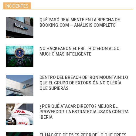
INCIDENTES
QUÉ PASÓ REALMENTE EN LA BRECHA DE
BOOKING.COM — ANÁLISIS COMPLETO
NO HACKEARON EL FBI… HICIERON ALGO
MUCHO MÁS INTELIGENTE
DENTRO DEL BREACH DE IRON MOUNTAIN: LO
QUE EL GRUPO DE EXTORSIÓN NO QUERÍA
QUE SUPIERAS
¿POR QUÉ ATACAR DIRECTO? MEJOR EL
PROVEEDOR: LA ESTRATEGIA USADA CONTRA
IBERIA
EL HACKEO DE F5 ES PEOR DE LO QUE CREES