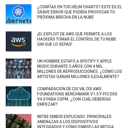
¿CONFÍAS EN TUS HELM CHARTS? ESTE ES EL
GRAVE ERROR QUE PODRÍA PROVOCAR TU
PRÓXIMA BRECHA EN LA NUBE
¡EL EXPLOIT DE AWS QUE PERMITE A LOS
HACKERS TOMAR EL CONTROL DE TU NUBE
SIN QUE LO SEPAS!
UN HOMBRE ESTAFÓ A SPOTIFY Y APPLE
MUSIC DURANTE 5 AÑOS CON 4 MIL
MILLONES DE REPRODUCCIONES. ¿CÓMO LOS
ARTISTAS GANAN MILLONES ILEGALMENTE?
COMPARACIÓN DE CIS V8, CIS AWS
FOUNDATIONS BENCHMARK V1.5 Y PCI DSS
V4.0 PARA CSPM. ¿CON CUÁL DEBERÍAS
EMPEZAR?
MITRE EMB3D EXPLICADO: PRINCIPALES
AMENAZAS A LOS DISPOSITIVOS
INTEGRADOS Y CÓMO EMB3D LAS MITIGA