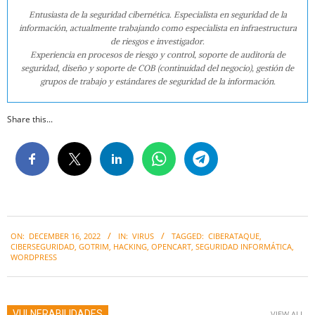
Entusiasta de la seguridad cibernética. Especialista en seguridad de la
información, actualmente trabajando como especialista en infraestructura
de riesgos e investigador.
Experiencia en procesos de riesgo y control, soporte de auditoría de
seguridad, diseño y soporte de COB (continuidad del negocio), gestión de
grupos de trabajo y estándares de seguridad de la información.
Share this...
2022-
ON:
DECEMBER 16, 2022
IN:
VIRUS
TAGGED:
CIBERATAQUE
,
12-
CIBERSEGURIDAD
,
GOTRIM
,
HACKING
,
OPENCART
,
SEGURIDAD INFORMÁTICA
,
16
WORDPRESS
VULNERABILIDADES
VIEW ALL