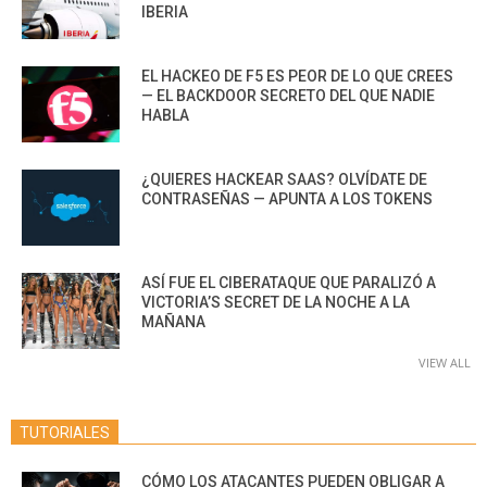
IBERIA
EL HACKEO DE F5 ES PEOR DE LO QUE CREES
— EL BACKDOOR SECRETO DEL QUE NADIE
HABLA
¿QUIERES HACKEAR SAAS? OLVÍDATE DE
CONTRASEÑAS — APUNTA A LOS TOKENS
ASÍ FUE EL CIBERATAQUE QUE PARALIZÓ A
VICTORIA’S SECRET DE LA NOCHE A LA
MAÑANA
VIEW ALL
TUTORIALES
CÓMO LOS ATACANTES PUEDEN OBLIGAR A