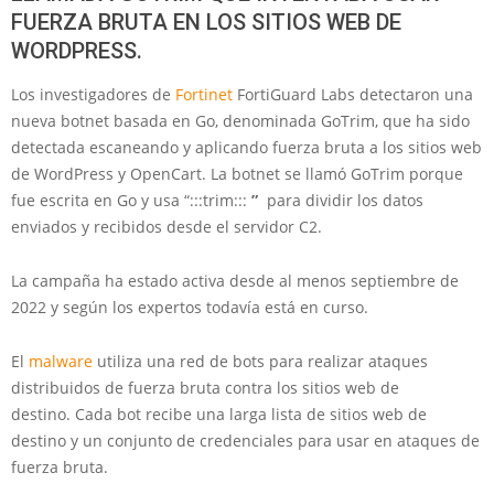
FUERZA BRUTA EN LOS SITIOS WEB DE
WORDPRESS.
Los investigadores de
Fortinet
FortiGuard Labs detectaron una
nueva botnet basada en Go, denominada GoTrim, que ha sido
detectada escaneando y aplicando fuerza bruta a los sitios web
de WordPress y OpenCart. La botnet se llamó GoTrim porque
fue escrita en Go y usa “:::trim:::
”
para dividir los datos
enviados y recibidos desde el servidor C2.
La campaña ha estado activa desde al menos septiembre de
2022 y según los expertos todavía está en curso.
El
malware
utiliza una red de bots para realizar ataques
distribuidos de fuerza bruta contra los sitios web de
destino. Cada bot recibe una larga lista de sitios web de
destino y un conjunto de credenciales para usar en ataques de
fuerza bruta.