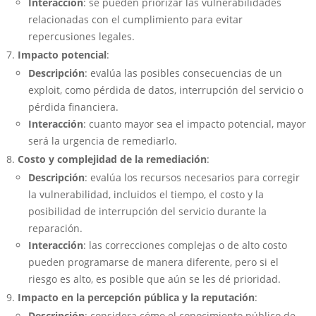
Interacción
: se pueden priorizar las vulnerabilidades
relacionadas con el cumplimiento para evitar
repercusiones legales.
Impacto potencial
:
Descripción
: evalúa las posibles consecuencias de un
exploit, como pérdida de datos, interrupción del servicio o
pérdida financiera.
Interacción
: cuanto mayor sea el impacto potencial, mayor
será la urgencia de remediarlo.
Costo y complejidad de la remediación
:
Descripción
: evalúa los recursos necesarios para corregir
la vulnerabilidad, incluidos el tiempo, el costo y la
posibilidad de interrupción del servicio durante la
reparación.
Interacción
: las correcciones complejas o de alto costo
pueden programarse de manera diferente, pero si el
riesgo es alto, es posible que aún se les dé prioridad.
Impacto en la percepción pública y la reputación
:
Descripción
: considera cómo el conocimiento público de