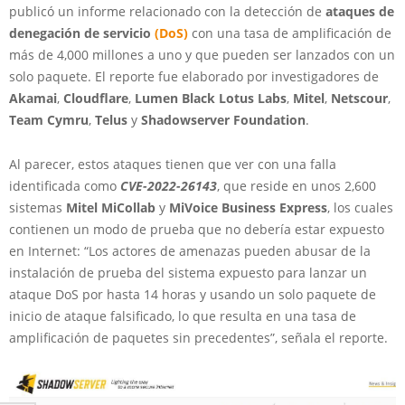
publicó un informe relacionado con la detección de
ataques de
denegación de servicio
(DoS)
con una tasa de amplificación de
más de 4,000 millones a uno y que pueden ser lanzados con un
solo paquete. El reporte fue elaborado por investigadores de
Akamai
,
Cloudflare
,
Lumen Black Lotus Labs
,
Mitel
,
Netscour
,
Team Cymru
,
Telus
y
Shadowserver Foundation
.
Al parecer, estos ataques tienen que ver con una falla
identificada como
CVE-2022-26143
, que reside en unos 2,600
sistemas
Mitel MiCollab
y
MiVoice Business Express
, los cuales
contienen un modo de prueba que no debería estar expuesto
en Internet: “Los actores de amenazas pueden abusar de la
instalación de prueba del sistema expuesto para lanzar un
ataque DoS por hasta 14 horas y usando un solo paquete de
inicio de ataque falsificado, lo que resulta en una tasa de
amplificación de paquetes sin precedentes”, señala el reporte.