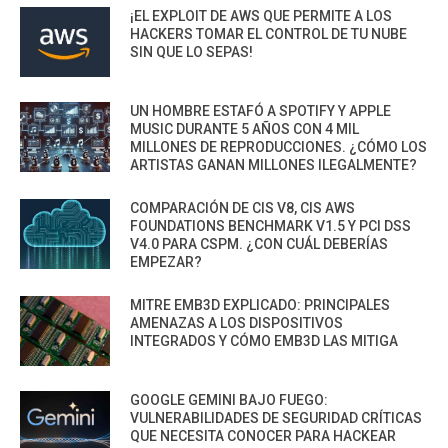
¡EL EXPLOIT DE AWS QUE PERMITE A LOS
HACKERS TOMAR EL CONTROL DE TU NUBE
SIN QUE LO SEPAS!
UN HOMBRE ESTAFÓ A SPOTIFY Y APPLE
MUSIC DURANTE 5 AÑOS CON 4 MIL
MILLONES DE REPRODUCCIONES. ¿CÓMO LOS
ARTISTAS GANAN MILLONES ILEGALMENTE?
COMPARACIÓN DE CIS V8, CIS AWS
FOUNDATIONS BENCHMARK V1.5 Y PCI DSS
V4.0 PARA CSPM. ¿CON CUÁL DEBERÍAS
EMPEZAR?
MITRE EMB3D EXPLICADO: PRINCIPALES
AMENAZAS A LOS DISPOSITIVOS
INTEGRADOS Y CÓMO EMB3D LAS MITIGA
GOOGLE GEMINI BAJO FUEGO:
VULNERABILIDADES DE SEGURIDAD CRÍTICAS
QUE NECESITA CONOCER PARA HACKEAR