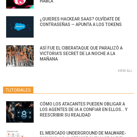
HABLA
¿QUIERES HACKEAR SAAS? OLVÍDATE DE
CONTRASEÑAS — APUNTA A LOS TOKENS
ASÍ FUE EL CIBERATAQUE QUE PARALIZÓ A
VICTORIA’S SECRET DE LA NOCHE A LA
MAÑANA
VIEW ALL
TUTORIALES
CÓMO LOS ATACANTES PUEDEN OBLIGAR A
LOS AGENTES DE IA A CONFIAR EN ELLOS… Y
REESCRIBIR SU REALIDAD
EL MERCADO UNDERGROUND DE MALWARE-