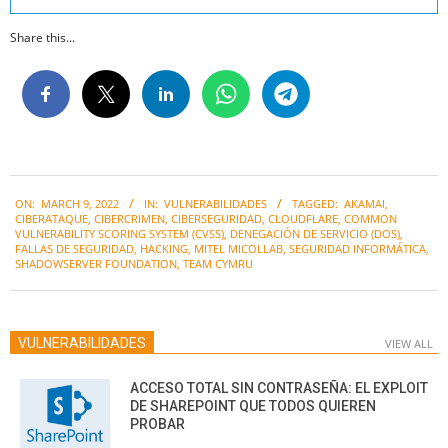
Share this...
2022-
ON:
MARCH 9, 2022
IN:
VULNERABILIDADES
TAGGED:
AKAMAI
,
03-
CIBERATAQUE
,
CIBERCRIMEN
,
CIBERSEGURIDAD
,
CLOUDFLARE
,
COMMON
09
VULNERABILITY SCORING SYSTEM (CVSS)
,
DENEGACIÓN DE SERVICIO (DOS)
,
FALLAS DE SEGURIDAD
,
HACKING
,
MITEL MICOLLAB
,
SEGURIDAD INFORMÁTICA
,
SHADOWSERVER FOUNDATION
,
TEAM CYMRU
VULNERABILIDADES
VIEW ALL
ACCESO TOTAL SIN CONTRASEÑA: EL EXPLOIT
DE SHAREPOINT QUE TODOS QUIEREN
PROBAR