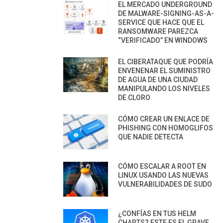
EL MERCADO UNDERGROUND
DE MALWARE-SIGNING-AS-A-
SERVICE QUE HACE QUE EL
RANSOMWARE PAREZCA
“VERIFICADO” EN WINDOWS
EL CIBERATAQUE QUE PODRÍA
ENVENENAR EL SUMINISTRO
DE AGUA DE UNA CIUDAD
MANIPULANDO LOS NIVELES
DE CLORO
CÓMO CREAR UN ENLACE DE
PHISHING CON HOMOGLIFOS
QUE NADIE DETECTA
CÓMO ESCALAR A ROOT EN
LINUX USANDO LAS NUEVAS
VULNERABILIDADES DE SUDO
¿CONFÍAS EN TUS HELM
CHARTS? ESTE ES EL GRAVE