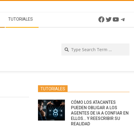
Facebook
Twitter
YouTu
Tel
TUTORIALES
Se
TUTORIALES
CÓMO LOS ATACANTES
PUEDEN OBLIGAR A LOS
AGENTES DE IA A CONFIAR EN
ELLOS… Y REESCRIBIR SU
REALIDAD