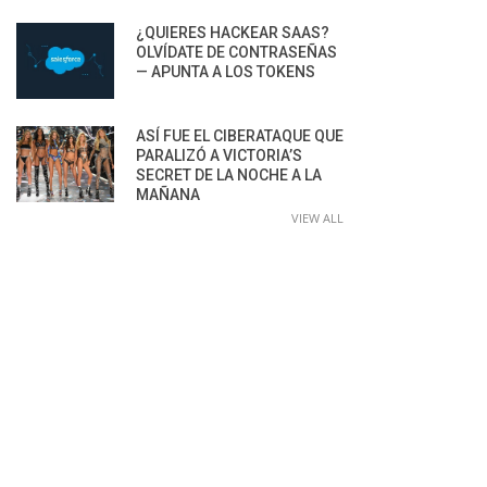
¿QUIERES HACKEAR SAAS?
OLVÍDATE DE CONTRASEÑAS
— APUNTA A LOS TOKENS
ASÍ FUE EL CIBERATAQUE QUE
PARALIZÓ A VICTORIA’S
SECRET DE LA NOCHE A LA
MAÑANA
VIEW ALL