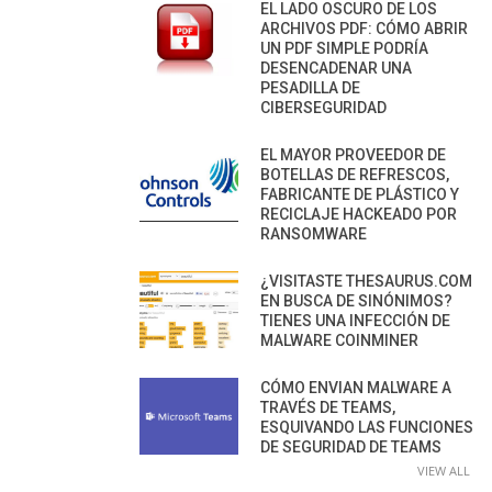
EL LADO OSCURO DE LOS
ARCHIVOS PDF: CÓMO ABRIR
UN PDF SIMPLE PODRÍA
DESENCADENAR UNA
PESADILLA DE
CIBERSEGURIDAD
EL MAYOR PROVEEDOR DE
BOTELLAS DE REFRESCOS,
FABRICANTE DE PLÁSTICO Y
RECICLAJE HACKEADO POR
RANSOMWARE
¿VISITASTE THESAURUS.COM
EN BUSCA DE SINÓNIMOS?
TIENES UNA INFECCIÓN DE
MALWARE COINMINER
CÓMO ENVIAN MALWARE A
TRAVÉS DE TEAMS,
ESQUIVANDO LAS FUNCIONES
DE SEGURIDAD DE TEAMS
VIEW ALL