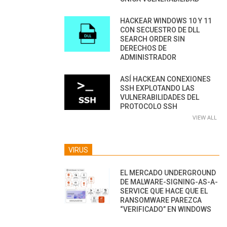
HACKEAR WINDOWS 10 Y 11
CON SECUESTRO DE DLL
SEARCH ORDER SIN
DERECHOS DE
ADMINISTRADOR
ASÍ HACKEAN CONEXIONES
SSH EXPLOTANDO LAS
VULNERABILIDADES DEL
PROTOCOLO SSH
VIEW ALL
VIRUS
EL MERCADO UNDERGROUND
DE MALWARE-SIGNING-AS-A-
SERVICE QUE HACE QUE EL
RANSOMWARE PAREZCA
“VERIFICADO” EN WINDOWS