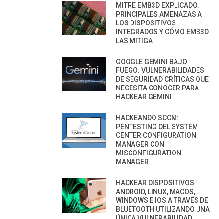
MITRE EMB3D EXPLICADO:
PRINCIPALES AMENAZAS A
LOS DISPOSITIVOS
INTEGRADOS Y CÓMO EMB3D
LAS MITIGA
GOOGLE GEMINI BAJO
FUEGO: VULNERABILIDADES
DE SEGURIDAD CRÍTICAS QUE
NECESITA CONOCER PARA
HACKEAR GEMINI
HACKEANDO SCCM:
PENTESTING DEL SYSTEM
CENTER CONFIGURATION
MANAGER CON
MISCONFIGURATION
MANAGER
HACKEAR DISPOSITIVOS
ANDROID, LINUX, MACOS,
WINDOWS E IOS A TRAVÉS DE
BLUETOOTH UTILIZANDO UNA
ÚNICA VULNERABILIDAD