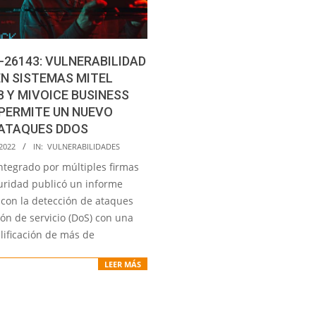
-26143: VULNERABILIDAD
EN SISTEMAS MITEL
 Y MIVOICE BUSINESS
PERMITE UN NUEVO
 ATAQUES DDOS
2022
IN:
VULNERABILIDADES
ntegrado por múltiples firmas
uridad publicó un informe
 con la detección de ataques
ón de servicio (DoS) con una
lificación de más de
LEER MÁS