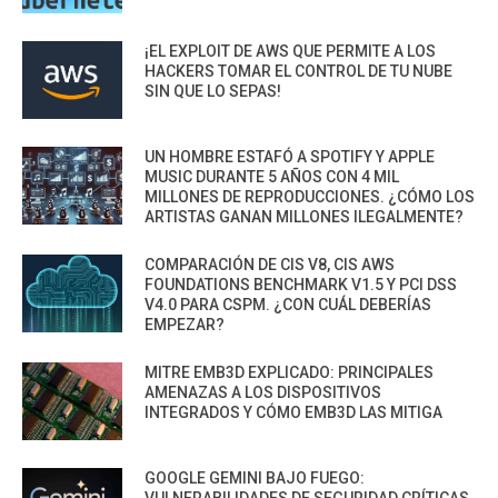
¡EL EXPLOIT DE AWS QUE PERMITE A LOS
HACKERS TOMAR EL CONTROL DE TU NUBE
SIN QUE LO SEPAS!
UN HOMBRE ESTAFÓ A SPOTIFY Y APPLE
MUSIC DURANTE 5 AÑOS CON 4 MIL
MILLONES DE REPRODUCCIONES. ¿CÓMO LOS
ARTISTAS GANAN MILLONES ILEGALMENTE?
COMPARACIÓN DE CIS V8, CIS AWS
FOUNDATIONS BENCHMARK V1.5 Y PCI DSS
V4.0 PARA CSPM. ¿CON CUÁL DEBERÍAS
EMPEZAR?
MITRE EMB3D EXPLICADO: PRINCIPALES
AMENAZAS A LOS DISPOSITIVOS
INTEGRADOS Y CÓMO EMB3D LAS MITIGA
GOOGLE GEMINI BAJO FUEGO: