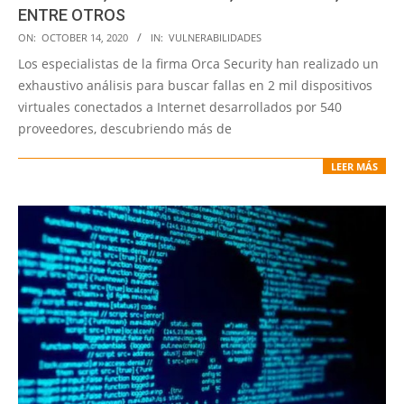
ENTRE OTROS
2020-
ON:
OCTOBER 14, 2020
IN:
VULNERABILIDADES
10-
Los especialistas de la firma Orca Security han realizado un
14
exhaustivo análisis para buscar fallas en 2 mil dispositivos
virtuales conectados a Internet desarrollados por 540
proveedores, descubriendo más de
LEER MÁS