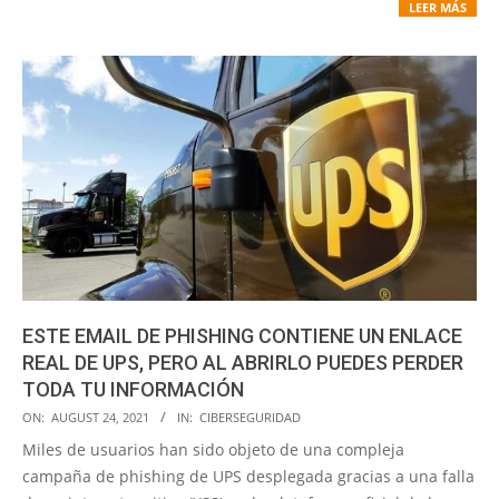
LEER MÁS
ESTE EMAIL DE PHISHING CONTIENE UN ENLACE
REAL DE UPS, PERO AL ABRIRLO PUEDES PERDER
TODA TU INFORMACIÓN
2021-
ON:
AUGUST 24, 2021
IN:
CIBERSEGURIDAD
08-
Miles de usuarios han sido objeto de una compleja
24
campaña de phishing de UPS desplegada gracias a una falla