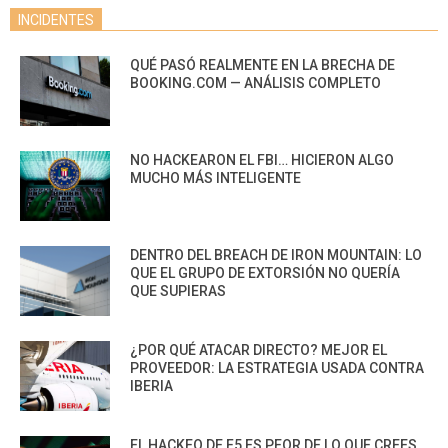
INCIDENTES
QUÉ PASÓ REALMENTE EN LA BRECHA DE
BOOKING.COM — ANÁLISIS COMPLETO
NO HACKEARON EL FBI… HICIERON ALGO
MUCHO MÁS INTELIGENTE
DENTRO DEL BREACH DE IRON MOUNTAIN: LO
QUE EL GRUPO DE EXTORSIÓN NO QUERÍA
QUE SUPIERAS
¿POR QUÉ ATACAR DIRECTO? MEJOR EL
PROVEEDOR: LA ESTRATEGIA USADA CONTRA
IBERIA
EL HACKEO DE F5 ES PEOR DE LO QUE CREES