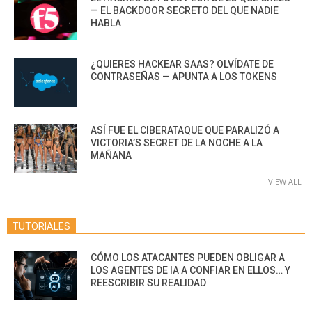
— EL BACKDOOR SECRETO DEL QUE NADIE
HABLA
¿QUIERES HACKEAR SAAS? OLVÍDATE DE
CONTRASEÑAS — APUNTA A LOS TOKENS
ASÍ FUE EL CIBERATAQUE QUE PARALIZÓ A
VICTORIA’S SECRET DE LA NOCHE A LA
MAÑANA
VIEW ALL
TUTORIALES
CÓMO LOS ATACANTES PUEDEN OBLIGAR A
LOS AGENTES DE IA A CONFIAR EN ELLOS… Y
REESCRIBIR SU REALIDAD