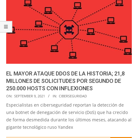
EL MAYOR ATAQUE DDOS DE LA HISTORIA; 21,8
MILLONES DE SOLICITUDES POR SEGUNDO DE
250.000 HOSTS CON INFLEXIONES
2021-
ON:
SEPTEMBER 9, 2021
IN:
CIBERSEGURIDAD
09-
Especialistas en ciberseguridad reportan la detección de
09
una botnet de denegación de servicio (DoS) que ha crecido
de forma desmedida durante los últimos meses, atacando al
gigante tecnológico ruso Yandex