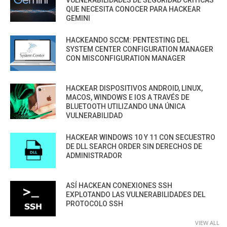
VULNERABILIDADES DE SEGURIDAD CRÍTICAS
QUE NECESITA CONOCER PARA HACKEAR
GEMINI
HACKEANDO SCCM: PENTESTING DEL
SYSTEM CENTER CONFIGURATION MANAGER
CON MISCONFIGURATION MANAGER
HACKEAR DISPOSITIVOS ANDROID, LINUX,
MACOS, WINDOWS E IOS A TRAVÉS DE
BLUETOOTH UTILIZANDO UNA ÚNICA
VULNERABILIDAD
HACKEAR WINDOWS 10 Y 11 CON SECUESTRO
DE DLL SEARCH ORDER SIN DERECHOS DE
ADMINISTRADOR
ASÍ HACKEAN CONEXIONES SSH
EXPLOTANDO LAS VULNERABILIDADES DEL
PROTOCOLO SSH
VIEW ALL