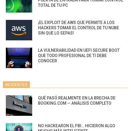
PUERTA DE ENTRADA PARA TOMAR CONTROL
TOTAL DE TU PC
¡EL EXPLOIT DE AWS QUE PERMITE A LOS
HACKERS TOMAR EL CONTROL DE TU NUBE
SIN QUE LO SEPAS!
LA VULNERABILIDAD EN UEFI SECURE BOOT
QUE TODO PROFESIONAL DE TI DEBE
CONOCER
INCIDENTES
QUÉ PASÓ REALMENTE EN LA BRECHA DE
BOOKING.COM — ANÁLISIS COMPLETO
NO HACKEARON EL FBI… HICIERON ALGO