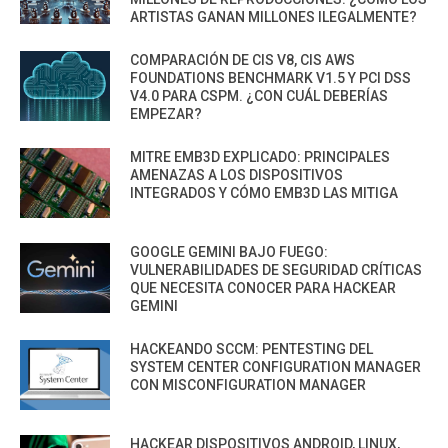
ARTISTAS GANAN MILLONES ILEGALMENTE?
COMPARACIÓN DE CIS V8, CIS AWS
FOUNDATIONS BENCHMARK V1.5 Y PCI DSS
V4.0 PARA CSPM. ¿CON CUÁL DEBERÍAS
EMPEZAR?
MITRE EMB3D EXPLICADO: PRINCIPALES
AMENAZAS A LOS DISPOSITIVOS
INTEGRADOS Y CÓMO EMB3D LAS MITIGA
GOOGLE GEMINI BAJO FUEGO:
VULNERABILIDADES DE SEGURIDAD CRÍTICAS
QUE NECESITA CONOCER PARA HACKEAR
GEMINI
HACKEANDO SCCM: PENTESTING DEL
SYSTEM CENTER CONFIGURATION MANAGER
CON MISCONFIGURATION MANAGER
HACKEAR DISPOSITIVOS ANDROID, LINUX,