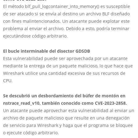
El método blf_pull_logcontainer_into_memory() es susceptible
de ser atacado si se envía al destino un archivo BLF diseñado
con fines malintencionados. Un atacante puede explotar este
problema al enviar el archivo. Debido a esto, podría terminar
ejecutándose código arbitrario.
El bucle interminable del disector GDSDB
Esta vulnerabilidad puede ser aprovechada por un atacante
mediante la entrega de un paquete malicioso, lo que hace que
Wireshark utilice una cantidad excesiva de sus recursos de
CPU.
Se descubrió un desbordamiento del búfer de montón en
nstrace_read_v10, también conocido como CVE-2023-2858.
Un atacante puede aprovechar esta vulnerabilidad al enviar un
archivo de paquete malicioso que resulte en una denegación
de servicio para Wireshark y haga que el programa se bloquee
o ejecute código arbitrario.