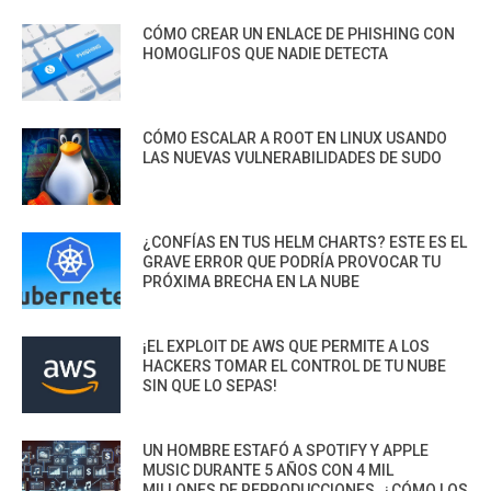
CÓMO CREAR UN ENLACE DE PHISHING CON
HOMOGLIFOS QUE NADIE DETECTA
CÓMO ESCALAR A ROOT EN LINUX USANDO
LAS NUEVAS VULNERABILIDADES DE SUDO
¿CONFÍAS EN TUS HELM CHARTS? ESTE ES EL
GRAVE ERROR QUE PODRÍA PROVOCAR TU
PRÓXIMA BRECHA EN LA NUBE
¡EL EXPLOIT DE AWS QUE PERMITE A LOS
HACKERS TOMAR EL CONTROL DE TU NUBE
SIN QUE LO SEPAS!
UN HOMBRE ESTAFÓ A SPOTIFY Y APPLE
MUSIC DURANTE 5 AÑOS CON 4 MIL
MILLONES DE REPRODUCCIONES. ¿CÓMO LOS