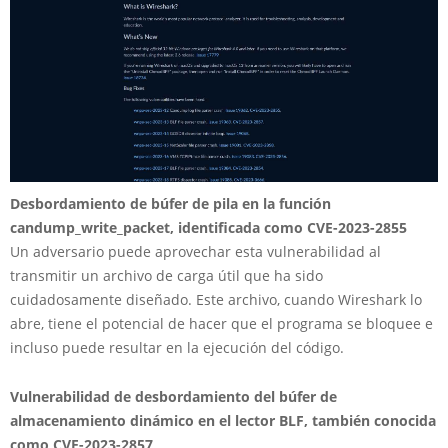
Desbordamiento de búfer de pila en la función
candump_write_packet, identificada como CVE-2023-2855
Un adversario puede aprovechar esta vulnerabilidad al
transmitir un archivo de carga útil que ha sido
cuidadosamente diseñado. Este archivo, cuando Wireshark lo
abre, tiene el potencial de hacer que el programa se bloquee e
incluso puede resultar en la ejecución del código.
Vulnerabilidad de desbordamiento del búfer de
almacenamiento dinámico en el lector BLF, también conocida
como CVE-2023-2857