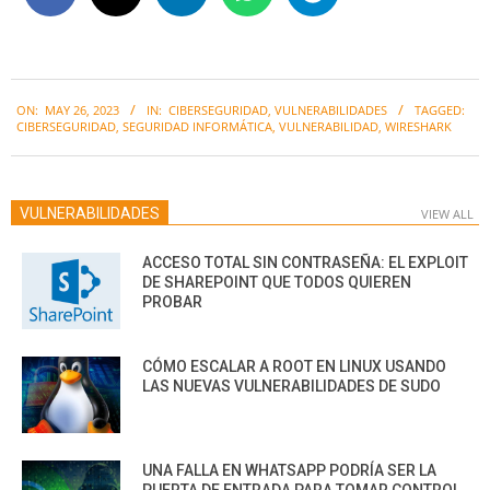
2023-
ON:
MAY 26, 2023
IN:
CIBERSEGURIDAD
,
VULNERABILIDADES
TAGGED:
05-
CIBERSEGURIDAD
,
SEGURIDAD INFORMÁTICA
,
VULNERABILIDAD
,
WIRESHARK
26
VULNERABILIDADES
VIEW ALL
ACCESO TOTAL SIN CONTRASEÑA: EL EXPLOIT
DE SHAREPOINT QUE TODOS QUIEREN
PROBAR
CÓMO ESCALAR A ROOT EN LINUX USANDO
LAS NUEVAS VULNERABILIDADES DE SUDO
UNA FALLA EN WHATSAPP PODRÍA SER LA