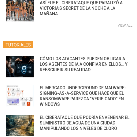
ASÍ FUE EL CIBERATAQUE QUE PARALIZÓ A
VICTORIA’S SECRET DE LA NOCHE A LA
MAÑANA
VIEW ALL
TUTORIALES
CÓMO LOS ATACANTES PUEDEN OBLIGAR A
LOS AGENTES DE IA A CONFIAR EN ELLOS… Y
REESCRIBIR SU REALIDAD
EL MERCADO UNDERGROUND DE MALWARE-
SIGNING-AS-A-SERVICE QUE HACE QUE EL
RANSOMWARE PAREZCA “VERIFICADO” EN
WINDOWS
EL CIBERATAQUE QUE PODRÍA ENVENENAR EL
SUMINISTRO DE AGUA DE UNA CIUDAD
MANIPULANDO LOS NIVELES DE CLORO