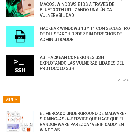
MACOS, WINDOWS E IOS A TRAVÉS DE
BLUETOOTH UTILIZANDO UNA ÚNICA
VULNERABILIDAD
HACKEAR WINDOWS 10 Y 11 CON SECUESTRO
DE DLL SEARCH ORDER SIN DERECHOS DE
ADMINISTRADOR
ASÍ HACKEAN CONEXIONES SSH
EXPLOTANDO LAS VULNERABILIDADES DEL
PROTOCOLO SSH
VIEW ALL
VIRUS
EL MERCADO UNDERGROUND DE MALWARE-
SIGNING-AS-A-SERVICE QUE HACE QUE EL
RANSOMWARE PAREZCA “VERIFICADO” EN
WINDOWS