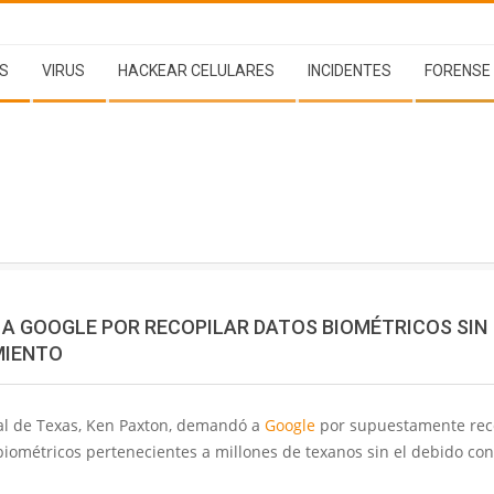
S
VIRUS
HACKEAR CELULARES
INCIDENTES
FORENSE
A GOOGLE POR RECOPILAR DATOS BIOMÉTRICOS SIN
MIENTO
ral de Texas, Ken Paxton, demandó a
Google
por supuestamente reco
 biométricos pertenecientes a millones de texanos sin el debido co