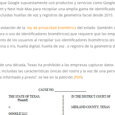
 que Google supuestamente usó productos y servicios como Google
ant y Nest Hub Max para recopilar una amplia gama de identificad
ncluidas huellas de voz y registros de geometría facial desde 2015.
 violación de la
ley de privacidad biométrica
del estado (también 
ura o uso de identificadores biométricos) que requiere que las emp
nto de los usuarios al recopilar sus identificadores biométricos (es
na o iris, huella digital, huella de voz , o registro de la geometría 
de una década, Texas ha prohibido a las empresas capturar datos
, incluidas las características únicas del rostro y la voz de una pers
 informado y previo”, se lee en la petición
(PDF
).