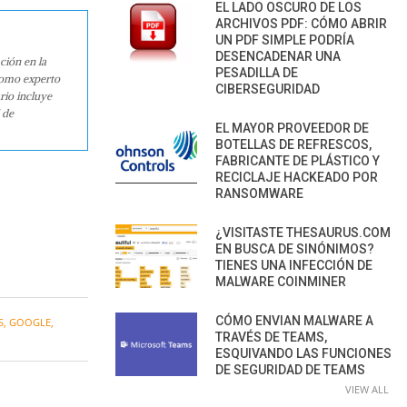
EL LADO OSCURO DE LOS
ARCHIVOS PDF: CÓMO ABRIR
UN PDF SIMPLE PODRÍA
DESENCADENAR UNA
ción en la
PESADILLA DE
como experto
CIBERSEGURIDAD
rio incluye
 de
EL MAYOR PROVEEDOR DE
BOTELLAS DE REFRESCOS,
FABRICANTE DE PLÁSTICO Y
RECICLAJE HACKEADO POR
RANSOMWARE
¿VISITASTE THESAURUS.COM
EN BUSCA DE SINÓNIMOS?
TIENES UNA INFECCIÓN DE
MALWARE COINMINER
CÓMO ENVIAN MALWARE A
S
,
GOOGLE
,
TRAVÉS DE TEAMS,
ESQUIVANDO LAS FUNCIONES
DE SEGURIDAD DE TEAMS
VIEW ALL