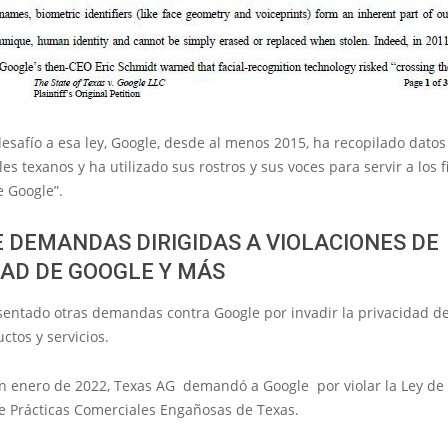
desafío a esa ley, Google, desde al menos 2015, ha recopilado dato
s texanos y ha utilizado sus rostros y sus voces para servir a los f
e Google”.
E DEMANDAS DIRIGIDAS A VIOLACIONES DE
DAD DE GOOGLE Y MÁS
entado otras demandas contra Google por invadir la privacidad de
ctos y servicios.
en enero de 2022, Texas AG demandó a Google por violar la Ley de 
 Prácticas Comerciales Engañosas de Texas.