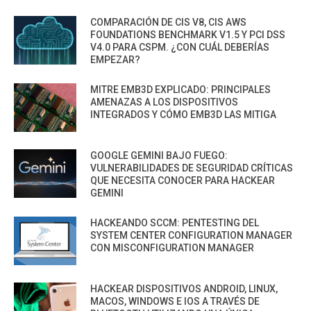
COMPARACIÓN DE CIS V8, CIS AWS
FOUNDATIONS BENCHMARK V1.5 Y PCI DSS
V4.0 PARA CSPM. ¿CON CUÁL DEBERÍAS
EMPEZAR?
MITRE EMB3D EXPLICADO: PRINCIPALES
AMENAZAS A LOS DISPOSITIVOS
INTEGRADOS Y CÓMO EMB3D LAS MITIGA
GOOGLE GEMINI BAJO FUEGO:
VULNERABILIDADES DE SEGURIDAD CRÍTICAS
QUE NECESITA CONOCER PARA HACKEAR
GEMINI
HACKEANDO SCCM: PENTESTING DEL
SYSTEM CENTER CONFIGURATION MANAGER
CON MISCONFIGURATION MANAGER
HACKEAR DISPOSITIVOS ANDROID, LINUX,
MACOS, WINDOWS E IOS A TRAVÉS DE