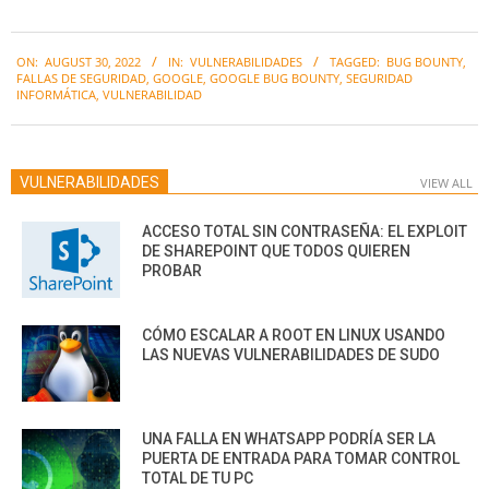
2022-
ON:
AUGUST 30, 2022
IN:
VULNERABILIDADES
TAGGED:
BUG BOUNTY
,
08-
FALLAS DE SEGURIDAD
,
GOOGLE
,
GOOGLE BUG BOUNTY
,
SEGURIDAD
30
INFORMÁTICA
,
VULNERABILIDAD
VULNERABILIDADES
VIEW ALL
ACCESO TOTAL SIN CONTRASEÑA: EL EXPLOIT
DE SHAREPOINT QUE TODOS QUIEREN
PROBAR
CÓMO ESCALAR A ROOT EN LINUX USANDO
LAS NUEVAS VULNERABILIDADES DE SUDO
UNA FALLA EN WHATSAPP PODRÍA SER LA
PUERTA DE ENTRADA PARA TOMAR CONTROL
TOTAL DE TU PC