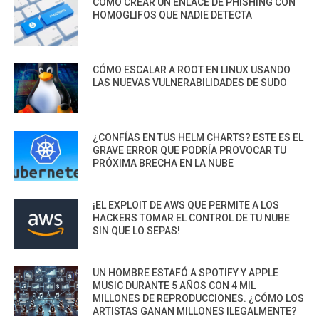
CÓMO CREAR UN ENLACE DE PHISHING CON
HOMOGLIFOS QUE NADIE DETECTA
CÓMO ESCALAR A ROOT EN LINUX USANDO
LAS NUEVAS VULNERABILIDADES DE SUDO
¿CONFÍAS EN TUS HELM CHARTS? ESTE ES EL
GRAVE ERROR QUE PODRÍA PROVOCAR TU
PRÓXIMA BRECHA EN LA NUBE
¡EL EXPLOIT DE AWS QUE PERMITE A LOS
HACKERS TOMAR EL CONTROL DE TU NUBE
SIN QUE LO SEPAS!
UN HOMBRE ESTAFÓ A SPOTIFY Y APPLE
MUSIC DURANTE 5 AÑOS CON 4 MIL
MILLONES DE REPRODUCCIONES. ¿CÓMO LOS
ARTISTAS GANAN MILLONES ILEGALMENTE?