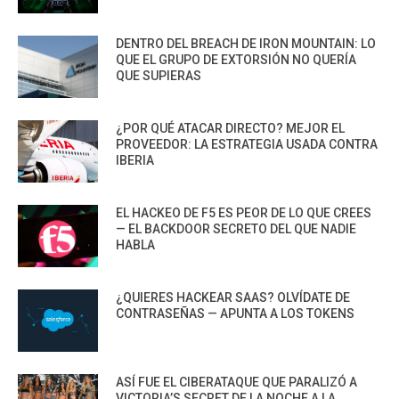
DENTRO DEL BREACH DE IRON MOUNTAIN: LO
QUE EL GRUPO DE EXTORSIÓN NO QUERÍA
QUE SUPIERAS
¿POR QUÉ ATACAR DIRECTO? MEJOR EL
PROVEEDOR: LA ESTRATEGIA USADA CONTRA
IBERIA
EL HACKEO DE F5 ES PEOR DE LO QUE CREES
— EL BACKDOOR SECRETO DEL QUE NADIE
HABLA
¿QUIERES HACKEAR SAAS? OLVÍDATE DE
CONTRASEÑAS — APUNTA A LOS TOKENS
ASÍ FUE EL CIBERATAQUE QUE PARALIZÓ A
VICTORIA’S SECRET DE LA NOCHE A LA