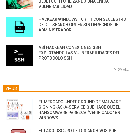
BLUETOOTH UTILIZANDO UNA ÚNICA
VULNERABILIDAD
HACKEAR WINDOWS 10 Y 11 CON SECUESTRO
DE DLL SEARCH ORDER SIN DERECHOS DE
ADMINISTRADOR
ASÍ HACKEAN CONEXIONES SSH
EXPLOTANDO LAS VULNERABILIDADES DEL
PROTOCOLO SSH
VIEW ALL
VIRUS
EL MERCADO UNDERGROUND DE MALWARE-
SIGNING-AS-A-SERVICE QUE HACE QUE EL
RANSOMWARE PAREZCA “VERIFICADO” EN
WINDOWS
EL LADO OSCURO DE LOS ARCHIVOS PDF: