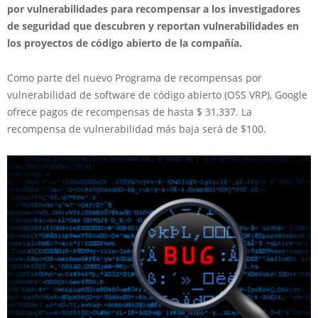
por vulnerabilidades para recompensar a los investigadores
de seguridad que descubren y reportan vulnerabilidades en
los proyectos de código abierto de la compañía.
Como parte del nuevo Programa de recompensas por
vulnerabilidad de software de código abierto (OSS VRP), Google
ofrece pagos de recompensas de hasta $ 31,337. La
recompensa de vulnerabilidad más baja será de $100.