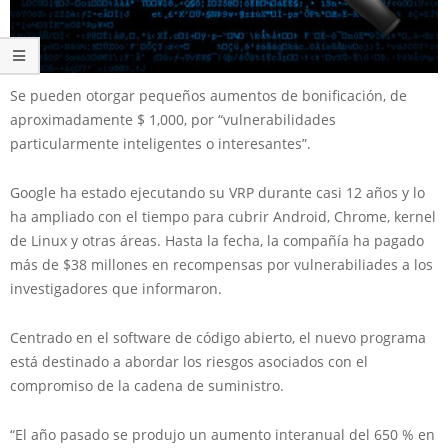
Se pueden otorgar pequeños aumentos de bonificación, de
aproximadamente $ 1,000, por “vulnerabilidades
particularmente inteligentes o interesantes”.
Google ha estado ejecutando su VRP durante casi 12 años y lo
ha ampliado con el tiempo para cubrir Android, Chrome, kernel
de Linux y otras áreas. Hasta la fecha, la compañía ha pagado
más de $38 millones en recompensas por vulnerabiliades a los
investigadores que informaron.
Centrado en el software de código abierto, el nuevo programa
está destinado a abordar los riesgos asociados con el
compromiso de la cadena de suministro.
“El año pasado se produjo un aumento interanual del 650 % en