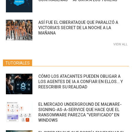
ASÍ FUE EL CIBERATAQUE QUE PARALIZÓ A
VICTORIA’S SECRET DE LA NOCHE A LA
MAÑANA
VIEW ALL
TUTORIALES
CÓMO LOS ATACANTES PUEDEN OBLIGAR A
LOS AGENTES DE IA A CONFIAR EN ELLOS… Y
REESCRIBIR SU REALIDAD
EL MERCADO UNDERGROUND DE MALWARE-
SIGNING-AS-A-SERVICE QUE HACE QUE EL
RANSOMWARE PAREZCA “VERIFICADO” EN
WINDOWS