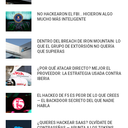
NO HACKEARON EL FBI… HICIERON ALGO
MUCHO MÁS INTELIGENTE
DENTRO DEL BREACH DE IRON MOUNTAIN: LO
QUE EL GRUPO DE EXTORSIÓN NO QUERÍA
QUE SUPIERAS
¿POR QUÉ ATACAR DIRECTO? MEJOR EL
PROVEEDOR: LA ESTRATEGIA USADA CONTRA
IBERIA
EL HACKEO DE F5 ES PEOR DE LO QUE CREES
— EL BACKDOOR SECRETO DEL QUE NADIE
HABLA
¿QUIERES HACKEAR SAAS? OLVÍDATE DE
CONTRASEÑAS — APUNTA A LOS TOKENS