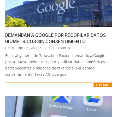
DEMANDAN A GOOGLE POR RECOPILAR DATOS
BIOMÉTRICOS SIN CONSENTIMIENTO
2022-
ON:
OCTOBER 20, 2022
IN:
CIBERSEGURIDAD
10-
El fiscal general de Texas, Ken Paxton, demandó a Google
20
por supuestamente recopilar y utilizar datos biométricos
pertenecientes a millones de texanos sin el debido
consentimiento. Texas AG dice que
LEER MÁS