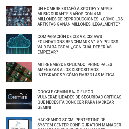
UN HOMBRE ESTAFÓ A SPOTIFY Y APPLE
MUSIC DURANTE 5 AÑOS CON 4 MIL
MILLONES DE REPRODUCCIONES. ¿CÓMO LOS
ARTISTAS GANAN MILLONES ILEGALMENTE?
COMPARACIÓN DE CIS V8, CIS AWS
FOUNDATIONS BENCHMARK V1.5 Y PCI DSS
V4.0 PARA CSPM. ¿CON CUÁL DEBERÍAS
EMPEZAR?
MITRE EMB3D EXPLICADO: PRINCIPALES
AMENAZAS A LOS DISPOSITIVOS
INTEGRADOS Y CÓMO EMB3D LAS MITIGA
GOOGLE GEMINI BAJO FUEGO:
VULNERABILIDADES DE SEGURIDAD CRÍTICAS
QUE NECESITA CONOCER PARA HACKEAR
GEMINI
HACKEANDO SCCM: PENTESTING DEL
SYSTEM CENTER CONFIGURATION MANAGER