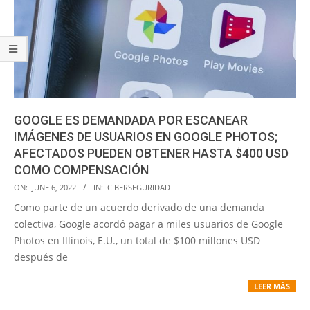
GOOGLE ES DEMANDADA POR ESCANEAR
IMÁGENES DE USUARIOS EN GOOGLE PHOTOS;
AFECTADOS PUEDEN OBTENER HASTA $400 USD
COMO COMPENSACIÓN
2022-
ON:
JUNE 6, 2022
IN:
CIBERSEGURIDAD
06-
Como parte de un acuerdo derivado de una demanda
06
colectiva, Google acordó pagar a miles usuarios de Google
Photos en Illinois, E.U., un total de $100 millones USD
después de
LEER MÁS