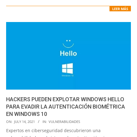
LEER MÁS
HACKERS PUEDEN EXPLOTAR WINDOWS HELLO
PARA EVADIR LA AUTENTICACIÓN BIOMÉTRICA
EN WINDOWS 10
2021-
ON:
JULY 14, 2021
IN:
VULNERABILIDADES
07-
Expertos en ciberseguridad descubrieron una
14