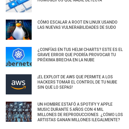
HOMOGLIFOS QUE NADIE DETECTA
CÓMO ESCALAR A ROOT EN LINUX USANDO
LAS NUEVAS VULNERABILIDADES DE SUDO
¿CONFÍAS EN TUS HELM CHARTS? ESTE ES EL
GRAVE ERROR QUE PODRÍA PROVOCAR TU
PRÓXIMA BRECHA EN LA NUBE
¡EL EXPLOIT DE AWS QUE PERMITE A LOS
HACKERS TOMAR EL CONTROL DE TU NUBE
SIN QUE LO SEPAS!
UN HOMBRE ESTAFÓ A SPOTIFY Y APPLE
MUSIC DURANTE 5 AÑOS CON 4 MIL
MILLONES DE REPRODUCCIONES. ¿CÓMO LOS
ARTISTAS GANAN MILLONES ILEGALMENTE?