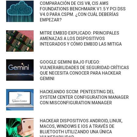
COMPARACIÓN DE CIS V8, CIS AWS
FOUNDATIONS BENCHMARK V1.5 Y PCI DSS
V4.0 PARA CSPM. ¿CON CUÁL DEBERÍAS
EMPEZAR?
MITRE EMB3D EXPLICADO: PRINCIPALES
AMENAZAS A LOS DISPOSITIVOS
INTEGRADOS Y CÓMO EMB3D LAS MITIGA
GOOGLE GEMINI BAJO FUEGO:
VULNERABILIDADES DE SEGURIDAD CRÍTICAS
QUE NECESITA CONOCER PARA HACKEAR
GEMINI
HACKEANDO SCCM: PENTESTING DEL
SYSTEM CENTER CONFIGURATION MANAGER
CON MISCONFIGURATION MANAGER
HACKEAR DISPOSITIVOS ANDROID, LINUX,
MACOS, WINDOWS E IOS A TRAVÉS DE
BLUETOOTH UTILIZANDO UNA ÚNICA