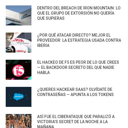
DENTRO DEL BREACH DE IRON MOUNTAIN: LO
QUE EL GRUPO DE EXTORSIÓN NO QUERÍA
QUE SUPIERAS
¿POR QUÉ ATACAR DIRECTO? MEJOR EL
PROVEEDOR: LA ESTRATEGIA USADA CONTRA
IBERIA
EL HACKEO DE F5 ES PEOR DE LO QUE CREES
— EL BACKDOOR SECRETO DEL QUE NADIE
HABLA
¿QUIERES HACKEAR SAAS? OLVÍDATE DE
CONTRASEÑAS — APUNTA A LOS TOKENS
ASÍ FUE EL CIBERATAQUE QUE PARALIZÓ A
VICTORIA’S SECRET DE LA NOCHE A LA
MAÑANA