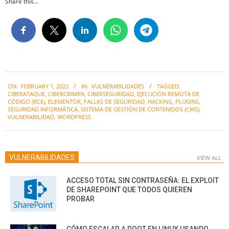
Share this...
2022-
ON:
FEBRUARY 1, 2022
IN:
VULNERABILIDADES
TAGGED:
02-
CIBERATAQUE
,
CIBERCRIMEN
,
CIBERSEGURIDAD
,
EJECUCIÓN REMOTA DE
01
CÓDIGO (RCE)
,
ELEMENTOR
,
FALLAS DE SEGURIDAD
,
HACKING
,
PLUGINS
,
SEGURIDAD INFORMÁTICA
,
SISTEMA DE GESTIÓN DE CONTENIDOS (CMS)
,
VULNERABILIDAD
,
WORDPRESS
VULNERABILIDADES
VIEW ALL
ACCESO TOTAL SIN CONTRASEÑA: EL EXPLOIT
DE SHAREPOINT QUE TODOS QUIEREN
PROBAR