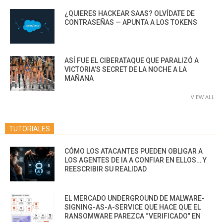
¿QUIERES HACKEAR SAAS? OLVÍDATE DE
CONTRASEÑAS — APUNTA A LOS TOKENS
ASÍ FUE EL CIBERATAQUE QUE PARALIZÓ A
VICTORIA’S SECRET DE LA NOCHE A LA
MAÑANA
VIEW ALL
TUTORIALES
CÓMO LOS ATACANTES PUEDEN OBLIGAR A
LOS AGENTES DE IA A CONFIAR EN ELLOS… Y
REESCRIBIR SU REALIDAD
EL MERCADO UNDERGROUND DE MALWARE-
SIGNING-AS-A-SERVICE QUE HACE QUE EL
RANSOMWARE PAREZCA “VERIFICADO” EN