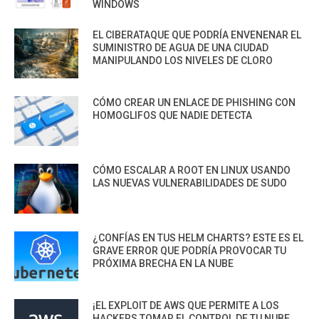
WINDOWS
EL CIBERATAQUE QUE PODRÍA ENVENENAR EL
SUMINISTRO DE AGUA DE UNA CIUDAD
MANIPULANDO LOS NIVELES DE CLORO
CÓMO CREAR UN ENLACE DE PHISHING CON
HOMOGLIFOS QUE NADIE DETECTA
CÓMO ESCALAR A ROOT EN LINUX USANDO
LAS NUEVAS VULNERABILIDADES DE SUDO
¿CONFÍAS EN TUS HELM CHARTS? ESTE ES EL
GRAVE ERROR QUE PODRÍA PROVOCAR TU
PRÓXIMA BRECHA EN LA NUBE
¡EL EXPLOIT DE AWS QUE PERMITE A LOS
HACKERS TOMAR EL CONTROL DE TU NUBE