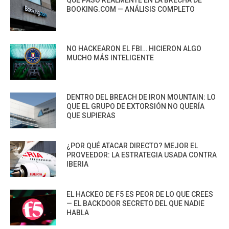
QUÉ PASÓ REALMENTE EN LA BRECHA DE
BOOKING.COM — ANÁLISIS COMPLETO
NO HACKEARON EL FBI… HICIERON ALGO
MUCHO MÁS INTELIGENTE
DENTRO DEL BREACH DE IRON MOUNTAIN: LO
QUE EL GRUPO DE EXTORSIÓN NO QUERÍA
QUE SUPIERAS
¿POR QUÉ ATACAR DIRECTO? MEJOR EL
PROVEEDOR: LA ESTRATEGIA USADA CONTRA
IBERIA
EL HACKEO DE F5 ES PEOR DE LO QUE CREES
— EL BACKDOOR SECRETO DEL QUE NADIE
HABLA