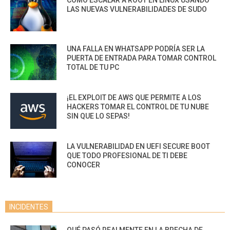
CÓMO ESCALAR A ROOT EN LINUX USANDO
LAS NUEVAS VULNERABILIDADES DE SUDO
UNA FALLA EN WHATSAPP PODRÍA SER LA
PUERTA DE ENTRADA PARA TOMAR CONTROL
TOTAL DE TU PC
¡EL EXPLOIT DE AWS QUE PERMITE A LOS
HACKERS TOMAR EL CONTROL DE TU NUBE
SIN QUE LO SEPAS!
LA VULNERABILIDAD EN UEFI SECURE BOOT
QUE TODO PROFESIONAL DE TI DEBE
CONOCER
INCIDENTES