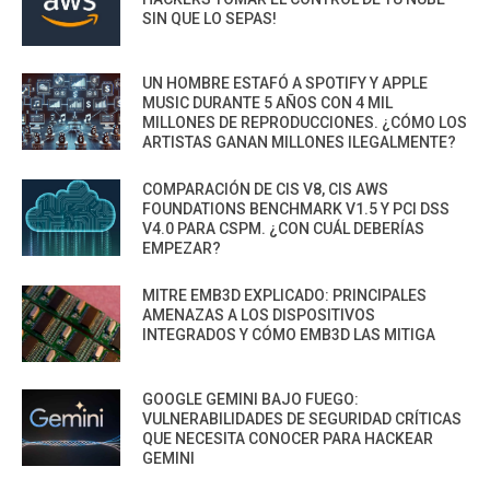
SIN QUE LO SEPAS!
UN HOMBRE ESTAFÓ A SPOTIFY Y APPLE
MUSIC DURANTE 5 AÑOS CON 4 MIL
MILLONES DE REPRODUCCIONES. ¿CÓMO LOS
ARTISTAS GANAN MILLONES ILEGALMENTE?
COMPARACIÓN DE CIS V8, CIS AWS
FOUNDATIONS BENCHMARK V1.5 Y PCI DSS
V4.0 PARA CSPM. ¿CON CUÁL DEBERÍAS
EMPEZAR?
MITRE EMB3D EXPLICADO: PRINCIPALES
AMENAZAS A LOS DISPOSITIVOS
INTEGRADOS Y CÓMO EMB3D LAS MITIGA
GOOGLE GEMINI BAJO FUEGO:
VULNERABILIDADES DE SEGURIDAD CRÍTICAS
QUE NECESITA CONOCER PARA HACKEAR
GEMINI