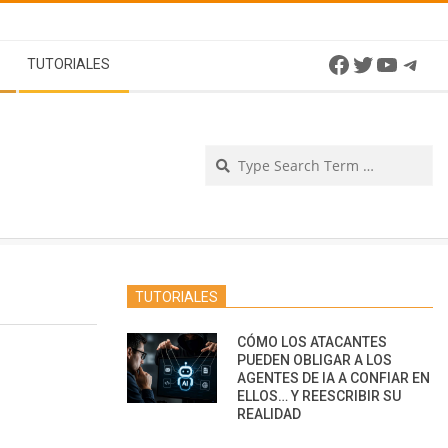
Facebook
Twitter
YouTu
Tel
TUTORIALES
Se
TUTORIALES
CÓMO LOS ATACANTES
PUEDEN OBLIGAR A LOS
AGENTES DE IA A CONFIAR EN
ELLOS… Y REESCRIBIR SU
REALIDAD