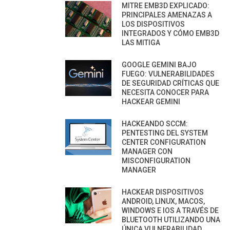
MITRE EMB3D EXPLICADO:
PRINCIPALES AMENAZAS A
LOS DISPOSITIVOS
INTEGRADOS Y CÓMO EMB3D
LAS MITIGA
GOOGLE GEMINI BAJO
FUEGO: VULNERABILIDADES
DE SEGURIDAD CRÍTICAS QUE
NECESITA CONOCER PARA
HACKEAR GEMINI
HACKEANDO SCCM:
PENTESTING DEL SYSTEM
CENTER CONFIGURATION
MANAGER CON
MISCONFIGURATION
MANAGER
HACKEAR DISPOSITIVOS
ANDROID, LINUX, MACOS,
WINDOWS E IOS A TRAVÉS DE
BLUETOOTH UTILIZANDO UNA
ÚNICA VULNERABILIDAD