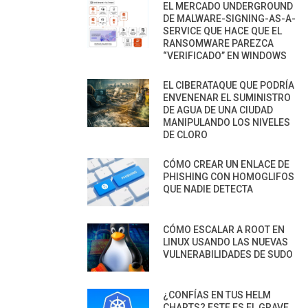
EL MERCADO UNDERGROUND
DE MALWARE-SIGNING-AS-A-
SERVICE QUE HACE QUE EL
RANSOMWARE PAREZCA
“VERIFICADO” EN WINDOWS
EL CIBERATAQUE QUE PODRÍA
ENVENENAR EL SUMINISTRO
DE AGUA DE UNA CIUDAD
MANIPULANDO LOS NIVELES
DE CLORO
CÓMO CREAR UN ENLACE DE
PHISHING CON HOMOGLIFOS
QUE NADIE DETECTA
CÓMO ESCALAR A ROOT EN
LINUX USANDO LAS NUEVAS
VULNERABILIDADES DE SUDO
¿CONFÍAS EN TUS HELM
CHARTS? ESTE ES EL GRAVE