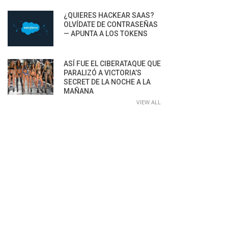
¿QUIERES HACKEAR SAAS?
OLVÍDATE DE CONTRASEÑAS
— APUNTA A LOS TOKENS
ASÍ FUE EL CIBERATAQUE QUE
PARALIZÓ A VICTORIA’S
SECRET DE LA NOCHE A LA
MAÑANA
VIEW ALL