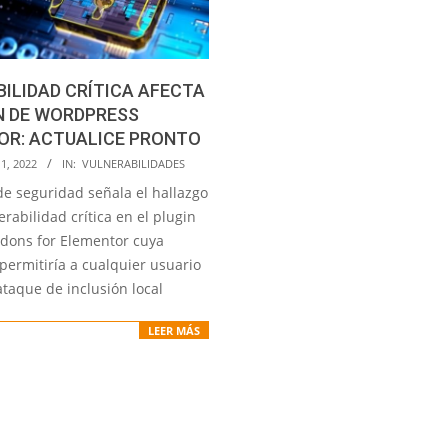
ILIDAD CRÍTICA AFECTA
N DE WORDPRESS
OR: ACTUALICE PRONTO
1, 2022
IN:
VULNERABILIDADES
de seguridad señala el hallazgo
rabilidad crítica en el plugin
ddons for Elementor cuya
permitiría a cualquier usuario
ataque de inclusión local
LEER MÁS