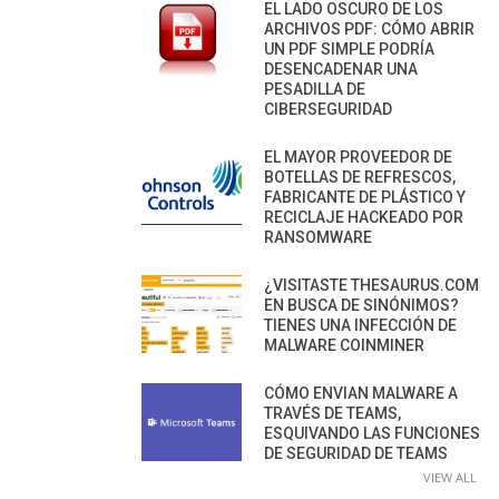
EL LADO OSCURO DE LOS
ARCHIVOS PDF: CÓMO ABRIR
UN PDF SIMPLE PODRÍA
DESENCADENAR UNA
PESADILLA DE
CIBERSEGURIDAD
EL MAYOR PROVEEDOR DE
BOTELLAS DE REFRESCOS,
FABRICANTE DE PLÁSTICO Y
RECICLAJE HACKEADO POR
RANSOMWARE
¿VISITASTE THESAURUS.COM
EN BUSCA DE SINÓNIMOS?
TIENES UNA INFECCIÓN DE
MALWARE COINMINER
CÓMO ENVIAN MALWARE A
TRAVÉS DE TEAMS,
ESQUIVANDO LAS FUNCIONES
DE SEGURIDAD DE TEAMS
VIEW ALL