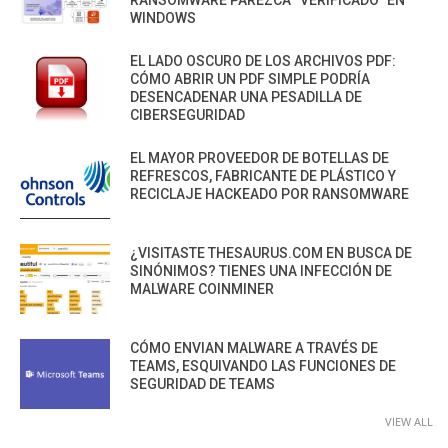
RANSOMWARE PAREZCA “VERIFICADO” EN
WINDOWS
EL LADO OSCURO DE LOS ARCHIVOS PDF:
CÓMO ABRIR UN PDF SIMPLE PODRÍA
DESENCADENAR UNA PESADILLA DE
CIBERSEGURIDAD
EL MAYOR PROVEEDOR DE BOTELLAS DE
REFRESCOS, FABRICANTE DE PLÁSTICO Y
RECICLAJE HACKEADO POR RANSOMWARE
¿VISITASTE THESAURUS.COM EN BUSCA DE
SINÓNIMOS? TIENES UNA INFECCIÓN DE
MALWARE COINMINER
CÓMO ENVIAN MALWARE A TRAVÉS DE
TEAMS, ESQUIVANDO LAS FUNCIONES DE
SEGURIDAD DE TEAMS
VIEW ALL