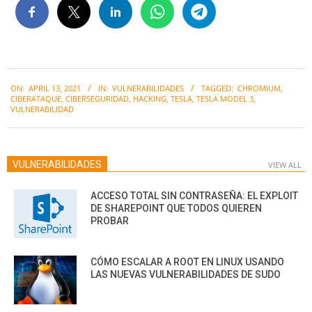
2021-
ON:
APRIL 13, 2021
IN:
VULNERABILIDADES
TAGGED:
CHROMIUM
,
04-
CIBERATAQUE
,
CIBERSEGURIDAD
,
HACKING
,
TESLA
,
TESLA MODEL 3
,
13
VULNERABILIDAD
VULNERABILIDADES
VIEW ALL
ACCESO TOTAL SIN CONTRASEÑA: EL EXPLOIT
DE SHAREPOINT QUE TODOS QUIEREN
PROBAR
CÓMO ESCALAR A ROOT EN LINUX USANDO
LAS NUEVAS VULNERABILIDADES DE SUDO