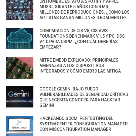
UN HOMBRE ESTAFÓ A SPOTIFY Y APPLE
MUSIC DURANTE 5 AÑOS CON 4 MIL
MILLONES DE REPRODUCCIONES. ¿CÓMO LOS
ARTISTAS GANAN MILLONES ILEGALMENTE?
COMPARACIÓN DE CIS V8, CIS AWS
FOUNDATIONS BENCHMARK V1.5 Y PCI DSS
V4.0 PARA CSPM. ¿CON CUÁL DEBERÍAS
EMPEZAR?
MITRE EMB3D EXPLICADO: PRINCIPALES
AMENAZAS A LOS DISPOSITIVOS
INTEGRADOS Y CÓMO EMB3D LAS MITIGA
GOOGLE GEMINI BAJO FUEGO:
VULNERABILIDADES DE SEGURIDAD CRÍTICAS
QUE NECESITA CONOCER PARA HACKEAR
GEMINI
HACKEANDO SCCM: PENTESTING DEL
SYSTEM CENTER CONFIGURATION MANAGER
CON MISCONFIGURATION MANAGER