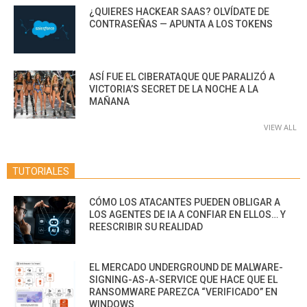
¿QUIERES HACKEAR SAAS? OLVÍDATE DE
CONTRASEÑAS — APUNTA A LOS TOKENS
ASÍ FUE EL CIBERATAQUE QUE PARALIZÓ A
VICTORIA’S SECRET DE LA NOCHE A LA
MAÑANA
VIEW ALL
TUTORIALES
CÓMO LOS ATACANTES PUEDEN OBLIGAR A
LOS AGENTES DE IA A CONFIAR EN ELLOS… Y
REESCRIBIR SU REALIDAD
EL MERCADO UNDERGROUND DE MALWARE-
SIGNING-AS-A-SERVICE QUE HACE QUE EL
RANSOMWARE PAREZCA “VERIFICADO” EN
WINDOWS