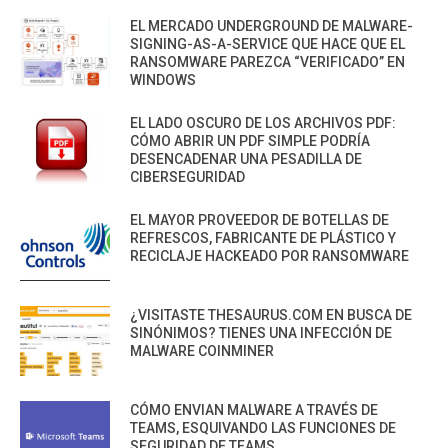
EL MERCADO UNDERGROUND DE MALWARE-
SIGNING-AS-A-SERVICE QUE HACE QUE EL
RANSOMWARE PAREZCA “VERIFICADO” EN
WINDOWS
EL LADO OSCURO DE LOS ARCHIVOS PDF:
CÓMO ABRIR UN PDF SIMPLE PODRÍA
DESENCADENAR UNA PESADILLA DE
CIBERSEGURIDAD
EL MAYOR PROVEEDOR DE BOTELLAS DE
REFRESCOS, FABRICANTE DE PLÁSTICO Y
RECICLAJE HACKEADO POR RANSOMWARE
¿VISITASTE THESAURUS.COM EN BUSCA DE
SINÓNIMOS? TIENES UNA INFECCIÓN DE
MALWARE COINMINER
CÓMO ENVIAN MALWARE A TRAVÉS DE
TEAMS, ESQUIVANDO LAS FUNCIONES DE
SEGURIDAD DE TEAMS