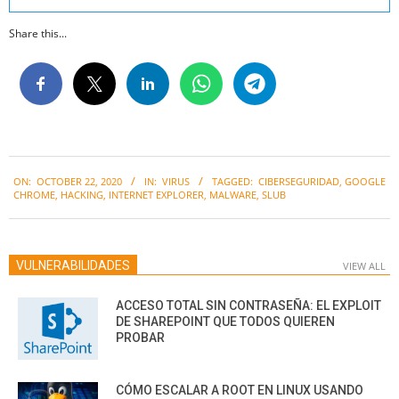
Share this...
2020-
ON:
OCTOBER 22, 2020
IN:
VIRUS
TAGGED:
CIBERSEGURIDAD
,
GOOGLE
10-
CHROME
,
HACKING
,
INTERNET EXPLORER
,
MALWARE
,
SLUB
22
VULNERABILIDADES
VIEW ALL
ACCESO TOTAL SIN CONTRASEÑA: EL EXPLOIT
DE SHAREPOINT QUE TODOS QUIEREN
PROBAR
CÓMO ESCALAR A ROOT EN LINUX USANDO