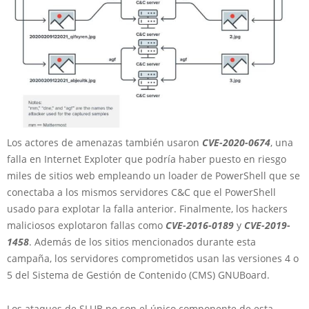
Los actores de amenazas también usaron
CVE-2020-0674
, una
falla en Internet Exploter que podría haber puesto en riesgo
miles de sitios web empleando un loader de PowerShell que se
conectaba a los mismos servidores C&C que el PowerShell
usado para explotar la falla anterior. Finalmente, los hackers
maliciosos explotaron fallas como
CVE-2016-0189
y
CVE-2019-
1458
. Además de los sitios mencionados durante esta
campaña, los servidores comprometidos usan las versiones 4 o
5 del Sistema de Gestión de Contenido (CMS) GNUBoard.
Los ataques de SLUB no son el único componente de esta