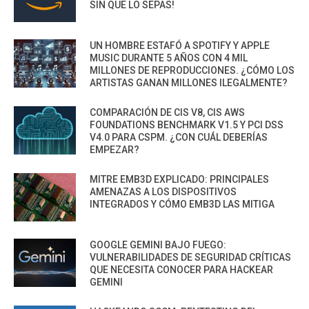
SIN QUE LO SEPAS!
UN HOMBRE ESTAFÓ A SPOTIFY Y APPLE
MUSIC DURANTE 5 AÑOS CON 4 MIL
MILLONES DE REPRODUCCIONES. ¿CÓMO LOS
ARTISTAS GANAN MILLONES ILEGALMENTE?
COMPARACIÓN DE CIS V8, CIS AWS
FOUNDATIONS BENCHMARK V1.5 Y PCI DSS
V4.0 PARA CSPM. ¿CON CUÁL DEBERÍAS
EMPEZAR?
MITRE EMB3D EXPLICADO: PRINCIPALES
AMENAZAS A LOS DISPOSITIVOS
INTEGRADOS Y CÓMO EMB3D LAS MITIGA
GOOGLE GEMINI BAJO FUEGO:
VULNERABILIDADES DE SEGURIDAD CRÍTICAS
QUE NECESITA CONOCER PARA HACKEAR
GEMINI