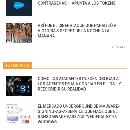
CONTRASEÑAS — APUNTA A LOS TOKENS
ASÍ FUE EL CIBERATAQUE QUE PARALIZÓ A
VICTORIA’S SECRET DE LA NOCHE A LA
MAÑANA
VIEW ALL
TUTORIALES
CÓMO LOS ATACANTES PUEDEN OBLIGAR A
LOS AGENTES DE IA A CONFIAR EN ELLOS… Y
REESCRIBIR SU REALIDAD
EL MERCADO UNDERGROUND DE MALWARE-
SIGNING-AS-A-SERVICE QUE HACE QUE EL
RANSOMWARE PAREZCA “VERIFICADO” EN
WINDOWS