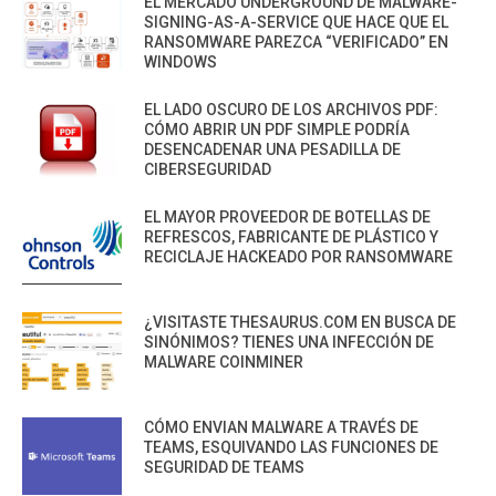
EL MERCADO UNDERGROUND DE MALWARE-
SIGNING-AS-A-SERVICE QUE HACE QUE EL
RANSOMWARE PAREZCA “VERIFICADO” EN
WINDOWS
EL LADO OSCURO DE LOS ARCHIVOS PDF:
CÓMO ABRIR UN PDF SIMPLE PODRÍA
DESENCADENAR UNA PESADILLA DE
CIBERSEGURIDAD
EL MAYOR PROVEEDOR DE BOTELLAS DE
REFRESCOS, FABRICANTE DE PLÁSTICO Y
RECICLAJE HACKEADO POR RANSOMWARE
¿VISITASTE THESAURUS.COM EN BUSCA DE
SINÓNIMOS? TIENES UNA INFECCIÓN DE
MALWARE COINMINER
CÓMO ENVIAN MALWARE A TRAVÉS DE
TEAMS, ESQUIVANDO LAS FUNCIONES DE
SEGURIDAD DE TEAMS