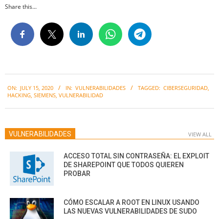
Share this...
2020-
ON:
JULY 15, 2020
IN:
VULNERABILIDADES
TAGGED:
CIBERSEGURIDAD
,
07-
HACKING
,
SIEMENS
,
VULNERABILIDAD
15
VULNERABILIDADES
VIEW ALL
ACCESO TOTAL SIN CONTRASEÑA: EL EXPLOIT
DE SHAREPOINT QUE TODOS QUIEREN
PROBAR
CÓMO ESCALAR A ROOT EN LINUX USANDO
LAS NUEVAS VULNERABILIDADES DE SUDO