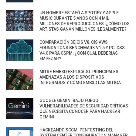
UN HOMBRE ESTAFÓ A SPOTIFY Y APPLE
MUSIC DURANTE 5 AÑOS CON 4 MIL
MILLONES DE REPRODUCCIONES. ¿CÓMO LOS
ARTISTAS GANAN MILLONES ILEGALMENTE?
COMPARACIÓN DE CIS V8, CIS AWS
FOUNDATIONS BENCHMARK V1.5 Y PCI DSS
V4.0 PARA CSPM. ¿CON CUÁL DEBERÍAS
EMPEZAR?
MITRE EMB3D EXPLICADO: PRINCIPALES
AMENAZAS A LOS DISPOSITIVOS
INTEGRADOS Y CÓMO EMB3D LAS MITIGA
GOOGLE GEMINI BAJO FUEGO:
VULNERABILIDADES DE SEGURIDAD CRÍTICAS
QUE NECESITA CONOCER PARA HACKEAR
GEMINI
HACKEANDO SCCM: PENTESTING DEL
SYSTEM CENTER CONFIGURATION MANAGER