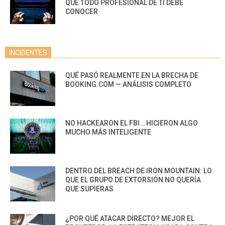
QUE TODO PROFESIONAL DE TI DEBE
CONOCER
INCIDENTES
QUÉ PASÓ REALMENTE EN LA BRECHA DE
BOOKING.COM — ANÁLISIS COMPLETO
NO HACKEARON EL FBI… HICIERON ALGO
MUCHO MÁS INTELIGENTE
DENTRO DEL BREACH DE IRON MOUNTAIN: LO
QUE EL GRUPO DE EXTORSIÓN NO QUERÍA
QUE SUPIERAS
¿POR QUÉ ATACAR DIRECTO? MEJOR EL