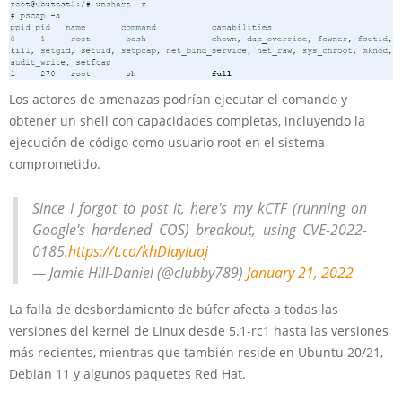
Los actores de amenazas podrían ejecutar el comando y
obtener un shell con capacidades completas, incluyendo la
ejecución de código como usuario root en el sistema
comprometido.
Since I forgot to post it, here's my kCTF (running on
Google's hardened COS) breakout, using CVE-2022-
0185.
https://t.co/khDlayIuoj
— Jamie Hill-Daniel (@clubby789)
January 21, 2022
La falla de desbordamiento de búfer afecta a todas las
versiones del kernel de Linux desde 5.1-rc1 hasta las versiones
más recientes, mientras que también reside en Ubuntu 20/21,
Debian 11 y algunos paquetes Red Hat.