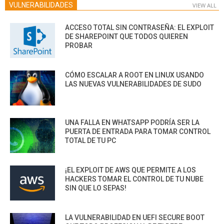
VULNERABILIDADES
VIEW ALL
ACCESO TOTAL SIN CONTRASEÑA: EL EXPLOIT
DE SHAREPOINT QUE TODOS QUIEREN
PROBAR
CÓMO ESCALAR A ROOT EN LINUX USANDO
LAS NUEVAS VULNERABILIDADES DE SUDO
UNA FALLA EN WHATSAPP PODRÍA SER LA
PUERTA DE ENTRADA PARA TOMAR CONTROL
TOTAL DE TU PC
¡EL EXPLOIT DE AWS QUE PERMITE A LOS
HACKERS TOMAR EL CONTROL DE TU NUBE
SIN QUE LO SEPAS!
LA VULNERABILIDAD EN UEFI SECURE BOOT