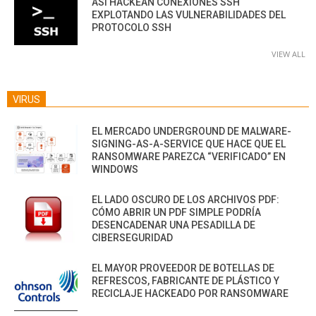
ASÍ HACKEAN CONEXIONES SSH
EXPLOTANDO LAS VULNERABILIDADES DEL
PROTOCOLO SSH
VIEW ALL
VIRUS
EL MERCADO UNDERGROUND DE MALWARE-
SIGNING-AS-A-SERVICE QUE HACE QUE EL
RANSOMWARE PAREZCA “VERIFICADO” EN
WINDOWS
EL LADO OSCURO DE LOS ARCHIVOS PDF:
CÓMO ABRIR UN PDF SIMPLE PODRÍA
DESENCADENAR UNA PESADILLA DE
CIBERSEGURIDAD
EL MAYOR PROVEEDOR DE BOTELLAS DE
REFRESCOS, FABRICANTE DE PLÁSTICO Y
RECICLAJE HACKEADO POR RANSOMWARE