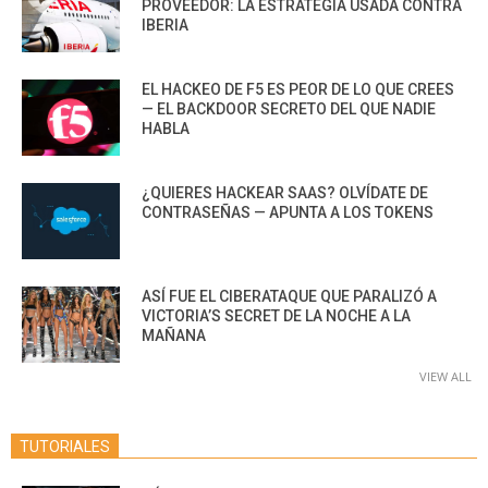
PROVEEDOR: LA ESTRATEGIA USADA CONTRA
IBERIA
EL HACKEO DE F5 ES PEOR DE LO QUE CREES
— EL BACKDOOR SECRETO DEL QUE NADIE
HABLA
¿QUIERES HACKEAR SAAS? OLVÍDATE DE
CONTRASEÑAS — APUNTA A LOS TOKENS
ASÍ FUE EL CIBERATAQUE QUE PARALIZÓ A
VICTORIA’S SECRET DE LA NOCHE A LA
MAÑANA
VIEW ALL
TUTORIALES