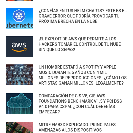
¿CONFÍAS EN TUS HELM CHARTS? ESTE ES EL
GRAVE ERROR QUE PODRÍA PROVOCAR TU
PRÓXIMA BRECHA EN LA NUBE
¡EL EXPLOIT DE AWS QUE PERMITE A LOS
HACKERS TOMAR EL CONTROL DE TU NUBE
SIN QUE LO SEPAS!
UN HOMBRE ESTAFÓ A SPOTIFY Y APPLE
MUSIC DURANTE 5 AÑOS CON 4 MIL
MILLONES DE REPRODUCCIONES. ¿CÓMO LOS
ARTISTAS GANAN MILLONES ILEGALMENTE?
COMPARACIÓN DE CIS V8, CIS AWS
FOUNDATIONS BENCHMARK V1.5 Y PCI DSS
V4.0 PARA CSPM. ¿CON CUÁL DEBERÍAS
EMPEZAR?
MITRE EMB3D EXPLICADO: PRINCIPALES
AMENAZAS A LOS DISPOSITIVOS