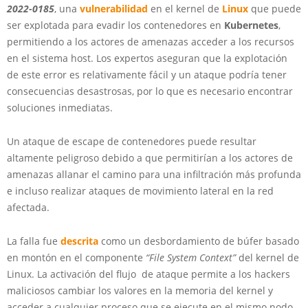
2022-0185
, una
vulnerabilidad
en el kernel de
Linux
que puede
ser explotada para evadir los contenedores en
Kubernetes
,
permitiendo a los actores de amenazas acceder a los recursos
en el sistema host. Los expertos aseguran que la explotación
de este error es relativamente fácil y un ataque podría tener
consecuencias desastrosas, por lo que es necesario encontrar
soluciones inmediatas.
Un ataque de escape de contenedores puede resultar
altamente peligroso debido a que permitirían a los actores de
amenazas allanar el camino para una infiltración más profunda
e incluso realizar ataques de movimiento lateral en la red
afectada.
La falla fue
descrita
como un desbordamiento de búfer basado
en montón en el componente
“File System Context”
del kernel de
Linux. La activación del flujo de ataque permite a los hackers
maliciosos cambiar los valores en la memoria del kernel y
acceder a cualquier proceso que se ejecute en el mismo nodo.