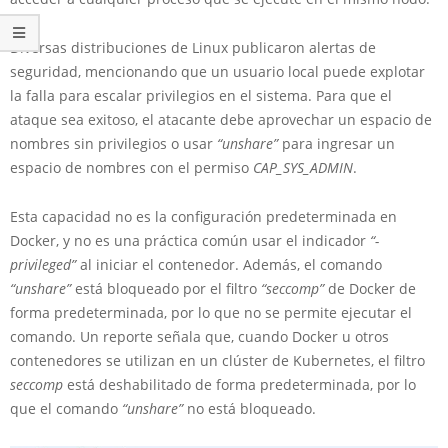
Diversas distribuciones de Linux publicaron alertas de
seguridad, mencionando que un usuario local puede explotar
la falla para escalar privilegios en el sistema. Para que el
ataque sea exitoso, el atacante debe aprovechar un espacio de
nombres sin privilegios o usar
“unshare”
para ingresar un
espacio de nombres con el permiso
CAP_SYS_ADMIN
.
Esta capacidad no es la configuración predeterminada en
Docker, y no es una práctica común usar el indicador
“-
privileged”
al iniciar el contenedor. Además, el comando
“unshare”
está bloqueado por el filtro
“seccomp”
de Docker de
forma predeterminada, por lo que no se permite ejecutar el
comando. Un reporte señala que, cuando Docker u otros
contenedores se utilizan en un clúster de Kubernetes, el filtro
seccomp
está deshabilitado de forma predeterminada, por lo
que el comando
“unshare”
no está bloqueado.