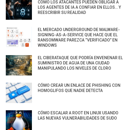
CÓMO LOS ATACANTES PUEDEN OBLIGAR A
LOS AGENTES DE IA A CONFIAR EN ELLOS… Y
REESCRIBIR SU REALIDAD
EL MERCADO UNDERGROUND DE MALWARE-
SIGNING-AS-A-SERVICE QUE HACE QUE EL
RANSOMWARE PAREZCA “VERIFICADO” EN
WINDOWS
EL CIBERATAQUE QUE PODRÍA ENVENENAR EL
SUMINISTRO DE AGUA DE UNA CIUDAD
MANIPULANDO LOS NIVELES DE CLORO
CÓMO CREAR UN ENLACE DE PHISHING CON
HOMOGLIFOS QUE NADIE DETECTA
CÓMO ESCALAR A ROOT EN LINUX USANDO
LAS NUEVAS VULNERABILIDADES DE SUDO