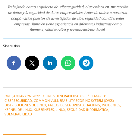
Trabajando como arquitecto de ciberseguridad, el se enfoca en protección
de datos y la seguridad de datos empresariales. Antes de unirse a nosotros,
ocupó varios puestos de investigador de ciberseguridad con diferentes
empresas. También tiene experiencia en diferentes industrias como
finanzas, salud medica y reconocimiento facial.
Share this...
2022-
ON:
JANUARY 26, 2022
IN:
VULNERABILIDADES
TAGGED:
01-
CIBERSEGURIDAD
,
COMMON VULNERABILITY SCORING SYSTEM (CVSS)
,
26
DISTRIBUCIONES DE LINUX
,
FALLAS DE SEGURIDAD
,
HACKING
,
INCIDENTES
,
KERNEL DE LINUX
,
KUBERNETES
,
LINUX
,
SEGURIDAD INFORMÁTICA
,
VULNERABILIDAD