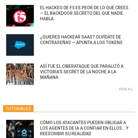
EL HACKEO DE F5 ES PEOR DE LO QUE CREES
— EL BACKDOOR SECRETO DEL QUE NADIE
HABLA
¿QUIERES HACKEAR SAAS? OLVÍDATE DE
CONTRASEÑAS — APUNTA A LOS TOKENS
ASÍ FUE EL CIBERATAQUE QUE PARALIZÓ A
VICTORIA’S SECRET DE LA NOCHE A LA
MAÑANA
VIEW ALL
TUTORIALES
CÓMO LOS ATACANTES PUEDEN OBLIGAR A
LOS AGENTES DE IA A CONFIAR EN ELLOS… Y
REESCRIBIR SU REALIDAD