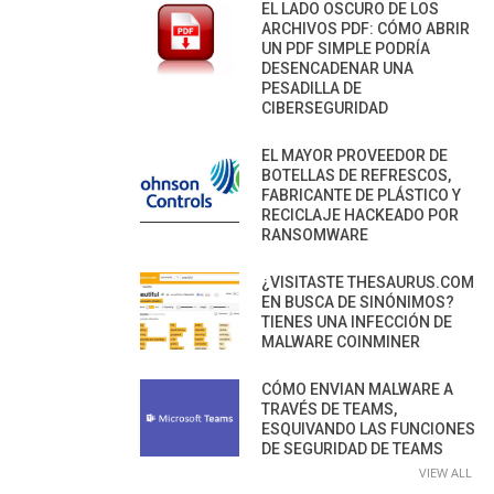
EL LADO OSCURO DE LOS
ARCHIVOS PDF: CÓMO ABRIR
UN PDF SIMPLE PODRÍA
DESENCADENAR UNA
PESADILLA DE
CIBERSEGURIDAD
EL MAYOR PROVEEDOR DE
BOTELLAS DE REFRESCOS,
FABRICANTE DE PLÁSTICO Y
RECICLAJE HACKEADO POR
RANSOMWARE
¿VISITASTE THESAURUS.COM
EN BUSCA DE SINÓNIMOS?
TIENES UNA INFECCIÓN DE
MALWARE COINMINER
CÓMO ENVIAN MALWARE A
TRAVÉS DE TEAMS,
ESQUIVANDO LAS FUNCIONES
DE SEGURIDAD DE TEAMS
VIEW ALL