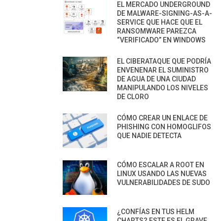
EL MERCADO UNDERGROUND
DE MALWARE-SIGNING-AS-A-
SERVICE QUE HACE QUE EL
RANSOMWARE PAREZCA
“VERIFICADO” EN WINDOWS
EL CIBERATAQUE QUE PODRÍA
ENVENENAR EL SUMINISTRO
DE AGUA DE UNA CIUDAD
MANIPULANDO LOS NIVELES
DE CLORO
CÓMO CREAR UN ENLACE DE
PHISHING CON HOMOGLIFOS
QUE NADIE DETECTA
CÓMO ESCALAR A ROOT EN
LINUX USANDO LAS NUEVAS
VULNERABILIDADES DE SUDO
¿CONFÍAS EN TUS HELM
CHARTS? ESTE ES EL GRAVE