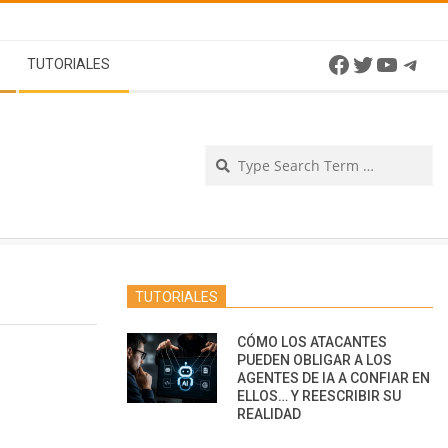
Facebook
Twitter
YouTu
Tel
TUTORIALES
Se
TUTORIALES
CÓMO LOS ATACANTES
PUEDEN OBLIGAR A LOS
AGENTES DE IA A CONFIAR EN
ELLOS… Y REESCRIBIR SU
REALIDAD