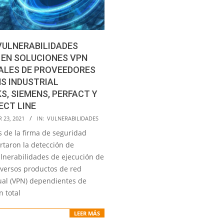
VULNERABILIDADES
 EN SOLUCIONES VPN
ALES DE PROVEEDORES
S INDUSTRIAL
, SIEMENS, PERFACT Y
ECT LINE
23, 2021
IN:
VULNERABILIDADES
s de la firma de seguridad
rtaron la detección de
ulnerabilidades de ejecución de
iversos productos de red
tual (VPN) dependientes de
 total
LEER MÁS