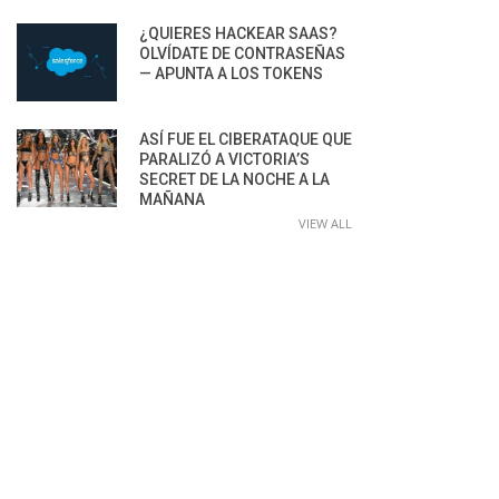
¿QUIERES HACKEAR SAAS?
OLVÍDATE DE CONTRASEÑAS
— APUNTA A LOS TOKENS
ASÍ FUE EL CIBERATAQUE QUE
PARALIZÓ A VICTORIA’S
SECRET DE LA NOCHE A LA
MAÑANA
VIEW ALL