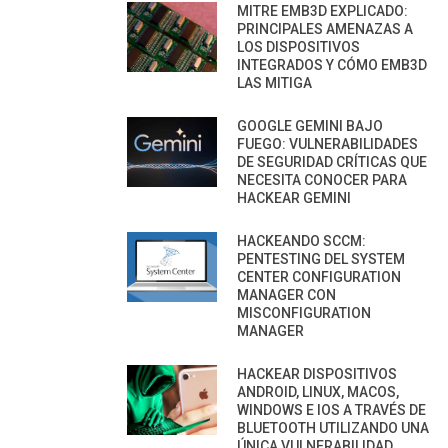
MITRE EMB3D EXPLICADO:
PRINCIPALES AMENAZAS A
LOS DISPOSITIVOS
INTEGRADOS Y CÓMO EMB3D
LAS MITIGA
GOOGLE GEMINI BAJO
FUEGO: VULNERABILIDADES
DE SEGURIDAD CRÍTICAS QUE
NECESITA CONOCER PARA
HACKEAR GEMINI
HACKEANDO SCCM:
PENTESTING DEL SYSTEM
CENTER CONFIGURATION
MANAGER CON
MISCONFIGURATION
MANAGER
HACKEAR DISPOSITIVOS
ANDROID, LINUX, MACOS,
WINDOWS E IOS A TRAVÉS DE
BLUETOOTH UTILIZANDO UNA
ÚNICA VULNERABILIDAD