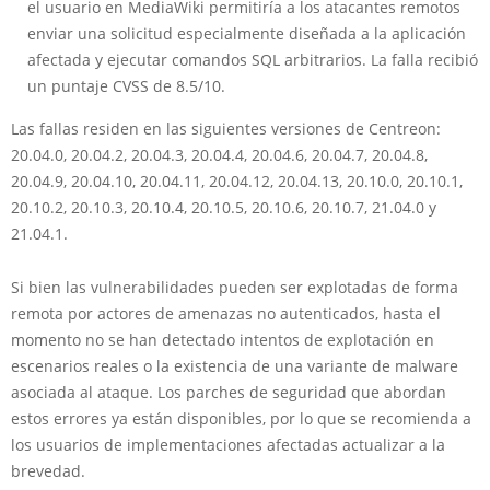
el usuario en MediaWiki permitiría a los atacantes remotos
enviar una solicitud especialmente diseñada a la aplicación
afectada y ejecutar comandos SQL arbitrarios. La falla recibió
un puntaje CVSS de 8.5/10.
Las fallas residen en las siguientes versiones de Centreon:
20.04.0, 20.04.2, 20.04.3, 20.04.4, 20.04.6, 20.04.7, 20.04.8,
20.04.9, 20.04.10, 20.04.11, 20.04.12, 20.04.13, 20.10.0, 20.10.1,
20.10.2, 20.10.3, 20.10.4, 20.10.5, 20.10.6, 20.10.7, 21.04.0 y
21.04.1.
Si bien las vulnerabilidades pueden ser explotadas de forma
remota por actores de amenazas no autenticados, hasta el
momento no se han detectado intentos de explotación en
escenarios reales o la existencia de una variante de malware
asociada al ataque. Los parches de seguridad que abordan
estos errores ya están disponibles, por lo que se recomienda a
los usuarios de implementaciones afectadas actualizar a la
brevedad.