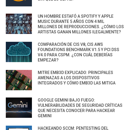
UN HOMBRE ESTAFÓ A SPOTIFY Y APPLE
MUSIC DURANTE 5 AÑOS CON 4 MIL
MILLONES DE REPRODUCCIONES. ¿CÓMO LOS
ARTISTAS GANAN MILLONES ILEGALMENTE?
COMPARACIÓN DE CIS V8, CIS AWS
FOUNDATIONS BENCHMARK V1.5 Y PCI DSS
V4.0 PARA CSPM. ¿CON CUÁL DEBERÍAS
EMPEZAR?
MITRE EMB3D EXPLICADO: PRINCIPALES
AMENAZAS A LOS DISPOSITIVOS
INTEGRADOS Y CÓMO EMB3D LAS MITIGA
GOOGLE GEMINI BAJO FUEGO:
VULNERABILIDADES DE SEGURIDAD CRÍTICAS
QUE NECESITA CONOCER PARA HACKEAR
GEMINI
HACKEANDO SCCM: PENTESTING DEL