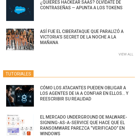
¿QUIERES HACKEAR SAAS? OLVÍDATE DE
CONTRASEÑAS — APUNTA A LOS TOKENS
ASÍ FUE EL CIBERATAQUE QUE PARALIZÓ A
VICTORIA’S SECRET DE LA NOCHE A LA
MAÑANA
VIEW ALL
TUTORIALES
CÓMO LOS ATACANTES PUEDEN OBLIGAR A
LOS AGENTES DE IA A CONFIAR EN ELLOS… Y
REESCRIBIR SU REALIDAD
EL MERCADO UNDERGROUND DE MALWARE-
SIGNING-AS-A-SERVICE QUE HACE QUE EL
RANSOMWARE PAREZCA “VERIFICADO” EN
WINDOWS