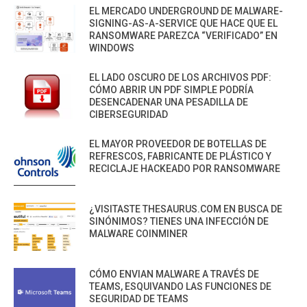
EL MERCADO UNDERGROUND DE MALWARE-
SIGNING-AS-A-SERVICE QUE HACE QUE EL
RANSOMWARE PAREZCA “VERIFICADO” EN
WINDOWS
EL LADO OSCURO DE LOS ARCHIVOS PDF:
CÓMO ABRIR UN PDF SIMPLE PODRÍA
DESENCADENAR UNA PESADILLA DE
CIBERSEGURIDAD
EL MAYOR PROVEEDOR DE BOTELLAS DE
REFRESCOS, FABRICANTE DE PLÁSTICO Y
RECICLAJE HACKEADO POR RANSOMWARE
¿VISITASTE THESAURUS.COM EN BUSCA DE
SINÓNIMOS? TIENES UNA INFECCIÓN DE
MALWARE COINMINER
CÓMO ENVIAN MALWARE A TRAVÉS DE
TEAMS, ESQUIVANDO LAS FUNCIONES DE
SEGURIDAD DE TEAMS