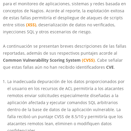
para el monitoreo de aplicaciones, sistemas y redes basada en
conceptos de Nagios. Acorde al reporte, la explotación exitosa
de estas fallas permitiría el despliegue de ataques de scripts
entre sitios
(XSS)
, deserialización de datos no verificados,
inyecciones SQL y otros escenarios de riesgo.
A continuación se presentan breves descripciones de las fallas
reportadas, además de sus respectivos puntajes acorde al
Common Vulnerability Scoring System
(CVSS)
. Cabe señalar
que estas fallas aún no han recibido identificadores
CVE
.
La inadecuada depuración de los datos proporcionados por
el usuario en los recursos de ACL permitiría a los atacantes
remotos enviar solicitudes especialmente diseñadas a la
aplicación afectada y ejecutar comandos SQL arbitrarios
dentro de la base de datos de la aplicación vulnerable. La
falla recibió un puntaje CVSS de 8.5/10 y permitiría que los
atacantes remotos lean, eliminen o modifiquen datos
confidenciales.