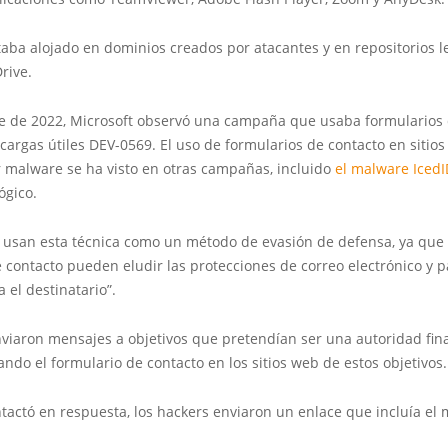
aba alojado en dominios creados por atacantes y en repositorios 
rive.
e de 2022, Microsoft observó una campaña que usaba formularios 
cargas útiles DEV-0569. El uso de formularios de contacto en sitio
r malware se ha visto en otras campañas, incluido
el malware IcedI
ógico.
s usan esta técnica como un método de evasión de defensa, ya que 
 contacto pueden eludir las protecciones de correo electrónico y 
 el destinatario”.
nviaron mensajes a objetivos que pretendían ser una autoridad fin
zando el formulario de contacto en los sitios web de estos objetivos
tactó en respuesta, los hackers enviaron un enlace que incluía el