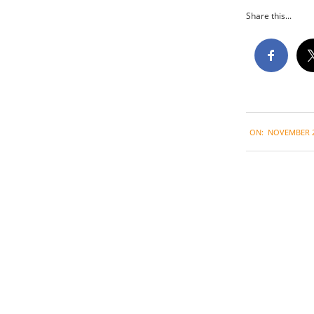
Share this...
2022-
ON:
NOVEMBER 2
11-
29