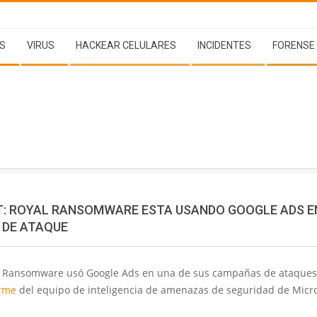
S
VIRUS
HACKEAR CELULARES
INCIDENTES
FORENSE
: ROYAL RANSOMWARE ESTA USANDO GOOGLE ADS E
DE ATAQUE
l Ransomware usó Google Ads en una de sus campañas de ataque
orme
del equipo de inteligencia de amenazas de seguridad de Micro