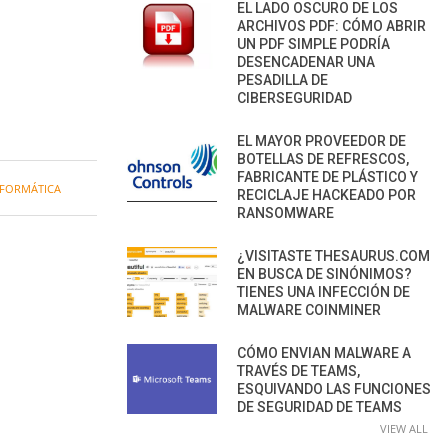
EL LADO OSCURO DE LOS
ARCHIVOS PDF: CÓMO ABRIR
UN PDF SIMPLE PODRÍA
DESENCADENAR UNA
PESADILLA DE
CIBERSEGURIDAD
EL MAYOR PROVEEDOR DE
BOTELLAS DE REFRESCOS,
FABRICANTE DE PLÁSTICO Y
NFORMÁTICA
RECICLAJE HACKEADO POR
RANSOMWARE
¿VISITASTE THESAURUS.COM
EN BUSCA DE SINÓNIMOS?
TIENES UNA INFECCIÓN DE
MALWARE COINMINER
CÓMO ENVIAN MALWARE A
TRAVÉS DE TEAMS,
ESQUIVANDO LAS FUNCIONES
DE SEGURIDAD DE TEAMS
VIEW ALL