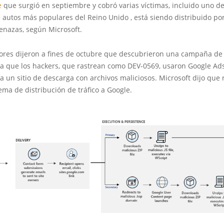
e
que surgió en septiembre y cobró varias víctimas, incluido uno de 
 autos más populares del Reino Unido , está siendo distribuido po
enazas, según Microsoft.
dores dijeron a fines de octubre que descubrieron una campaña de
la que los hackers, que rastrean como DEV-0569, usaron Google Ads
 a un sitio de descarga con archivos maliciosos. Microsoft dijo que 
ema de distribución de tráfico a Google.