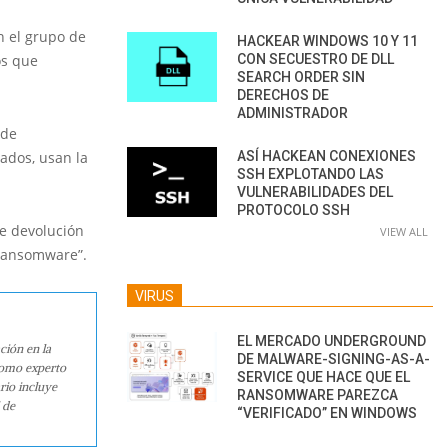
n el grupo de
HACKEAR WINDOWS 10 Y 11
CON SECUESTRO DE DLL
os que
SEARCH ORDER SIN
DERECHOS DE
ADMINISTRADOR
 de
ASÍ HACKEAN CONEXIONES
ados, usan la
SSH EXPLOTANDO LAS
VULNERABILIDADES DEL
PROTOCOLO SSH
e devolución
VIEW ALL
 ransomware”.
VIRUS
EL MERCADO UNDERGROUND
ción en la
DE MALWARE-SIGNING-AS-A-
como experto
SERVICE QUE HACE QUE EL
rio incluye
RANSOMWARE PAREZCA
 de
“VERIFICADO” EN WINDOWS