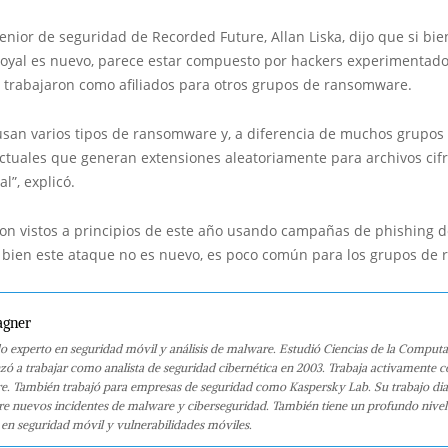
senior de seguridad de Recorded Future, Allan Liska, dijo que si bie
yal es nuevo, parece estar compuesto por hackers experimentad
 trabajaron como afiliados para otros grupos de ransomware.
usan varios tipos de ransomware y, a diferencia de muchos grupos
tuales que generan extensiones aleatoriamente para archivos cifr
al”, explicó.
on vistos a principios de este año usando campañas de phishing d
i bien este ataque no es nuevo, es poco común para los grupos de
agner
o experto en seguridad móvil y análisis de malware. Estudió Ciencias de la Computa
 a trabajar como analista de seguridad cibernética en 2003. Trabaja activamente 
e. También trabajó para empresas de seguridad como Kaspersky Lab. Su trabajo dia
bre nuevos incidentes de malware y ciberseguridad. También tiene un profundo nivel
en seguridad móvil y vulnerabilidades móviles.