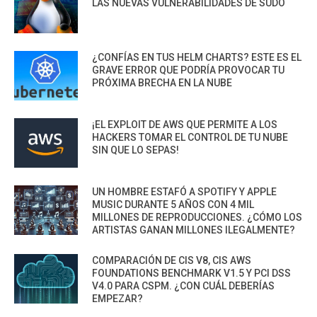
LAS NUEVAS VULNERABILIDADES DE SUDO
¿CONFÍAS EN TUS HELM CHARTS? ESTE ES EL
GRAVE ERROR QUE PODRÍA PROVOCAR TU
PRÓXIMA BRECHA EN LA NUBE
¡EL EXPLOIT DE AWS QUE PERMITE A LOS
HACKERS TOMAR EL CONTROL DE TU NUBE
SIN QUE LO SEPAS!
UN HOMBRE ESTAFÓ A SPOTIFY Y APPLE
MUSIC DURANTE 5 AÑOS CON 4 MIL
MILLONES DE REPRODUCCIONES. ¿CÓMO LOS
ARTISTAS GANAN MILLONES ILEGALMENTE?
COMPARACIÓN DE CIS V8, CIS AWS
FOUNDATIONS BENCHMARK V1.5 Y PCI DSS
V4.0 PARA CSPM. ¿CON CUÁL DEBERÍAS
EMPEZAR?