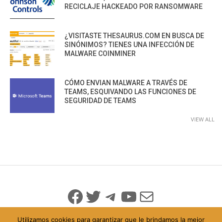
RECICLAJE HACKEADO POR RANSOMWARE
¿VISITASTE THESAURUS.COM EN BUSCA DE
SINÓNIMOS? TIENES UNA INFECCIÓN DE
MALWARE COINMINER
CÓMO ENVIAN MALWARE A TRAVÉS DE
TEAMS, ESQUIVANDO LAS FUNCIONES DE
SEGURIDAD DE TEAMS
VIEW ALL
Facebook
Twitter
Telegram
YouTube
Mail
Utilizamos cookies para garantizar que le brindamos la mejor