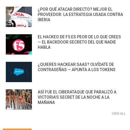
¿POR QUÉ ATACAR DIRECTO? MEJOR EL
PROVEEDOR: LA ESTRATEGIA USADA CONTRA
IBERIA
EL HACKEO DE F5 ES PEOR DE LO QUE CREES
— EL BACKDOOR SECRETO DEL QUE NADIE
HABLA
¿QUIERES HACKEAR SAAS? OLVÍDATE DE
CONTRASEÑAS — APUNTA A LOS TOKENS
ASÍ FUE EL CIBERATAQUE QUE PARALIZÓ A
VICTORIA’S SECRET DE LA NOCHE A LA
MAÑANA
VIEW ALL