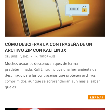
CÓMO DESCIFRAR LA CONTRASEÑA DE UN
ARCHIVO ZIP CON KALI LINUX
2022-
ON:
JUNE 14, 2022
IN:
TUTORIALES
06-
Muchos usuarios desconocen que, de forma
14
predeterminada, Kali Linux incluye una herramienta de
descifrado para las contraseñas que protegen archivos
comprimidos, aunque se sorprenderían aún más al saber
que es
LEER MÁS