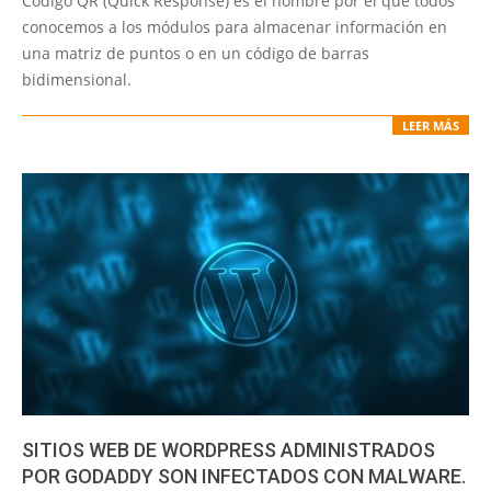
Código QR (Quick Response) es el nombre por el que todos
14
conocemos a los módulos para almacenar información en
una matriz de puntos o en un código de barras
bidimensional.
LEER MÁS
SITIOS WEB DE WORDPRESS ADMINISTRADOS
POR GODADDY SON INFECTADOS CON MALWARE.