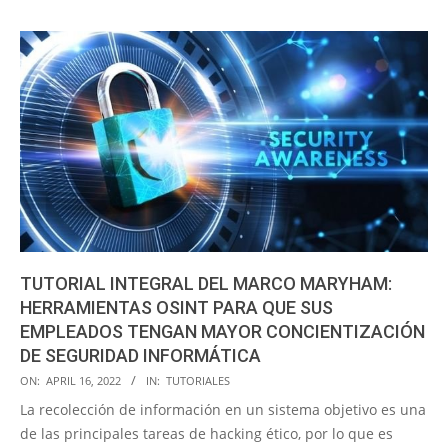
TUTORIAL INTEGRAL DEL MARCO MARYHAM:
HERRAMIENTAS OSINT PARA QUE SUS
EMPLEADOS TENGAN MAYOR CONCIENTIZACIÓN
DE SEGURIDAD INFORMÁTICA
2022-
ON:
APRIL 16, 2022
IN:
TUTORIALES
04-
La recolección de información en un sistema objetivo es una
16
de las principales tareas de hacking ético, por lo que es