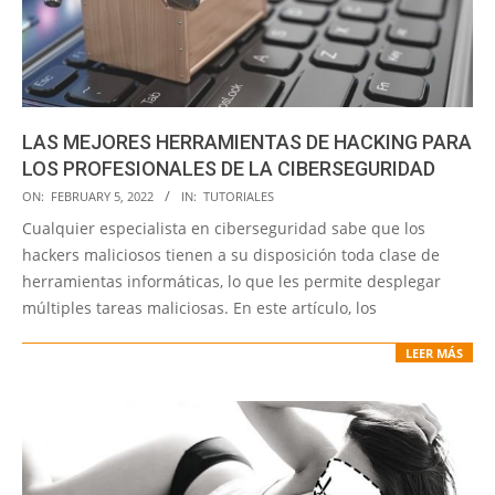
LAS MEJORES HERRAMIENTAS DE HACKING PARA
LOS PROFESIONALES DE LA CIBERSEGURIDAD
2022-
ON:
FEBRUARY 5, 2022
IN:
TUTORIALES
02-
Cualquier especialista en ciberseguridad sabe que los
05
hackers maliciosos tienen a su disposición toda clase de
herramientas informáticas, lo que les permite desplegar
múltiples tareas maliciosas. En este artículo, los
LEER MÁS