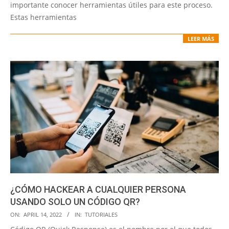
importante conocer herramientas útiles para este proceso.
Estas herramientas
LEER MÁS
¿CÓMO HACKEAR A CUALQUIER PERSONA
USANDO SOLO UN CÓDIGO QR?
2022-
ON:
APRIL 14, 2022
IN:
TUTORIALES
04-