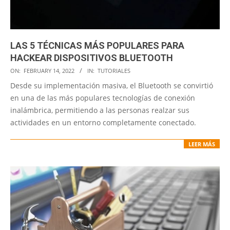
LAS 5 TÉCNICAS MÁS POPULARES PARA
HACKEAR DISPOSITIVOS BLUETOOTH
2022-
ON:
FEBRUARY 14, 2022
IN:
TUTORIALES
02-
Desde su implementación masiva, el Bluetooth se convirtió
14
en una de las más populares tecnologías de conexión
inalámbrica, permitiendo a las personas realzar sus
actividades en un entorno completamente conectado.
LEER MÁS