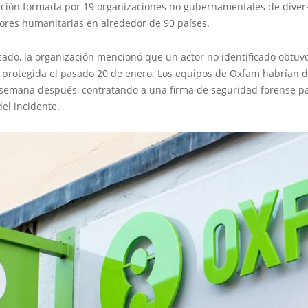
ción formada por 19 organizaciones no gubernamentales de divers
bores humanitarias en alrededor de 90 países.
ado, la organización mencionó que un actor no identificado obtuv
protegida el pasado 20 de enero. Los equipos de Oxfam habrían d
 semana después, contratando a una firma de seguridad forense pa
del incidente.