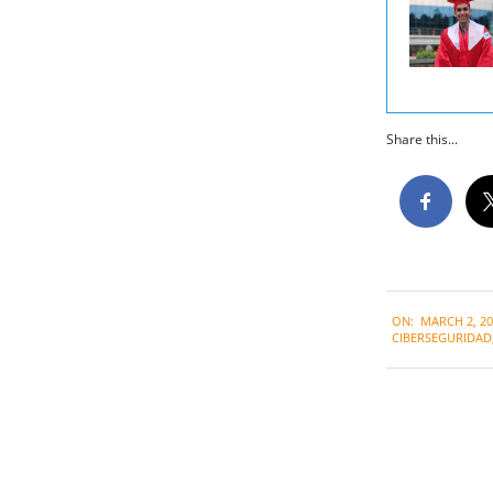
Share this...
2021-
ON:
MARCH 2, 20
03-
CIBERSEGURIDAD
02