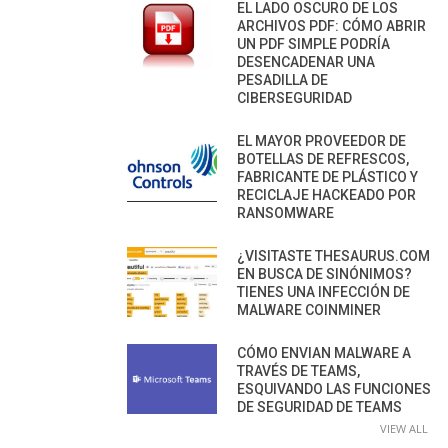
EL LADO OSCURO DE LOS
ARCHIVOS PDF: CÓMO ABRIR
UN PDF SIMPLE PODRÍA
DESENCADENAR UNA
PESADILLA DE
CIBERSEGURIDAD
EL MAYOR PROVEEDOR DE
BOTELLAS DE REFRESCOS,
FABRICANTE DE PLÁSTICO Y
RECICLAJE HACKEADO POR
RANSOMWARE
¿VISITASTE THESAURUS.COM
EN BUSCA DE SINÓNIMOS?
TIENES UNA INFECCIÓN DE
MALWARE COINMINER
CÓMO ENVIAN MALWARE A
TRAVÉS DE TEAMS,
ESQUIVANDO LAS FUNCIONES
DE SEGURIDAD DE TEAMS
VIEW ALL