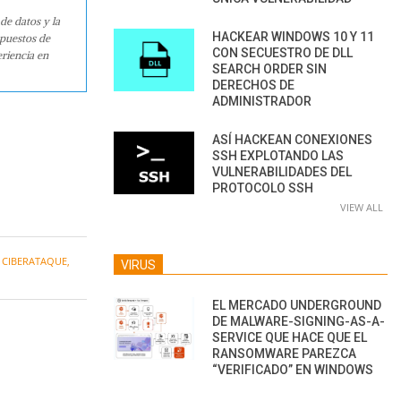
de datos y la
HACKEAR WINDOWS 10 Y 11
 puestos de
CON SECUESTRO DE DLL
riencia en
SEARCH ORDER SIN
DERECHOS DE
ADMINISTRADOR
ASÍ HACKEAN CONEXIONES
SSH EXPLOTANDO LAS
VULNERABILIDADES DEL
PROTOCOLO SSH
VIEW ALL
,
CIBERATAQUE
,
VIRUS
EL MERCADO UNDERGROUND
DE MALWARE-SIGNING-AS-A-
SERVICE QUE HACE QUE EL
RANSOMWARE PAREZCA
“VERIFICADO” EN WINDOWS