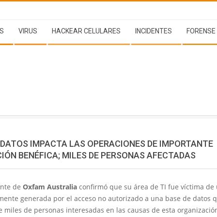
S
VIRUS
HACKEAR CELULARES
INCIDENTES
FORENSE
 DATOS IMPACTA LAS OPERACIONES DE IMPORTANTE
IÓN BENÉFICA; MILES DE PERSONAS AFECTADAS
ante de
Oxfam Australia
confirmó que su área de TI fue víctima de
ente generada por el acceso no autorizado a una base de datos q
e miles de personas interesadas en las causas de esta organizació