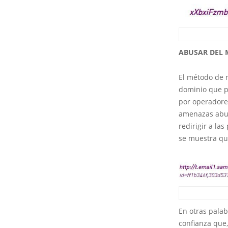
ABUSAR DEL 
El método de 
dominio que p
por operadores
amenazas abus
redirigir a la
se muestra qu
En otras palab
confianza que,