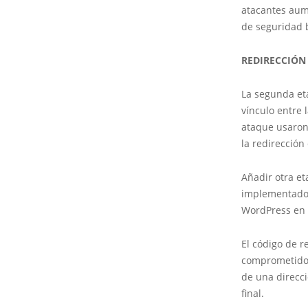
atacantes aum
de seguridad b
REDIRECCIÓN
La segunda et
vínculo entre 
ataque usaron
la redirección 
Añadir otra e
implementados
WordPress en 
El código de r
comprometido, 
de una direcci
final.