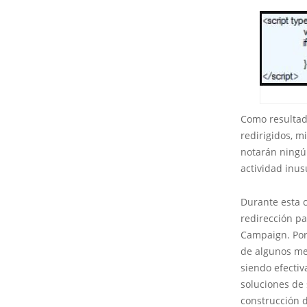
Como resultado
redirigidos, m
notarán ningún
actividad inus
Durante esta 
redirección pa
Campaign. Por
de algunos me
siendo efectiv
soluciones de 
construcción 