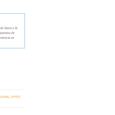
de datos y la
 puestos de
riencia en
ACKING
,
OFFICE