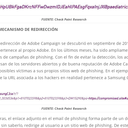
FUENTE: Check Point Research
MECANISMO DE REDIRECCIÓN
redirección de Adobe Campaign se descubrió en septiembre de 201
ertenece al propio Adobe. En los últimos meses, ha sido ampliam
 de campañas de phishing. Con el fin de evitar la detección, los a
an de los servidores abiertos y de buena reputación de Adobe C
s posibles víctimas a sus propios sitios web de phishing. En el ejemp
e la URL asociada a los hackers en realidad pertenece a Samsung
FUENTE: Check Point Research
ras, el enlace adjunto en el email de phishing forma parte de un 
 sin saberlo, redirige al usuario a un sitio web de phishing. De est