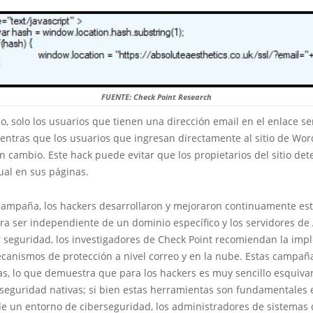
FUENTE: Check Point Research
, solo los usuarios que tienen una dirección email en el enlace s
ientras que los usuarios que ingresan directamente al sitio de Wo
 cambio. Este hack puede evitar que los propietarios del sitio det
ual en sus páginas.
campaña, los hackers desarrollaron y mejoraron continuamente es
ra ser independiente de un dominio específico y los servidores d
 seguridad, los investigadores de Check Point recomiendan la im
canismos de protección a nivel correo y en la nube. Estas campañ
as, lo que demuestra que para los hackers es muy sencillo esquivar
seguridad nativas; si bien estas herramientas son fundamentales 
de un entorno de ciberseguridad, los administradores de sistemas