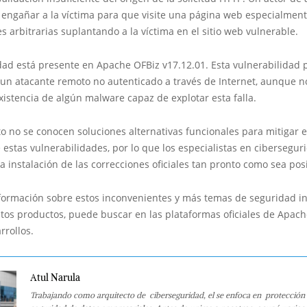
engañar a la víctima para que visite una página web especialmen
es arbitrarias suplantando a la víctima en el sitio web vulnerable.
dad está presente en Apache OFBiz v17.12.01. Esta vulnerabilidad 
 un atacante remoto no autenticado a través de Internet, aunque n
xistencia de algún malware capaz de explotar esta falla.
 no se conocen soluciones alternativas funcionales para mitigar e
 estas vulnerabilidades, por lo que los especialistas en cibersegur
 instalación de las correcciones oficiales tan pronto como sea pos
formación sobre estos inconvenientes y más temas de seguridad i
tos productos, puede buscar en las plataformas oficiales de Apach
rrollos.
Atul Narula
Trabajando como arquitecto de ciberseguridad, el se enfoca en protección 