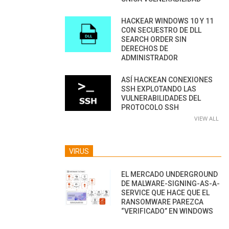
HACKEAR WINDOWS 10 Y 11
CON SECUESTRO DE DLL
SEARCH ORDER SIN
DERECHOS DE
ADMINISTRADOR
ASÍ HACKEAN CONEXIONES
SSH EXPLOTANDO LAS
VULNERABILIDADES DEL
PROTOCOLO SSH
VIEW ALL
VIRUS
EL MERCADO UNDERGROUND
DE MALWARE-SIGNING-AS-A-
SERVICE QUE HACE QUE EL
RANSOMWARE PAREZCA
“VERIFICADO” EN WINDOWS