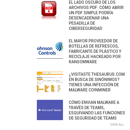
EL LADO OSCURO DE LOS
ARCHIVOS PDF: CÓMO ABRIR
UN PDF SIMPLE PODRÍA
DESENCADENAR UNA
PESADILLA DE
CIBERSEGURIDAD
EL MAYOR PROVEEDOR DE
BOTELLAS DE REFRESCOS,
FABRICANTE DE PLÁSTICO Y
RECICLAJE HACKEADO POR
RANSOMWARE
¿VISITASTE THESAURUS.COM
EN BUSCA DE SINÓNIMOS?
TIENES UNA INFECCIÓN DE
MALWARE COINMINER
CÓMO ENVIAN MALWARE A
TRAVÉS DE TEAMS,
ESQUIVANDO LAS FUNCIONES
DE SEGURIDAD DE TEAMS
VIEW ALL