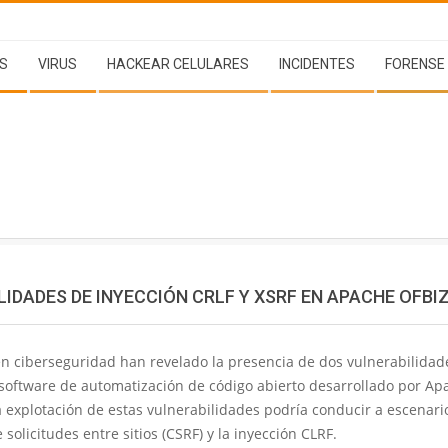
S
VIRUS
HACKEAR CELULARES
INCIDENTES
FORENSE
LIDADES DE INYECCIÓN CRLF Y XSRF EN APACHE OFB
en ciberseguridad han revelado la presencia de dos vulnerabilidade
 software de automatización de código abierto desarrollado por Ap
 explotación de estas vulnerabilidades podría conducir a escenari
e solicitudes entre sitios (CSRF) y la inyección CLRF.