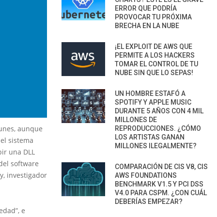
ERROR QUE PODRÍA
PROVOCAR TU PRÓXIMA
BRECHA EN LA NUBE
¡EL EXPLOIT DE AWS QUE
PERMITE A LOS HACKERS
TOMAR EL CONTROL DE TU
NUBE SIN QUE LO SEPAS!
UN HOMBRE ESTAFÓ A
SPOTIFY Y APPLE MUSIC
DURANTE 5 AÑOS CON 4 MIL
MILLONES DE
munes, aunque
REPRODUCCIONES. ¿CÓMO
LOS ARTISTAS GANAN
 el sistema
MILLONES ILEGALMENTE?
bir una DLL
del software
COMPARACIÓN DE CIS V8, CIS
, investigador
AWS FOUNDATIONS
BENCHMARK V1.5 Y PCI DSS
V4.0 PARA CSPM. ¿CON CUÁL
DEBERÍAS EMPEZAR?
edad”, e