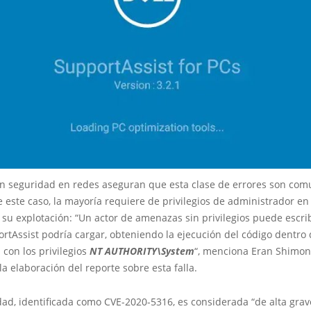
en seguridad en redes aseguran que esta clase de errores son co
e este caso, la mayoría requiere de privilegios de administrador en
su explotación: “Un actor de amenazas sin privilegios puede escri
rtAssist podría cargar, obteniendo la ejecución del código dentro 
 con los privilegios
NT AUTHORITY\System
“, menciona Eran Shimony
a elaboración del reporte sobre esta falla.
dad, identificada como CVE-2020-5316, es considerada “de alta grav