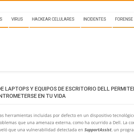
S
VIRUS
HACKEAR CELULARES
INCIDENTES
FORENSE
E LAPTOPS Y EQUIPOS DE ESCRITORIO DELL PERMITE
NTROMETERSE EN TU VIDA
as herramientas incluidas por defecto en un dispositivo tecnológi
oblemas que una amenaza externa, como ha ocurrido a Dell. La c
eveló que una vulnerabilidad detectada en
SupportAssist
, un progr