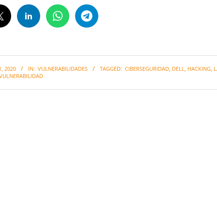
, 2020
IN:
VULNERABILIDADES
TAGGED:
CIBERSEGURIDAD
,
DELL
,
HACKING
,
L
VULNERABILIDAD