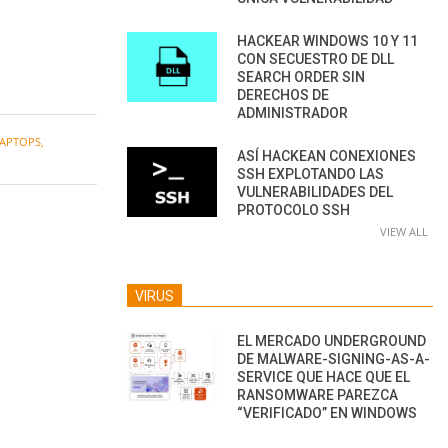
HACKEAR WINDOWS 10 Y 11
CON SECUESTRO DE DLL
SEARCH ORDER SIN
DERECHOS DE
ADMINISTRADOR
APTOPS
,
ASÍ HACKEAN CONEXIONES
SSH EXPLOTANDO LAS
VULNERABILIDADES DEL
PROTOCOLO SSH
VIEW ALL
VIRUS
EL MERCADO UNDERGROUND
DE MALWARE-SIGNING-AS-A-
SERVICE QUE HACE QUE EL
RANSOMWARE PAREZCA
“VERIFICADO” EN WINDOWS