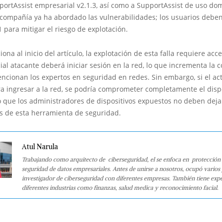
ortAssist empresarial v2.1.3, así como a SupportAssist de uso dom
 compañía ya ha abordado las vulnerabilidades; los usuarios deben
1 para mitigar el riesgo de explotación.
na al inicio del artículo, la explotación de esta falla requiere acces
al atacante deberá iniciar sesión en la red, lo que incrementa la 
ncionan los expertos en seguridad en redes. Sin embargo, si el ac
a ingresar a la red, se podría comprometer completamente el disp
lo que los administradores de dispositivos expuestos no deben deja
es de esta herramienta de seguridad.
Atul Narula
Trabajando como arquitecto de ciberseguridad, el se enfoca en protección 
seguridad de datos empresariales. Antes de unirse a nosotros, ocupó varios
investigador de ciberseguridad con diferentes empresas. También tiene expe
diferentes industrias como finanzas, salud medica y reconocimiento facial.