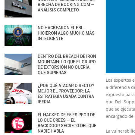
BRECHA DE BOOKING.COM —
ANÁLISIS COMPLETO
NO HACKEARON EL FBI…
HICIERON ALGO MUCHO MÁS
INTELIGENTE
DENTRO DEL BREACH DE IRON
MOUNTAIN: LO QUE EL GRUPO
DE EXTORSIÓN NO QUERÍA
QUE SUPIERAS
Los expertos 
¿POR QUÉ ATACAR DIRECTO?
a diferencia d
MEJOR EL PROVEEDOR: LA
expuesto para 
ESTRATEGIA USADA CONTRA
que Dell Suppo
IBERIA
que se ejecuta
EL HACKEO DE F5 ES PEOR DE
encargado de l
LO QUE CREES — EL
BACKDOOR SECRETO DEL QUE
La vulnerabili
NADIE HABLA