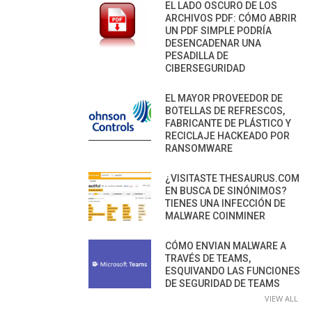
EL LADO OSCURO DE LOS
ARCHIVOS PDF: CÓMO ABRIR
UN PDF SIMPLE PODRÍA
DESENCADENAR UNA
PESADILLA DE
CIBERSEGURIDAD
EL MAYOR PROVEEDOR DE
BOTELLAS DE REFRESCOS,
FABRICANTE DE PLÁSTICO Y
RECICLAJE HACKEADO POR
RANSOMWARE
¿VISITASTE THESAURUS.COM
EN BUSCA DE SINÓNIMOS?
TIENES UNA INFECCIÓN DE
MALWARE COINMINER
CÓMO ENVIAN MALWARE A
TRAVÉS DE TEAMS,
ESQUIVANDO LAS FUNCIONES
DE SEGURIDAD DE TEAMS
VIEW ALL