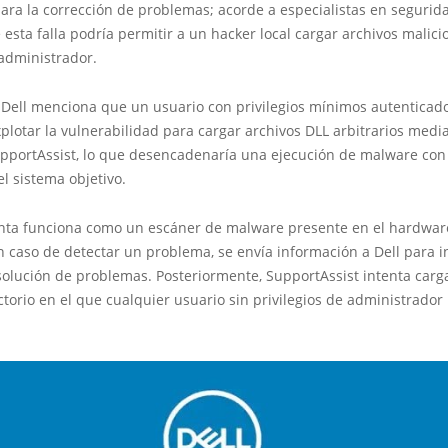
ara la corrección de problemas; acorde a especialistas en segurida
 esta falla podría permitir a un hacker local cargar archivos malici
 administrador.
, Dell menciona que un usuario con privilegios mínimos autenticad
xplotar la vulnerabilidad para cargar archivos DLL arbitrarios medi
upportAssist, lo que desencadenaría una ejecución de malware con 
el sistema objetivo.
nta funciona como un escáner de malware presente en el hardwar
n caso de detectar un problema, se envía información a Dell para i
solución de problemas. Posteriormente, SupportAssist intenta carg
torio en el que cualquier usuario sin privilegios de administrado