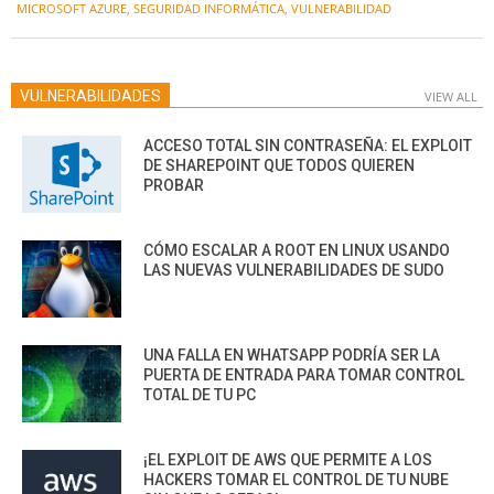
MICROSOFT AZURE
,
SEGURIDAD INFORMÁTICA
,
VULNERABILIDAD
VULNERABILIDADES
VIEW ALL
ACCESO TOTAL SIN CONTRASEÑA: EL EXPLOIT
DE SHAREPOINT QUE TODOS QUIEREN
PROBAR
CÓMO ESCALAR A ROOT EN LINUX USANDO
LAS NUEVAS VULNERABILIDADES DE SUDO
UNA FALLA EN WHATSAPP PODRÍA SER LA
PUERTA DE ENTRADA PARA TOMAR CONTROL
TOTAL DE TU PC
¡EL EXPLOIT DE AWS QUE PERMITE A LOS
HACKERS TOMAR EL CONTROL DE TU NUBE