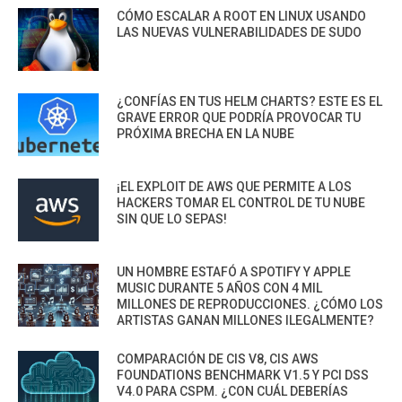
CÓMO ESCALAR A ROOT EN LINUX USANDO
LAS NUEVAS VULNERABILIDADES DE SUDO
¿CONFÍAS EN TUS HELM CHARTS? ESTE ES EL
GRAVE ERROR QUE PODRÍA PROVOCAR TU
PRÓXIMA BRECHA EN LA NUBE
¡EL EXPLOIT DE AWS QUE PERMITE A LOS
HACKERS TOMAR EL CONTROL DE TU NUBE
SIN QUE LO SEPAS!
UN HOMBRE ESTAFÓ A SPOTIFY Y APPLE
MUSIC DURANTE 5 AÑOS CON 4 MIL
MILLONES DE REPRODUCCIONES. ¿CÓMO LOS
ARTISTAS GANAN MILLONES ILEGALMENTE?
COMPARACIÓN DE CIS V8, CIS AWS
FOUNDATIONS BENCHMARK V1.5 Y PCI DSS
V4.0 PARA CSPM. ¿CON CUÁL DEBERÍAS