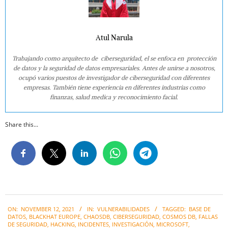
Atul Narula
Trabajando como arquitecto de ciberseguridad, el se enfoca en protección
de datos y la seguridad de datos empresariales. Antes de unirse a nosotros,
ocupó varios puestos de investigador de ciberseguridad con diferentes
empresas. También tiene experiencia en diferentes industrias como
finanzas, salud medica y reconocimiento facial.
Share this...
2021-
ON:
NOVEMBER 12, 2021
IN:
VULNERABILIDADES
TAGGED:
BASE DE
11-
DATOS
,
BLACKHAT EUROPE
,
CHAOSDB
,
CIBERSEGURIDAD
,
COSMOS DB
,
FALLAS
12
DE SEGURIDAD
,
HACKING
,
INCIDENTES
,
INVESTIGACIÓN
,
MICROSOFT
,