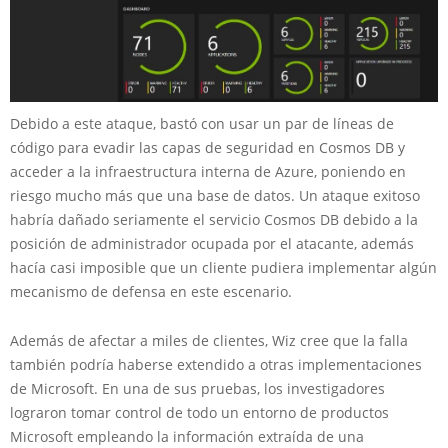
Debido a este ataque, bastó con usar un par de líneas de
código para evadir las capas de seguridad en Cosmos DB y
acceder a la infraestructura interna de Azure, poniendo en
riesgo mucho más que una base de datos. Un ataque exitoso
habría dañado seriamente el servicio Cosmos DB debido a la
posición de administrador ocupada por el atacante, además
hacía casi imposible que un cliente pudiera implementar algún
mecanismo de defensa en este escenario.
Además de afectar a miles de clientes, Wiz cree que la falla
también podría haberse extendido a otras implementaciones
de Microsoft. En una de sus pruebas, los investigadores
lograron tomar control de todo un entorno de productos
Microsoft empleando la información extraída de una