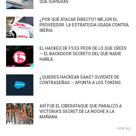
QUE SUPIERAS
¿POR QUÉ ATACAR DIRECTO? MEJOR EL
PROVEEDOR: LA ESTRATEGIA USADA CONTRA
IBERIA
EL HACKEO DE F5 ES PEOR DE LO QUE CREES
— EL BACKDOOR SECRETO DEL QUE NADIE
HABLA
¿QUIERES HACKEAR SAAS? OLVÍDATE DE
CONTRASEÑAS — APUNTA A LOS TOKENS
ASÍ FUE EL CIBERATAQUE QUE PARALIZÓ A
VICTORIA’S SECRET DE LA NOCHE A LA
MAÑANA
VIEW ALL