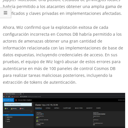
habría permitido a los atacantes obtener una amplia gama de
certificados y claves privadas en implementaciones afectadas.
Ahora, Wiz confirmó que la explotación exitosa de cada
configuración incorrecta en Cosmos DB habría permitido a los
actores de amenazas obtener una gran cantidad de
información relacionada con las implementaciones de base de
datos expuestas, incluyendo credenciales de acceso. En sus
pruebas, el equipo de Wiz logró abusar de estos errores para
autenticarse en más de 100 paneles de control Cosmos DB
para realizar tareas maliciosas posteriores, incluyendo la
extracción de tokens de autenticación.