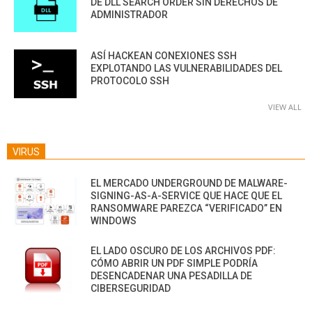
DE DLL SEARCH ORDER SIN DERECHOS DE
ADMINISTRADOR
ASÍ HACKEAN CONEXIONES SSH
EXPLOTANDO LAS VULNERABILIDADES DEL
PROTOCOLO SSH
VIEW ALL
VIRUS
EL MERCADO UNDERGROUND DE MALWARE-
SIGNING-AS-A-SERVICE QUE HACE QUE EL
RANSOMWARE PAREZCA “VERIFICADO” EN
WINDOWS
EL LADO OSCURO DE LOS ARCHIVOS PDF:
CÓMO ABRIR UN PDF SIMPLE PODRÍA
DESENCADENAR UNA PESADILLA DE
CIBERSEGURIDAD