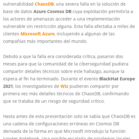
vulnerabilidad
ChaosDB
, una severa falla en la solución de
base de datos
Azure Cosmos DB
cuya explotación permitiría a
los actores de amenazas acceder a una implementación
vulnerable sin restricción alguna. Esta falla afectaba a miles de
clientes
Microsoft Azure
, incluyendo a algunas de las
compañías más importantes del mundo.
Debido a que la falla era considerada crítica, pasaron dos
meses para que la comunidad de la ciberseguridad pudiera
compartir detalles técnicos sobre este hallazgo, aunque la
espera al fin ha terminado. Durante el evento
BlackHat Europe
2021
, los investigadores de
Wiz
pudieron compartir por
primera vez más detalles técnicos de ChaosDB, confirmando
que se trataba de un riesgo de seguridad crítico.
Hasta antes de esta presentación solo se sabía que ChaosDB es
una cadena de configuraciones erróneas en Cosmos DB
derivada de la forma en que Microsoft introdujo la función
Jupyter Notebook. Una posible escalada de privilegios locales