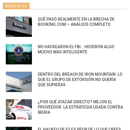
INCIDENTES
QUÉ PASÓ REALMENTE EN LA BRECHA DE
BOOKING.COM — ANÁLISIS COMPLETO
NO HACKEARON EL FBI… HICIERON ALGO
MUCHO MÁS INTELIGENTE
DENTRO DEL BREACH DE IRON MOUNTAIN: LO
QUE EL GRUPO DE EXTORSIÓN NO QUERÍA
QUE SUPIERAS
¿POR QUÉ ATACAR DIRECTO? MEJOR EL
PROVEEDOR: LA ESTRATEGIA USADA CONTRA
IBERIA
EL HACKEO DE F5 ES PEOR DE LO QUE CREES