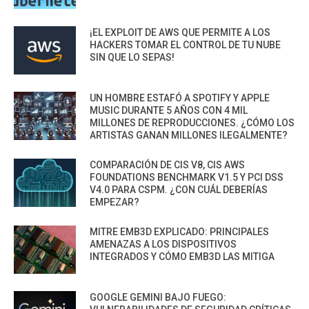
¡EL EXPLOIT DE AWS QUE PERMITE A LOS
HACKERS TOMAR EL CONTROL DE TU NUBE
SIN QUE LO SEPAS!
UN HOMBRE ESTAFÓ A SPOTIFY Y APPLE
MUSIC DURANTE 5 AÑOS CON 4 MIL
MILLONES DE REPRODUCCIONES. ¿CÓMO LOS
ARTISTAS GANAN MILLONES ILEGALMENTE?
COMPARACIÓN DE CIS V8, CIS AWS
FOUNDATIONS BENCHMARK V1.5 Y PCI DSS
V4.0 PARA CSPM. ¿CON CUÁL DEBERÍAS
EMPEZAR?
MITRE EMB3D EXPLICADO: PRINCIPALES
AMENAZAS A LOS DISPOSITIVOS
INTEGRADOS Y CÓMO EMB3D LAS MITIGA
GOOGLE GEMINI BAJO FUEGO: