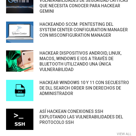
VULNERABILIDADES DE SEGURIDAD CRÍTICAS
QUE NECESITA CONOCER PARA HACKEAR
GEMINI
HACKEANDO SCCM: PENTESTING DEL
SYSTEM CENTER CONFIGURATION MANAGER
CON MISCONFIGURATION MANAGER
HACKEAR DISPOSITIVOS ANDROID, LINUX,
MACOS, WINDOWS E IOS A TRAVÉS DE
BLUETOOTH UTILIZANDO UNA ÚNICA
VULNERABILIDAD
HACKEAR WINDOWS 10 Y 11 CON SECUESTRO
DE DLL SEARCH ORDER SIN DERECHOS DE
ADMINISTRADOR
ASÍ HACKEAN CONEXIONES SSH
EXPLOTANDO LAS VULNERABILIDADES DEL
PROTOCOLO SSH
VIEW ALL