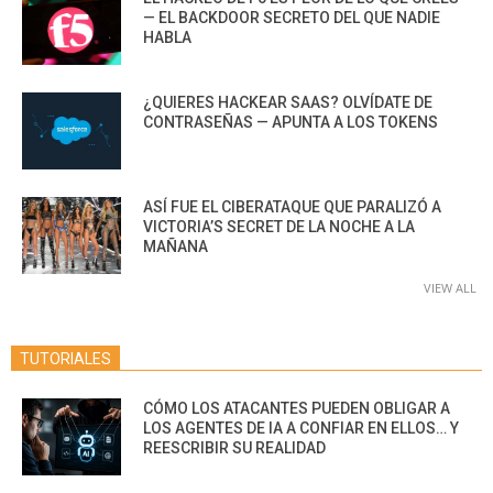
— EL BACKDOOR SECRETO DEL QUE NADIE
HABLA
¿QUIERES HACKEAR SAAS? OLVÍDATE DE
CONTRASEÑAS — APUNTA A LOS TOKENS
ASÍ FUE EL CIBERATAQUE QUE PARALIZÓ A
VICTORIA’S SECRET DE LA NOCHE A LA
MAÑANA
VIEW ALL
TUTORIALES
CÓMO LOS ATACANTES PUEDEN OBLIGAR A
LOS AGENTES DE IA A CONFIAR EN ELLOS… Y
REESCRIBIR SU REALIDAD