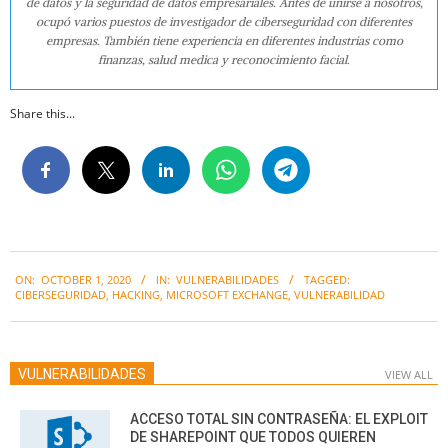
de datos y la seguridad de datos empresariales. Antes de unirse a nosotros,
ocupó varios puestos de investigador de ciberseguridad con diferentes
empresas. También tiene experiencia en diferentes industrias como
finanzas, salud medica y reconocimiento facial.
Share this...
2020-
ON:
OCTOBER 1, 2020
IN:
VULNERABILIDADES
TAGGED:
10-
CIBERSEGURIDAD
,
HACKING
,
MICROSOFT EXCHANGE
,
VULNERABILIDAD
01
VULNERABILIDADES
VIEW ALL
ACCESO TOTAL SIN CONTRASEÑA: EL EXPLOIT
DE SHAREPOINT QUE TODOS QUIEREN