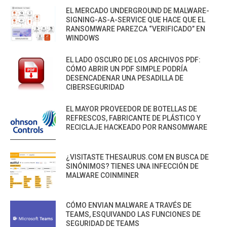
EL MERCADO UNDERGROUND DE MALWARE-
SIGNING-AS-A-SERVICE QUE HACE QUE EL
RANSOMWARE PAREZCA “VERIFICADO” EN
WINDOWS
EL LADO OSCURO DE LOS ARCHIVOS PDF:
CÓMO ABRIR UN PDF SIMPLE PODRÍA
DESENCADENAR UNA PESADILLA DE
CIBERSEGURIDAD
EL MAYOR PROVEEDOR DE BOTELLAS DE
REFRESCOS, FABRICANTE DE PLÁSTICO Y
RECICLAJE HACKEADO POR RANSOMWARE
¿VISITASTE THESAURUS.COM EN BUSCA DE
SINÓNIMOS? TIENES UNA INFECCIÓN DE
MALWARE COINMINER
CÓMO ENVIAN MALWARE A TRAVÉS DE
TEAMS, ESQUIVANDO LAS FUNCIONES DE
SEGURIDAD DE TEAMS