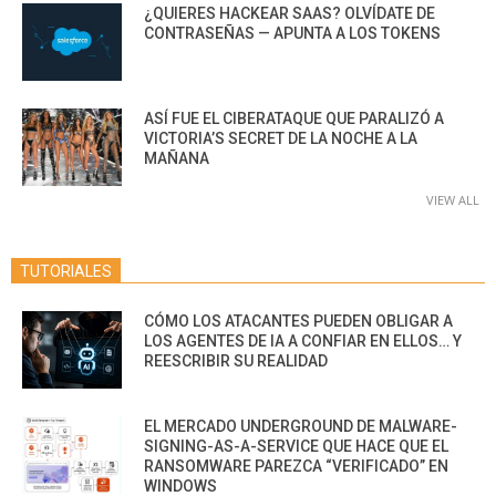
¿QUIERES HACKEAR SAAS? OLVÍDATE DE
CONTRASEÑAS — APUNTA A LOS TOKENS
ASÍ FUE EL CIBERATAQUE QUE PARALIZÓ A
VICTORIA’S SECRET DE LA NOCHE A LA
MAÑANA
VIEW ALL
TUTORIALES
CÓMO LOS ATACANTES PUEDEN OBLIGAR A
LOS AGENTES DE IA A CONFIAR EN ELLOS… Y
REESCRIBIR SU REALIDAD
EL MERCADO UNDERGROUND DE MALWARE-
SIGNING-AS-A-SERVICE QUE HACE QUE EL
RANSOMWARE PAREZCA “VERIFICADO” EN
WINDOWS