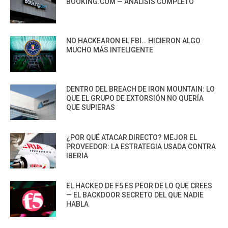
BOOKING.COM — ANÁLISIS COMPLETO
NO HACKEARON EL FBI… HICIERON ALGO
MUCHO MÁS INTELIGENTE
DENTRO DEL BREACH DE IRON MOUNTAIN: LO
QUE EL GRUPO DE EXTORSIÓN NO QUERÍA
QUE SUPIERAS
¿POR QUÉ ATACAR DIRECTO? MEJOR EL
PROVEEDOR: LA ESTRATEGIA USADA CONTRA
IBERIA
EL HACKEO DE F5 ES PEOR DE LO QUE CREES
— EL BACKDOOR SECRETO DEL QUE NADIE
HABLA