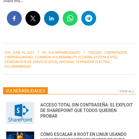
Share this...
2021-
ON:
JUNE 16, 2021
IN:
VULNERABILIDADES
TAGGED:
CIBERATAQUE
,
06-
CIBERSEGURIDAD
,
COMMON VULNERABILITY SCORING SYSTEM (CVSS)
,
16
DENEGACIÓN DE SERVICIO (DOS)
,
HACKING
,
SCHNEIDER ELECTRIC
,
VULNERABIIDAD
VULNERABILIDADES
VIEW ALL
ACCESO TOTAL SIN CONTRASEÑA: EL EXPLOIT
DE SHAREPOINT QUE TODOS QUIEREN
PROBAR
CÓMO ESCALAR A ROOT EN LINUX USANDO