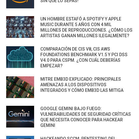
SIN QUE LO SEPAS!
UN HOMBRE ESTAFÓ A SPOTIFY Y APPLE
MUSIC DURANTE 5 AÑOS CON 4 MIL
MILLONES DE REPRODUCCIONES. ¿CÓMO LOS
ARTISTAS GANAN MILLONES ILEGALMENTE?
COMPARACIÓN DE CIS V8, CIS AWS
FOUNDATIONS BENCHMARK V1.5 Y PCI DSS
V4.0 PARA CSPM. ¿CON CUÁL DEBERÍAS
EMPEZAR?
MITRE EMB3D EXPLICADO: PRINCIPALES
AMENAZAS A LOS DISPOSITIVOS
INTEGRADOS Y CÓMO EMB3D LAS MITIGA
GOOGLE GEMINI BAJO FUEGO:
VULNERABILIDADES DE SEGURIDAD CRÍTICAS
QUE NECESITA CONOCER PARA HACKEAR
GEMINI
HACKEANDO SCCM: PENTESTING DEL