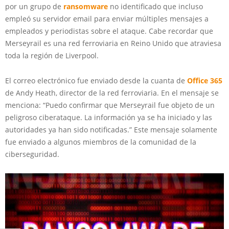
por un grupo de
ransomware
no identificado que incluso
empleó su servidor email para enviar múltiples mensajes a
empleados y periodistas sobre el ataque. Cabe recordar que
Merseyrail es una red ferroviaria en Reino Unido que atraviesa
toda la región de Liverpool.
El correo electrónico fue enviado desde la cuanta de
Office 365
de Andy Heath, director de la red ferroviaria. En el mensaje se
menciona: “Puedo confirmar que Merseyrail fue objeto de un
peligroso ciberataque. La información ya se ha iniciado y las
autoridades ya han sido notificadas.” Este mensaje solamente
fue enviado a algunos miembros de la comunidad de la
ciberseguridad.