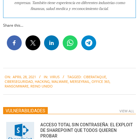
empresas. También tiene experiencia en diferentes industrias como
finanzas, salud medica y reconocimiento facial.
Share this...
2021-
ON:
APRIL 28, 2021
IN:
VIRUS
TAGGED:
CIBERATAQUE
,
04-
CIBERSEGURIDAD
,
HACKING
,
MALWARE
,
MERSEYRAIL
,
OFFICE 365
,
28
RANSOMWARE
,
REINO UNIDO
VULNERABILIDADES
VIEW ALL
ACCESO TOTAL SIN CONTRASEÑA: EL EXPLOIT
DE SHAREPOINT QUE TODOS QUIEREN
PROBAR