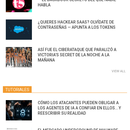
HABLA
¿QUIERES HACKEAR SAAS? OLVÍDATE DE
CONTRASEÑAS — APUNTA A LOS TOKENS
ASÍ FUE EL CIBERATAQUE QUE PARALIZÓ A
VICTORIA’S SECRET DE LA NOCHE A LA
MAÑANA
VIEW ALL
TUTORIALES
CÓMO LOS ATACANTES PUEDEN OBLIGAR A
LOS AGENTES DE IA A CONFIAR EN ELLOS… Y
REESCRIBIR SU REALIDAD