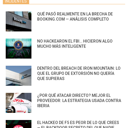
INCIDENTES
QUÉ PASÓ REALMENTE EN LA BRECHA DE
BOOKING.COM — ANÁLISIS COMPLETO
NO HACKEARON EL FBI… HICIERON ALGO
MUCHO MÁS INTELIGENTE
DENTRO DEL BREACH DE IRON MOUNTAIN: LO
QUE EL GRUPO DE EXTORSIÓN NO QUERÍA
QUE SUPIERAS
¿POR QUÉ ATACAR DIRECTO? MEJOR EL
PROVEEDOR: LA ESTRATEGIA USADA CONTRA
IBERIA
EL HACKEO DE F5 ES PEOR DE LO QUE CREES
— EL BACKDOOR SECRETO DEL QUE NADIE