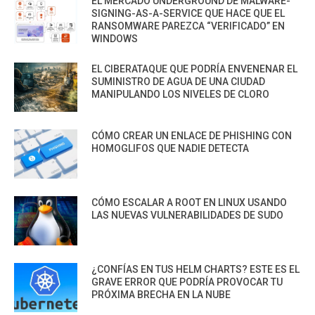
EL MERCADO UNDERGROUND DE MALWARE-
SIGNING-AS-A-SERVICE QUE HACE QUE EL
RANSOMWARE PAREZCA “VERIFICADO” EN
WINDOWS
EL CIBERATAQUE QUE PODRÍA ENVENENAR EL
SUMINISTRO DE AGUA DE UNA CIUDAD
MANIPULANDO LOS NIVELES DE CLORO
CÓMO CREAR UN ENLACE DE PHISHING CON
HOMOGLIFOS QUE NADIE DETECTA
CÓMO ESCALAR A ROOT EN LINUX USANDO
LAS NUEVAS VULNERABILIDADES DE SUDO
¿CONFÍAS EN TUS HELM CHARTS? ESTE ES EL
GRAVE ERROR QUE PODRÍA PROVOCAR TU
PRÓXIMA BRECHA EN LA NUBE