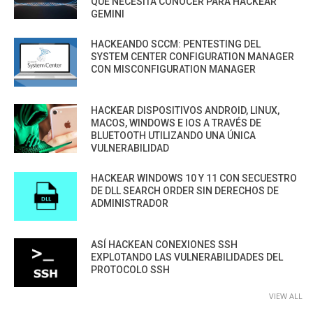
QUE NECESITA CONOCER PARA HACKEAR
GEMINI
HACKEANDO SCCM: PENTESTING DEL
SYSTEM CENTER CONFIGURATION MANAGER
CON MISCONFIGURATION MANAGER
HACKEAR DISPOSITIVOS ANDROID, LINUX,
MACOS, WINDOWS E IOS A TRAVÉS DE
BLUETOOTH UTILIZANDO UNA ÚNICA
VULNERABILIDAD
HACKEAR WINDOWS 10 Y 11 CON SECUESTRO
DE DLL SEARCH ORDER SIN DERECHOS DE
ADMINISTRADOR
ASÍ HACKEAN CONEXIONES SSH
EXPLOTANDO LAS VULNERABILIDADES DEL
PROTOCOLO SSH
VIEW ALL