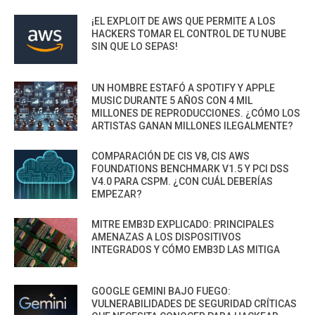
¡EL EXPLOIT DE AWS QUE PERMITE A LOS
HACKERS TOMAR EL CONTROL DE TU NUBE
SIN QUE LO SEPAS!
UN HOMBRE ESTAFÓ A SPOTIFY Y APPLE
MUSIC DURANTE 5 AÑOS CON 4 MIL
MILLONES DE REPRODUCCIONES. ¿CÓMO LOS
ARTISTAS GANAN MILLONES ILEGALMENTE?
COMPARACIÓN DE CIS V8, CIS AWS
FOUNDATIONS BENCHMARK V1.5 Y PCI DSS
V4.0 PARA CSPM. ¿CON CUÁL DEBERÍAS
EMPEZAR?
MITRE EMB3D EXPLICADO: PRINCIPALES
AMENAZAS A LOS DISPOSITIVOS
INTEGRADOS Y CÓMO EMB3D LAS MITIGA
GOOGLE GEMINI BAJO FUEGO:
VULNERABILIDADES DE SEGURIDAD CRÍTICAS