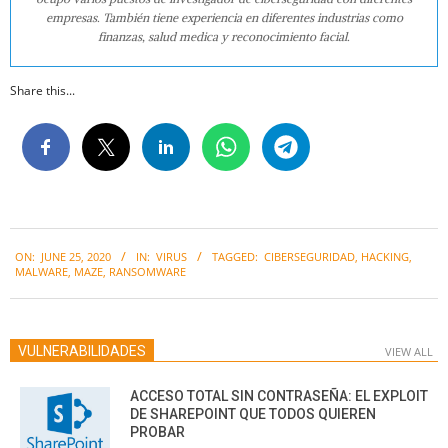
empresas. También tiene experiencia en diferentes industrias como
finanzas, salud medica y reconocimiento facial.
Share this...
2020-
ON:
JUNE 25, 2020
IN:
VIRUS
TAGGED:
CIBERSEGURIDAD
,
HACKING
,
06-
MALWARE
,
MAZE
,
RANSOMWARE
25
VULNERABILIDADES
VIEW ALL
ACCESO TOTAL SIN CONTRASEÑA: EL EXPLOIT
DE SHAREPOINT QUE TODOS QUIEREN
PROBAR