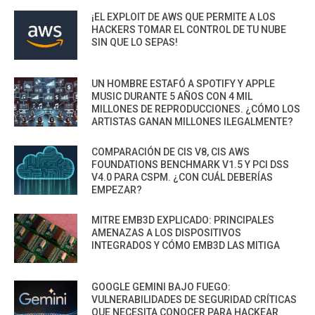
¡EL EXPLOIT DE AWS QUE PERMITE A LOS
HACKERS TOMAR EL CONTROL DE TU NUBE
SIN QUE LO SEPAS!
UN HOMBRE ESTAFÓ A SPOTIFY Y APPLE
MUSIC DURANTE 5 AÑOS CON 4 MIL
MILLONES DE REPRODUCCIONES. ¿CÓMO LOS
ARTISTAS GANAN MILLONES ILEGALMENTE?
COMPARACIÓN DE CIS V8, CIS AWS
FOUNDATIONS BENCHMARK V1.5 Y PCI DSS
V4.0 PARA CSPM. ¿CON CUÁL DEBERÍAS
EMPEZAR?
MITRE EMB3D EXPLICADO: PRINCIPALES
AMENAZAS A LOS DISPOSITIVOS
INTEGRADOS Y CÓMO EMB3D LAS MITIGA
GOOGLE GEMINI BAJO FUEGO:
VULNERABILIDADES DE SEGURIDAD CRÍTICAS
QUE NECESITA CONOCER PARA HACKEAR