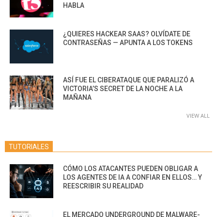
HABLA
¿QUIERES HACKEAR SAAS? OLVÍDATE DE
CONTRASEÑAS — APUNTA A LOS TOKENS
ASÍ FUE EL CIBERATAQUE QUE PARALIZÓ A
VICTORIA’S SECRET DE LA NOCHE A LA
MAÑANA
VIEW ALL
TUTORIALES
CÓMO LOS ATACANTES PUEDEN OBLIGAR A
LOS AGENTES DE IA A CONFIAR EN ELLOS… Y
REESCRIBIR SU REALIDAD
EL MERCADO UNDERGROUND DE MALWARE-