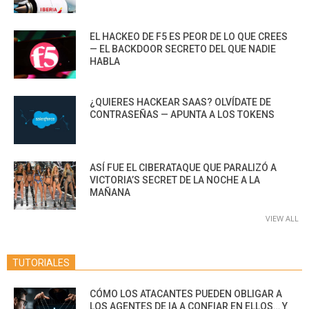
EL HACKEO DE F5 ES PEOR DE LO QUE CREES
— EL BACKDOOR SECRETO DEL QUE NADIE
HABLA
¿QUIERES HACKEAR SAAS? OLVÍDATE DE
CONTRASEÑAS — APUNTA A LOS TOKENS
ASÍ FUE EL CIBERATAQUE QUE PARALIZÓ A
VICTORIA’S SECRET DE LA NOCHE A LA
MAÑANA
VIEW ALL
TUTORIALES
CÓMO LOS ATACANTES PUEDEN OBLIGAR A
LOS AGENTES DE IA A CONFIAR EN ELLOS… Y