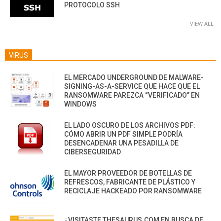
PROTOCOLO SSH
VIEW ALL
VIRUS
EL MERCADO UNDERGROUND DE MALWARE-
SIGNING-AS-A-SERVICE QUE HACE QUE EL
RANSOMWARE PAREZCA “VERIFICADO” EN
WINDOWS
EL LADO OSCURO DE LOS ARCHIVOS PDF:
CÓMO ABRIR UN PDF SIMPLE PODRÍA
DESENCADENAR UNA PESADILLA DE
CIBERSEGURIDAD
EL MAYOR PROVEEDOR DE BOTELLAS DE
REFRESCOS, FABRICANTE DE PLÁSTICO Y
RECICLAJE HACKEADO POR RANSOMWARE
¿VISITASTE THESAURUS.COM EN BUSCA DE