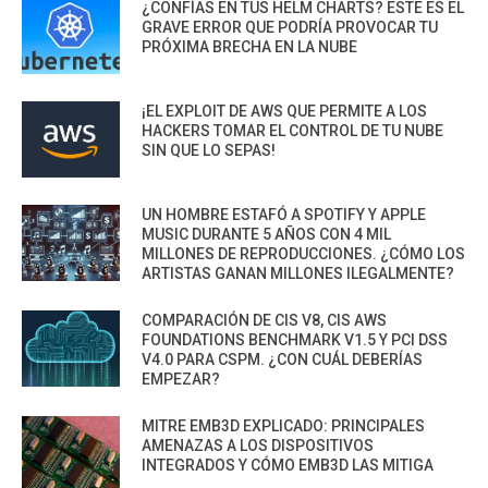
¿CONFÍAS EN TUS HELM CHARTS? ESTE ES EL
GRAVE ERROR QUE PODRÍA PROVOCAR TU
PRÓXIMA BRECHA EN LA NUBE
¡EL EXPLOIT DE AWS QUE PERMITE A LOS
HACKERS TOMAR EL CONTROL DE TU NUBE
SIN QUE LO SEPAS!
UN HOMBRE ESTAFÓ A SPOTIFY Y APPLE
MUSIC DURANTE 5 AÑOS CON 4 MIL
MILLONES DE REPRODUCCIONES. ¿CÓMO LOS
ARTISTAS GANAN MILLONES ILEGALMENTE?
COMPARACIÓN DE CIS V8, CIS AWS
FOUNDATIONS BENCHMARK V1.5 Y PCI DSS
V4.0 PARA CSPM. ¿CON CUÁL DEBERÍAS
EMPEZAR?
MITRE EMB3D EXPLICADO: PRINCIPALES
AMENAZAS A LOS DISPOSITIVOS
INTEGRADOS Y CÓMO EMB3D LAS MITIGA