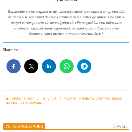
Trabajando como arquitecto de ciberseguridad, el se enfoca en protección
de datos y la seguridad de datos empresariales. Antes de unirse a nosotros,
ocupó varios puestos de investigador de ciberseguridad con diferentes
empresas. También tiene experiencia en diferentes industrias como
finanzas, salud medica y reconocimiento facial.
Share this...
2020-
ON:
APRIL 15, 2020
IN:
VIRUS
TAGGED:
CIBERATA
,
CIBERSEGURIDAD
,
04-
HACKING
,
RANSOMWARE
15
VULNERABILIDADES
VIEW ALL