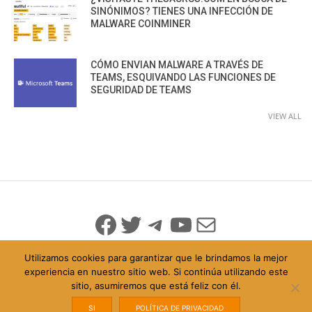
SINÓNIMOS? TIENES UNA INFECCIÓN DE
MALWARE COINMINER
CÓMO ENVIAN MALWARE A TRAVÉS DE
TEAMS, ESQUIVANDO LAS FUNCIONES DE
SEGURIDAD DE TEAMS
VIEW ALL
Facebook
Twitter
Telegram
YouTube
Mail
Utilizamos cookies para garantizar que le brindamos la mejor
experiencia en nuestro sitio web. Si continúa utilizando este
sitio, asumiremos que está feliz con él.
© 2026 Todo Derechos Reservados
Política de Privacidad
info@iicybersecurity.com
SI
POLÍTICA DE PRIVACIDAD