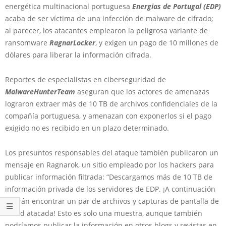
energética multinacional portuguesa
Energias de Portugal (EDP)
acaba de ser víctima de una infección de malware de cifrado;
al parecer, los atacantes emplearon la peligrosa variante de
ransomware
RagnarLocker
, y exigen un pago de 10 millones de
dólares para liberar la información cifrada.
Reportes de especialistas en ciberseguridad de
MalwareHunterTeam
aseguran que los actores de amenazas
lograron extraer más de 10 TB de archivos confidenciales de la
compañía portuguesa, y amenazan con exponerlos si el pago
exigido no es recibido en un plazo determinado.
Los presuntos responsables del ataque también publicaron un
mensaje en Ragnarok, un sitio empleado por los hackers para
publicar información filtrada: “Descargamos más de 10 TB de
información privada de los servidores de EDP. ¡A continuación
podrán encontrar un par de archivos y capturas de pantalla de
la red atacada! Esto es solo una muestra, aunque también
podríamos publicar la información en otros blogs y revistas en