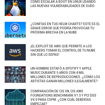
CÓMO ESCALAR A ROOT EN LINUX USANDO
LAS NUEVAS VULNERABILIDADES DE SUDO
¿CONFÍAS EN TUS HELM CHARTS? ESTE ES EL
GRAVE ERROR QUE PODRÍA PROVOCAR TU
PRÓXIMA BRECHA EN LA NUBE
¡EL EXPLOIT DE AWS QUE PERMITE A LOS
HACKERS TOMAR EL CONTROL DE TU NUBE
SIN QUE LO SEPAS!
UN HOMBRE ESTAFÓ A SPOTIFY Y APPLE
MUSIC DURANTE 5 AÑOS CON 4 MIL
MILLONES DE REPRODUCCIONES. ¿CÓMO LOS
ARTISTAS GANAN MILLONES ILEGALMENTE?
COMPARACIÓN DE CIS V8, CIS AWS
FOUNDATIONS BENCHMARK V1.5 Y PCI DSS
V4.0 PARA CSPM. ¿CON CUÁL DEBERÍAS
EMPEZAR?