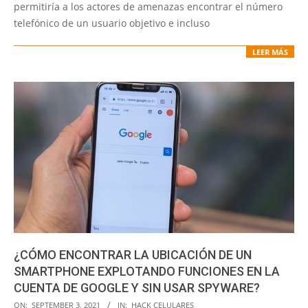
permitiría a los actores de amenazas encontrar el número
telefónico de un usuario objetivo e incluso
LEER MÁS
¿CÓMO ENCONTRAR LA UBICACIÓN DE UN
SMARTPHONE EXPLOTANDO FUNCIONES EN LA
CUENTA DE GOOGLE Y SIN USAR SPYWARE?
2021-
ON:
SEPTEMBER 3, 2021
IN:
HACK CELULARES