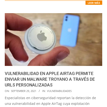
LEER MÁS
VULNERABILIDAD EN APPLE AIRTAG PERMITE
ENVIAR UN MALWARE TROYANO A TRAVÉS DE
URLS PERSONALIZADAS
2021-
ON:
SEPTEMBER 29, 2021
IN:
VULNERABILIDADES
09-
Especialistas en ciberseguridad reportan la detección de
29
una vulnerabilidad en Apple AirTag cuya explotación