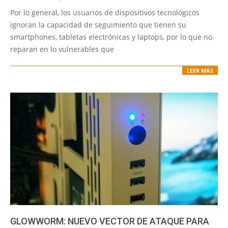
09-
Por lo general, los usuarios de dispositivos tecnológicos
03
ignoran la capacidad de seguimiento que tienen su
smartphones, tabletas electrónicas y laptops, por lo que no
reparan en lo vulnerables que
LEER MÁS
GLOWWORM: NUEVO VECTOR DE ATAQUE PARA