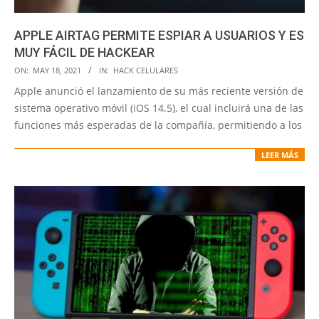
APPLE AIRTAG PERMITE ESPIAR A USUARIOS Y ES
MUY FÁCIL DE HACKEAR
2021-
ON:
MAY 18, 2021
IN:
HACK CELULARES
05-
Apple anunció el lanzamiento de su más reciente versión de
18
sistema operativo móvil (iOS 14.5), el cual incluirá una de las
funciones más esperadas de la compañía, permitiendo a los
LEER MÁS