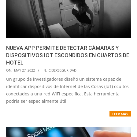
NUEVA APP PERMITE DETECTAR CÁMARAS Y
DISPOSITIVOS IOT ESCONDIDOS EN CUARTOS DE
HOTEL
2022-
ON:
MAY 27, 2022
IN:
CIBERSEGURIDAD
05-
Un grupo de investigadores diseñó un sistema capaz de
27
identificar dispositivos de Internet de las Cosas (IoT) ocultos
conectados a una red WiFi específica. Esta herramienta
podría ser especialmente útil
LEER MÁS