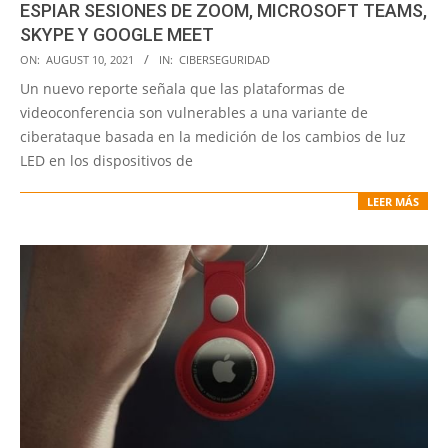
ESPIAR SESIONES DE ZOOM, MICROSOFT TEAMS,
SKYPE Y GOOGLE MEET
2021-
ON:
AUGUST 10, 2021
IN:
CIBERSEGURIDAD
08-
Un nuevo reporte señala que las plataformas de
10
videoconferencia son vulnerables a una variante de
ciberataque basada en la medición de los cambios de luz
LED en los dispositivos de
LEER MÁS