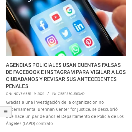
AGENCIAS POLICIALES USAN CUENTAS FALSAS
DE FACEBOOK E INSTAGRAM PARA VIGILAR A LOS
CIUDADANOS Y REVISAR SUS ANTECEDENTES
PENALES
2021-
ON:
NOVEMBER 19, 2021
IN:
CIBERSEGURIDAD
11-
Gracias a una investigación de la organización no
19
gubernamental Brennan Center for Justice, se descubrió
que hace un par de años el Departamento de Policía de Los
Ángeles (LAPD) contrató