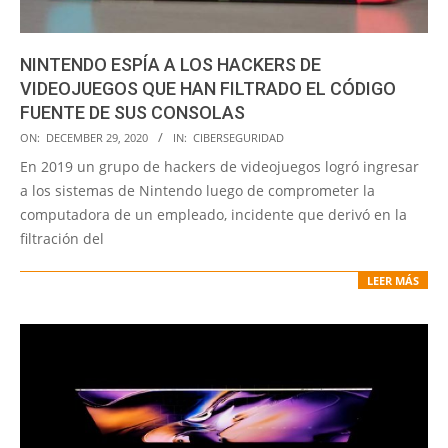
NINTENDO ESPÍA A LOS HACKERS DE
VIDEOJUEGOS QUE HAN FILTRADO EL CÓDIGO
FUENTE DE SUS CONSOLAS
2020-
ON:
DECEMBER 29, 2020
IN:
CIBERSEGURIDAD
12-
En 2019 un grupo de hackers de videojuegos logró ingresar
29
a los sistemas de Nintendo luego de comprometer la
computadora de un empleado, incidente que derivó en la
filtración del
LEER MÁS