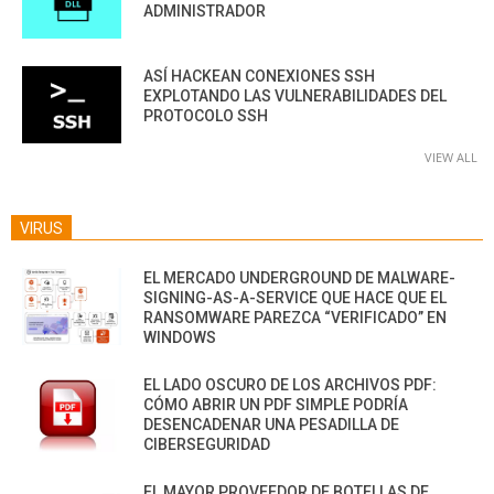
ADMINISTRADOR
ASÍ HACKEAN CONEXIONES SSH
EXPLOTANDO LAS VULNERABILIDADES DEL
PROTOCOLO SSH
VIEW ALL
VIRUS
EL MERCADO UNDERGROUND DE MALWARE-
SIGNING-AS-A-SERVICE QUE HACE QUE EL
RANSOMWARE PAREZCA “VERIFICADO” EN
WINDOWS
EL LADO OSCURO DE LOS ARCHIVOS PDF:
CÓMO ABRIR UN PDF SIMPLE PODRÍA
DESENCADENAR UNA PESADILLA DE
CIBERSEGURIDAD
EL MAYOR PROVEEDOR DE BOTELLAS DE