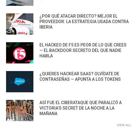
¿POR QUÉ ATACAR DIRECTO? MEJOR EL
PROVEEDOR: LA ESTRATEGIA USADA CONTRA
IBERIA
EL HACKEO DE F5 ES PEOR DE LO QUE CREES
— EL BACKDOOR SECRETO DEL QUE NADIE
HABLA
¿QUIERES HACKEAR SAAS? OLVÍDATE DE
CONTRASEÑAS — APUNTA A LOS TOKENS
ASÍ FUE EL CIBERATAQUE QUE PARALIZÓ A
VICTORIA’S SECRET DE LA NOCHE A LA
MAÑANA
VIEW ALL