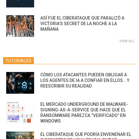
ASÍ FUE EL CIBERATAQUE QUE PARALIZÓ A
VICTORIA’S SECRET DE LA NOCHE A LA
MAÑANA
VIEW ALL
TUTORIALES
CÓMO LOS ATACANTES PUEDEN OBLIGAR A
LOS AGENTES DE IA A CONFIAR EN ELLOS… Y
REESCRIBIR SU REALIDAD
EL MERCADO UNDERGROUND DE MALWARE-
SIGNING-AS-A-SERVICE QUE HACE QUE EL
RANSOMWARE PAREZCA “VERIFICADO” EN
WINDOWS
EL CIBERATAQUE QUE PODRÍA ENVENENAR EL