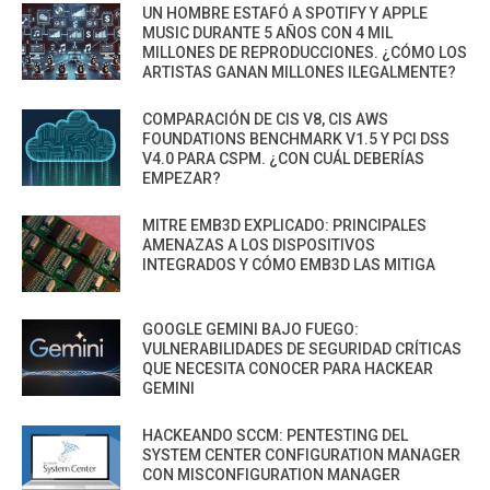
UN HOMBRE ESTAFÓ A SPOTIFY Y APPLE
MUSIC DURANTE 5 AÑOS CON 4 MIL
MILLONES DE REPRODUCCIONES. ¿CÓMO LOS
ARTISTAS GANAN MILLONES ILEGALMENTE?
COMPARACIÓN DE CIS V8, CIS AWS
FOUNDATIONS BENCHMARK V1.5 Y PCI DSS
V4.0 PARA CSPM. ¿CON CUÁL DEBERÍAS
EMPEZAR?
MITRE EMB3D EXPLICADO: PRINCIPALES
AMENAZAS A LOS DISPOSITIVOS
INTEGRADOS Y CÓMO EMB3D LAS MITIGA
GOOGLE GEMINI BAJO FUEGO:
VULNERABILIDADES DE SEGURIDAD CRÍTICAS
QUE NECESITA CONOCER PARA HACKEAR
GEMINI
HACKEANDO SCCM: PENTESTING DEL
SYSTEM CENTER CONFIGURATION MANAGER
CON MISCONFIGURATION MANAGER