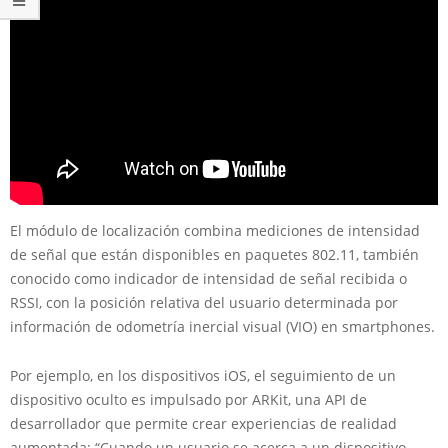
El módulo de localización combina mediciones de intensidad
de señal que están disponibles en paquetes 802.11, también
conocido como indicador de intensidad de señal recibida o
RSSI, con la posición relativa del usuario determinada por
información de odometría inercial visual (VIO) en smartphones.
Por ejemplo, en los dispositivos iOS, el seguimiento de un
dispositivo oculto es impulsado por ARKit, una API de
desarrollador que permite crear experiencias de realidad
aumentada: “Cuando un usuario se acerca a un dispositivo