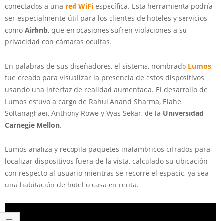
conectados a una
red WiFi
específica. Esta herramienta podría
ser especialmente útil para los clientes de hoteles y servicios
como
Airbnb
, que en ocasiones sufren violaciones a su
privacidad con cámaras ocultas.
En palabras de sus diseñadores, el sistema, nombrado
Lumos
,
fue creado para visualizar la presencia de estos dispositivos
usando una interfaz de realidad aumentada. El desarrollo de
Lumos estuvo a cargo de Rahul Anand Sharma, Elahe
Soltanaghaei, Anthony Rowe y Vyas Sekar, de la
Universidad
Carnegie Mellon
.
Lumos analiza y recopila paquetes inalámbricos cifrados para
localizar dispositivos fuera de la vista, calculado su ubicación
con respecto al usuario mientras se recorre el espacio, ya sea
una habitación de hotel o casa en renta.