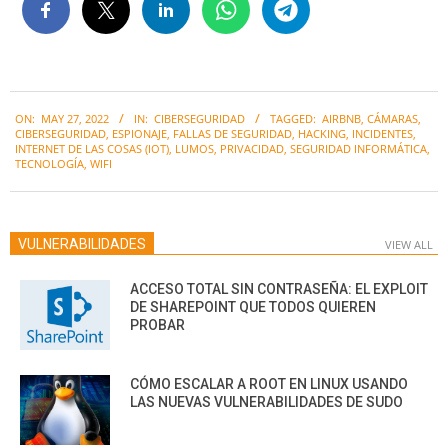
2022-
ON:
MAY 27, 2022
IN:
CIBERSEGURIDAD
TAGGED:
AIRBNB
,
CÁMARAS
,
05-
CIBERSEGURIDAD
,
ESPIONAJE
,
FALLAS DE SEGURIDAD
,
HACKING
,
INCIDENTES
,
27
INTERNET DE LAS COSAS (IOT)
,
LUMOS
,
PRIVACIDAD
,
SEGURIDAD INFORMÁTICA
,
TECNOLOGÍA
,
WIFI
VULNERABILIDADES
VIEW ALL
ACCESO TOTAL SIN CONTRASEÑA: EL EXPLOIT
DE SHAREPOINT QUE TODOS QUIEREN
PROBAR
CÓMO ESCALAR A ROOT EN LINUX USANDO
LAS NUEVAS VULNERABILIDADES DE SUDO