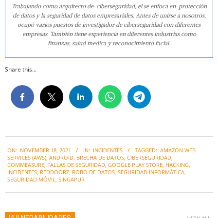
Trabajando como arquitecto de ciberseguridad, el se enfoca en protección
de datos y la seguridad de datos empresariales. Antes de unirse a nosotros,
ocupó varios puestos de investigador de ciberseguridad con diferentes
empresas. También tiene experiencia en diferentes industrias como
finanzas, salud medica y reconocimiento facial.
Share this...
2021-
ON:
NOVEMBER 18, 2021
IN:
INCIDENTES
TAGGED:
AMAZON WEB
11-
SERVICES (AWS)
,
ANDROID
,
BRECHA DE DATOS
,
CIBERSEGURIDAD
,
18
COMMEASURE
,
FALLAS DE SEGURIDAD
,
GOOGLE PLAY STORE
,
HACKING
,
INCIDENTES
,
REDDOORZ
,
ROBO DE DATOS
,
SEGURIDAD INFORMÁTICA
,
SEGURIDAD MÓVIL
,
SINGAPUR