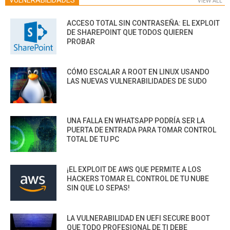
VULNERABILIDADES
VIEW ALL
ACCESO TOTAL SIN CONTRASEÑA: EL EXPLOIT
DE SHAREPOINT QUE TODOS QUIEREN
PROBAR
CÓMO ESCALAR A ROOT EN LINUX USANDO
LAS NUEVAS VULNERABILIDADES DE SUDO
UNA FALLA EN WHATSAPP PODRÍA SER LA
PUERTA DE ENTRADA PARA TOMAR CONTROL
TOTAL DE TU PC
¡EL EXPLOIT DE AWS QUE PERMITE A LOS
HACKERS TOMAR EL CONTROL DE TU NUBE
SIN QUE LO SEPAS!
LA VULNERABILIDAD EN UEFI SECURE BOOT
QUE TODO PROFESIONAL DE TI DEBE