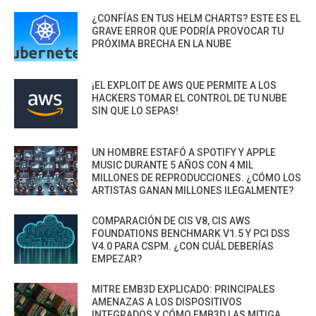
¿CONFÍAS EN TUS HELM CHARTS? ESTE ES EL
GRAVE ERROR QUE PODRÍA PROVOCAR TU
PRÓXIMA BRECHA EN LA NUBE
¡EL EXPLOIT DE AWS QUE PERMITE A LOS
HACKERS TOMAR EL CONTROL DE TU NUBE
SIN QUE LO SEPAS!
UN HOMBRE ESTAFÓ A SPOTIFY Y APPLE
MUSIC DURANTE 5 AÑOS CON 4 MIL
MILLONES DE REPRODUCCIONES. ¿CÓMO LOS
ARTISTAS GANAN MILLONES ILEGALMENTE?
COMPARACIÓN DE CIS V8, CIS AWS
FOUNDATIONS BENCHMARK V1.5 Y PCI DSS
V4.0 PARA CSPM. ¿CON CUÁL DEBERÍAS
EMPEZAR?
MITRE EMB3D EXPLICADO: PRINCIPALES
AMENAZAS A LOS DISPOSITIVOS
INTEGRADOS Y CÓMO EMB3D LAS MITIGA