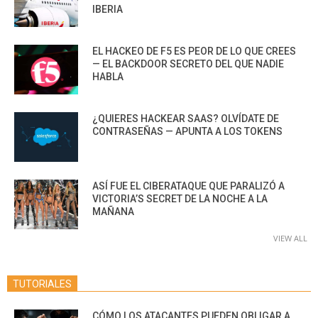
IBERIA
EL HACKEO DE F5 ES PEOR DE LO QUE CREES
— EL BACKDOOR SECRETO DEL QUE NADIE
HABLA
¿QUIERES HACKEAR SAAS? OLVÍDATE DE
CONTRASEÑAS — APUNTA A LOS TOKENS
ASÍ FUE EL CIBERATAQUE QUE PARALIZÓ A
VICTORIA’S SECRET DE LA NOCHE A LA
MAÑANA
VIEW ALL
TUTORIALES
CÓMO LOS ATACANTES PUEDEN OBLIGAR A