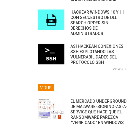
HACKEAR WINDOWS 10 Y 11
CON SECUESTRO DE DLL
SEARCH ORDER SIN
DERECHOS DE
ADMINISTRADOR
ASÍ HACKEAN CONEXIONES
SSH EXPLOTANDO LAS
VULNERABILIDADES DEL
PROTOCOLO SSH
VIEW ALL
VIRUS
EL MERCADO UNDERGROUND
DE MALWARE-SIGNING-AS-A-
SERVICE QUE HACE QUE EL
RANSOMWARE PAREZCA
“VERIFICADO” EN WINDOWS