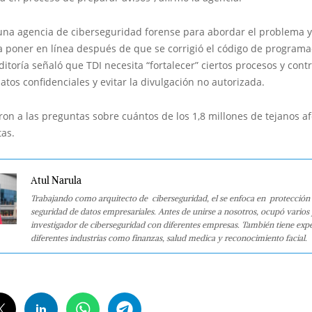
una agencia de ciberseguridad forense para abordar el problema y 
a poner en línea después de que se corrigió el código de programac
itoría señaló que TDI necesita “fortalecer” ciertos procesos y cont
atos confidenciales y evitar la divulgación no autorizada.
on a las preguntas sobre cuántos de los 1,8 millones de tejanos a
tas.
Atul Narula
Trabajando como arquitecto de ciberseguridad, el se enfoca en protección 
seguridad de datos empresariales. Antes de unirse a nosotros, ocupó varios
investigador de ciberseguridad con diferentes empresas. También tiene expe
diferentes industrias como finanzas, salud medica y reconocimiento facial.