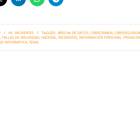
2
IN:
INCIDENTES
TAGGED:
BRECHA DE DATOS
,
CIBERCRIMEN
,
CIBERSEGURID
S
,
FALLAS DE SEGURIDAD
,
HACKING
,
INCIDENTES
,
INFORMACIÓN PERSONAL
,
PRIVACID
AD INFORMÁTICA
,
TEXAS