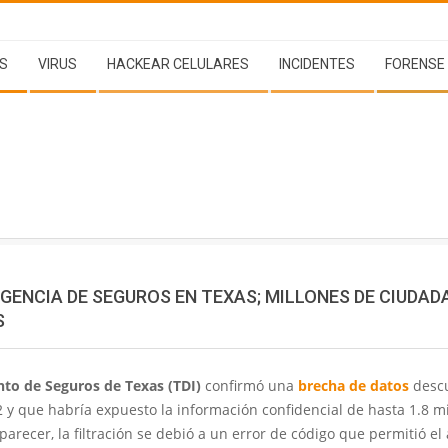
S
VIRUS
HACKEAR CELULARES
INCIDENTES
FORENSE
GENCIA DE SEGUROS EN TEXAS; MILLONES DE CIUDA
S
to de Seguros de Texas (TDI)
confirmó una
brecha de datos
descu
2 y que habría expuesto la información confidencial de hasta 1.8 m
 parecer, la filtración se debió a un error de código que permitió el