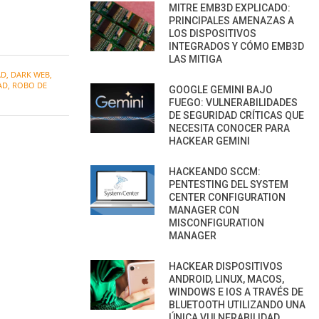
MITRE EMB3D EXPLICADO:
PRINCIPALES AMENAZAS A
LOS DISPOSITIVOS
INTEGRADOS Y CÓMO EMB3D
LAS MITIGA
AD
,
DARK WEB
,
AD
,
ROBO DE
GOOGLE GEMINI BAJO
FUEGO: VULNERABILIDADES
DE SEGURIDAD CRÍTICAS QUE
NECESITA CONOCER PARA
HACKEAR GEMINI
HACKEANDO SCCM:
PENTESTING DEL SYSTEM
CENTER CONFIGURATION
MANAGER CON
MISCONFIGURATION
MANAGER
HACKEAR DISPOSITIVOS
ANDROID, LINUX, MACOS,
WINDOWS E IOS A TRAVÉS DE
BLUETOOTH UTILIZANDO UNA
ÚNICA VULNERABILIDAD