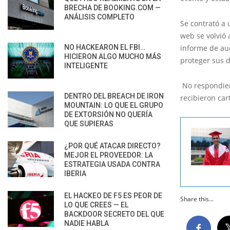
BRECHA DE BOOKING.COM —
ANÁLISIS COMPLETO
Se contrató a 
web se volvió 
NO HACKEARON EL FBI…
informe de aud
HICIERON ALGO MUCHO MÁS
proteger sus d
INTELIGENTE
No respondier
DENTRO DEL BREACH DE IRON
recibieron car
MOUNTAIN: LO QUE EL GRUPO
DE EXTORSIÓN NO QUERÍA
QUE SUPIERAS
¿POR QUÉ ATACAR DIRECTO?
MEJOR EL PROVEEDOR: LA
ESTRATEGIA USADA CONTRA
IBERIA
EL HACKEO DE F5 ES PEOR DE
Share this...
LO QUE CREES — EL
BACKDOOR SECRETO DEL QUE
NADIE HABLA