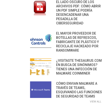
EL LADO OSCURO DE LOS
ARCHIVOS PDF: CÓMO ABRIR
UN PDF SIMPLE PODRÍA
DESENCADENAR UNA
PESADILLA DE
CIBERSEGURIDAD
EL MAYOR PROVEEDOR DE
BOTELLAS DE REFRESCOS,
FABRICANTE DE PLÁSTICO Y
RECICLAJE HACKEADO POR
RANSOMWARE
¿VISITASTE THESAURUS.COM
EN BUSCA DE SINÓNIMOS?
TIENES UNA INFECCIÓN DE
MALWARE COINMINER
CÓMO ENVIAN MALWARE A
TRAVÉS DE TEAMS,
ESQUIVANDO LAS FUNCIONES
DE SEGURIDAD DE TEAMS
VIEW ALL