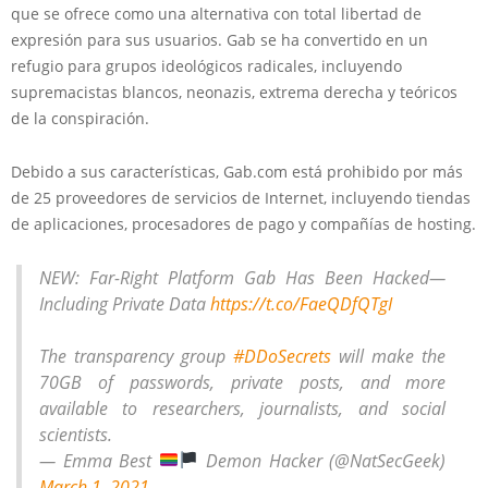
que se ofrece como una alternativa con total libertad de
expresión para sus usuarios. Gab se ha convertido en un
refugio para grupos ideológicos radicales, incluyendo
supremacistas blancos, neonazis, extrema derecha y teóricos
de la conspiración.
Debido a sus características, Gab.com está prohibido por más
de 25 proveedores de servicios de Internet, incluyendo tiendas
de aplicaciones, procesadores de pago y compañías de hosting.
NEW: Far-Right Platform Gab Has Been Hacked—
Including Private Data
https://t.co/FaeQDfQTgI
The transparency group
#DDoSecrets
will make the
70GB of passwords, private posts, and more
available to researchers, journalists, and social
scientists.
— Emma Best
Demon Hacker (@NatSecGeek)
March 1, 2021