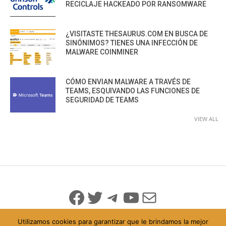
RECICLAJE HACKEADO POR RANSOMWARE
¿VISITASTE THESAURUS.COM EN BUSCA DE
SINÓNIMOS? TIENES UNA INFECCIÓN DE
MALWARE COINMINER
CÓMO ENVIAN MALWARE A TRAVÉS DE
TEAMS, ESQUIVANDO LAS FUNCIONES DE
SEGURIDAD DE TEAMS
VIEW ALL
Facebook
Twitter
Telegram
YouTube
Mail
Utilizamos cookies para garantizar que le brindamos la mejor