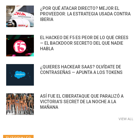
¿POR QUÉ ATACAR DIRECTO? MEJOR EL
PROVEEDOR: LA ESTRATEGIA USADA CONTRA
IBERIA
EL HACKEO DE F5 ES PEOR DE LO QUE CREES
— EL BACKDOOR SECRETO DEL QUE NADIE
HABLA
¿QUIERES HACKEAR SAAS? OLVÍDATE DE
CONTRASEÑAS — APUNTA A LOS TOKENS
ASÍ FUE EL CIBERATAQUE QUE PARALIZÓ A
VICTORIA’S SECRET DE LA NOCHE A LA
MAÑANA
VIEW ALL