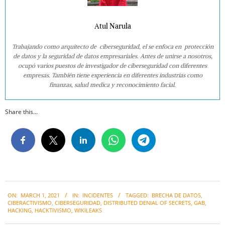
Atul Narula
Trabajando como arquitecto de ciberseguridad, el se enfoca en protección
de datos y la seguridad de datos empresariales. Antes de unirse a nosotros,
ocupó varios puestos de investigador de ciberseguridad con diferentes
empresas. También tiene experiencia en diferentes industrias como
finanzas, salud medica y reconocimiento facial.
Share this...
2021-
ON:
MARCH 1, 2021
IN:
INCIDENTES
TAGGED:
BRECHA DE DATOS
,
03-
CIBERACTIVISMO
,
CIBERSEGURIDAD
,
DISTRIBUTED DENIAL OF SECRETS
,
GAB
,
01
HACKING
,
HACKTIVISMO
,
WIKILEAKS