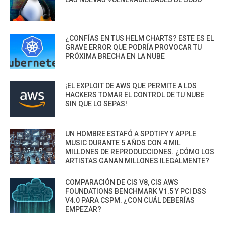
¿CONFÍAS EN TUS HELM CHARTS? ESTE ES EL
GRAVE ERROR QUE PODRÍA PROVOCAR TU
PRÓXIMA BRECHA EN LA NUBE
¡EL EXPLOIT DE AWS QUE PERMITE A LOS
HACKERS TOMAR EL CONTROL DE TU NUBE
SIN QUE LO SEPAS!
UN HOMBRE ESTAFÓ A SPOTIFY Y APPLE
MUSIC DURANTE 5 AÑOS CON 4 MIL
MILLONES DE REPRODUCCIONES. ¿CÓMO LOS
ARTISTAS GANAN MILLONES ILEGALMENTE?
COMPARACIÓN DE CIS V8, CIS AWS
FOUNDATIONS BENCHMARK V1.5 Y PCI DSS
V4.0 PARA CSPM. ¿CON CUÁL DEBERÍAS
EMPEZAR?