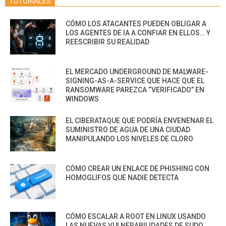
TUTORIALES
CÓMO LOS ATACANTES PUEDEN OBLIGAR A
LOS AGENTES DE IA A CONFIAR EN ELLOS… Y
REESCRIBIR SU REALIDAD
EL MERCADO UNDERGROUND DE MALWARE-
SIGNING-AS-A-SERVICE QUE HACE QUE EL
RANSOMWARE PAREZCA “VERIFICADO” EN
WINDOWS
EL CIBERATAQUE QUE PODRÍA ENVENENAR EL
SUMINISTRO DE AGUA DE UNA CIUDAD
MANIPULANDO LOS NIVELES DE CLORO
CÓMO CREAR UN ENLACE DE PHISHING CON
HOMOGLIFOS QUE NADIE DETECTA
CÓMO ESCALAR A ROOT EN LINUX USANDO
LAS NUEVAS VULNERABILIDADES DE SUDO