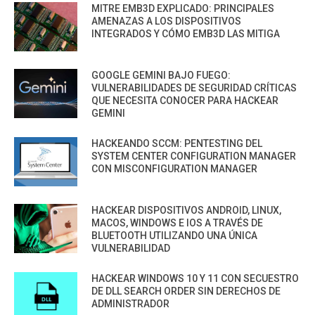
MITRE EMB3D EXPLICADO: PRINCIPALES
AMENAZAS A LOS DISPOSITIVOS
INTEGRADOS Y CÓMO EMB3D LAS MITIGA
GOOGLE GEMINI BAJO FUEGO:
VULNERABILIDADES DE SEGURIDAD CRÍTICAS
QUE NECESITA CONOCER PARA HACKEAR
GEMINI
HACKEANDO SCCM: PENTESTING DEL
SYSTEM CENTER CONFIGURATION MANAGER
CON MISCONFIGURATION MANAGER
HACKEAR DISPOSITIVOS ANDROID, LINUX,
MACOS, WINDOWS E IOS A TRAVÉS DE
BLUETOOTH UTILIZANDO UNA ÚNICA
VULNERABILIDAD
HACKEAR WINDOWS 10 Y 11 CON SECUESTRO
DE DLL SEARCH ORDER SIN DERECHOS DE
ADMINISTRADOR