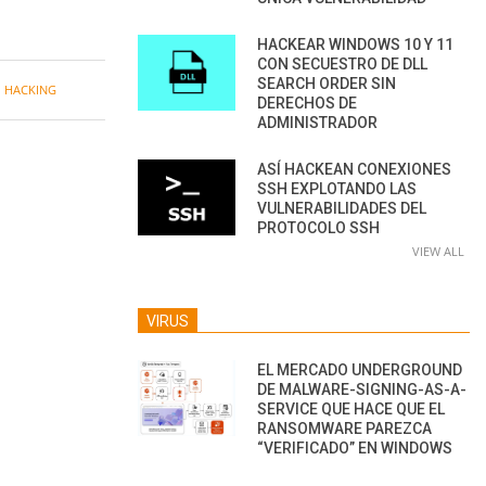
HACKEAR WINDOWS 10 Y 11
CON SECUESTRO DE DLL
SEARCH ORDER SIN
,
HACKING
DERECHOS DE
ADMINISTRADOR
ASÍ HACKEAN CONEXIONES
SSH EXPLOTANDO LAS
VULNERABILIDADES DEL
PROTOCOLO SSH
VIEW ALL
VIRUS
EL MERCADO UNDERGROUND
DE MALWARE-SIGNING-AS-A-
SERVICE QUE HACE QUE EL
RANSOMWARE PAREZCA
“VERIFICADO” EN WINDOWS