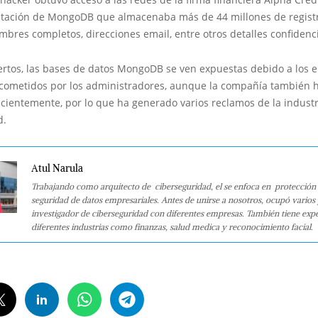
ación de MongoDB que almacenaba más de 44 millones de registr
mbres completos, direcciones email, entre otros detalles confiden
ertos, las bases de datos MongoDB se ven expuestas debido a los e
 cometidos por los administradores, aunque la compañía también 
recientemente, por lo que ha generado varios reclamos de la industr
d.
Atul Narula
Trabajando como arquitecto de ciberseguridad, el se enfoca en protección 
seguridad de datos empresariales. Antes de unirse a nosotros, ocupó varios
investigador de ciberseguridad con diferentes empresas. También tiene expe
diferentes industrias como finanzas, salud medica y reconocimiento facial.