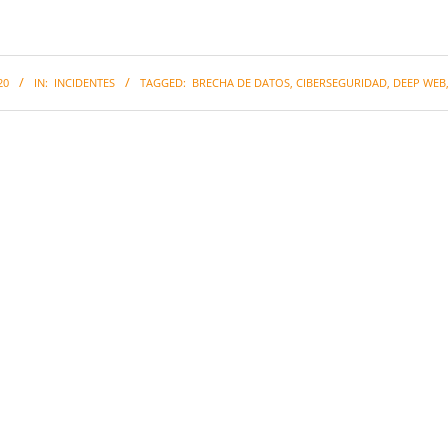
20
IN:
INCIDENTES
TAGGED:
BRECHA DE DATOS
,
CIBERSEGURIDAD
,
DEEP WEB