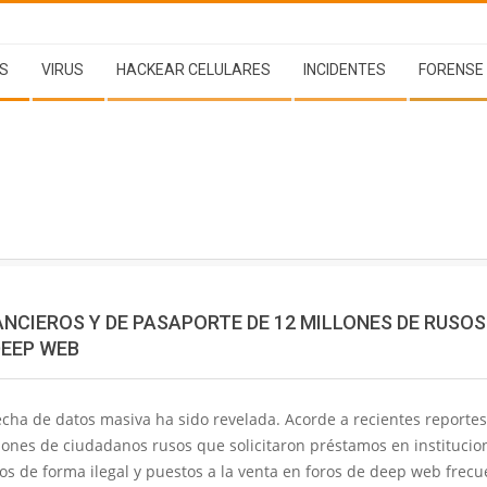
S
VIRUS
HACKEAR CELULARES
INCIDENTES
FORENSE
NCIEROS Y DE PASAPORTE DE 12 MILLONES DE RUSOS
DEEP WEB
ha de datos masiva ha sido revelada. Acorde a recientes reportes,
ones de ciudadanos rusos que solicitaron préstamos en institucio
os de forma ilegal y puestos a la venta en foros de deep web frec