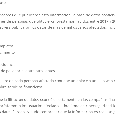
osos.
dedores que publicaron esta información, la base de datos contie
ones de personas que obtuvieron préstamos rápidos entre 2017 y 
ackers publicaron los datos de más de mil usuarios afectados, inc
mpletos
cimiento
mail
esidencia
 de pasaporte, entre otros datos
istro de cada persona afectada contiene un enlace a un sitio web 
bre servicios financieros.
e la filtración de datos ocurrió directamente en las compañías fin
 préstamos a los usuarios afectados. Una firma de ciberseguridad
 datos filtrados y pudo comprobar que la información es real. Un 