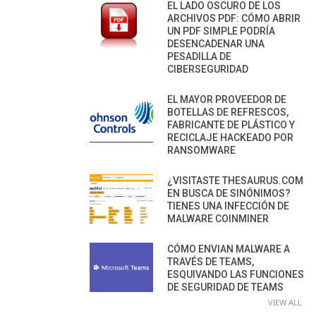
EL LADO OSCURO DE LOS
ARCHIVOS PDF: CÓMO ABRIR
UN PDF SIMPLE PODRÍA
DESENCADENAR UNA
PESADILLA DE
CIBERSEGURIDAD
EL MAYOR PROVEEDOR DE
BOTELLAS DE REFRESCOS,
FABRICANTE DE PLÁSTICO Y
RECICLAJE HACKEADO POR
RANSOMWARE
¿VISITASTE THESAURUS.COM
EN BUSCA DE SINÓNIMOS?
TIENES UNA INFECCIÓN DE
MALWARE COINMINER
CÓMO ENVIAN MALWARE A
TRAVÉS DE TEAMS,
ESQUIVANDO LAS FUNCIONES
DE SEGURIDAD DE TEAMS
VIEW ALL