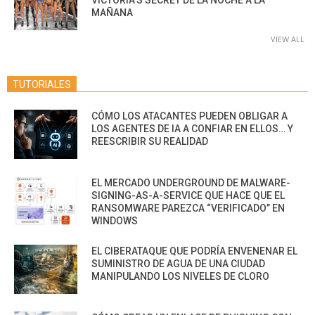
VICTORIA’S SECRET DE LA NOCHE A LA
MAÑANA
VIEW ALL
TUTORIALES
CÓMO LOS ATACANTES PUEDEN OBLIGAR A
LOS AGENTES DE IA A CONFIAR EN ELLOS… Y
REESCRIBIR SU REALIDAD
EL MERCADO UNDERGROUND DE MALWARE-
SIGNING-AS-A-SERVICE QUE HACE QUE EL
RANSOMWARE PAREZCA “VERIFICADO” EN
WINDOWS
EL CIBERATAQUE QUE PODRÍA ENVENENAR EL
SUMINISTRO DE AGUA DE UNA CIUDAD
MANIPULANDO LOS NIVELES DE CLORO