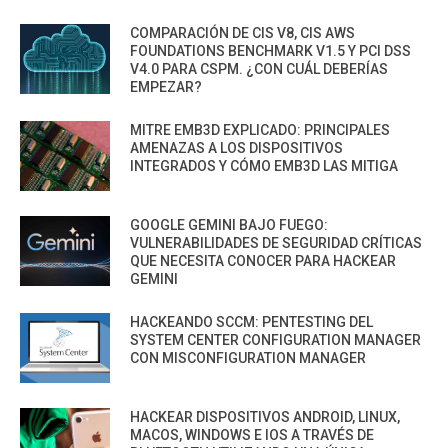
COMPARACIÓN DE CIS V8, CIS AWS
FOUNDATIONS BENCHMARK V1.5 Y PCI DSS
V4.0 PARA CSPM. ¿CON CUÁL DEBERÍAS
EMPEZAR?
MITRE EMB3D EXPLICADO: PRINCIPALES
AMENAZAS A LOS DISPOSITIVOS
INTEGRADOS Y CÓMO EMB3D LAS MITIGA
GOOGLE GEMINI BAJO FUEGO:
VULNERABILIDADES DE SEGURIDAD CRÍTICAS
QUE NECESITA CONOCER PARA HACKEAR
GEMINI
HACKEANDO SCCM: PENTESTING DEL
SYSTEM CENTER CONFIGURATION MANAGER
CON MISCONFIGURATION MANAGER
HACKEAR DISPOSITIVOS ANDROID, LINUX,
MACOS, WINDOWS E IOS A TRAVÉS DE