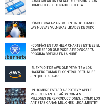
CÓMO CREAR UN ENLACE DE PHISHING CON
HOMOGLIFOS QUE NADIE DETECTA
CÓMO ESCALAR A ROOT EN LINUX USANDO
LAS NUEVAS VULNERABILIDADES DE SUDO
¿CONFÍAS EN TUS HELM CHARTS? ESTE ES EL
GRAVE ERROR QUE PODRÍA PROVOCAR TU
PRÓXIMA BRECHA EN LA NUBE
¡EL EXPLOIT DE AWS QUE PERMITE A LOS
HACKERS TOMAR EL CONTROL DE TU NUBE
SIN QUE LO SEPAS!
UN HOMBRE ESTAFÓ A SPOTIFY Y APPLE
MUSIC DURANTE 5 AÑOS CON 4 MIL
MILLONES DE REPRODUCCIONES. ¿CÓMO LOS
ARTISTAS GANAN MILLONES ILEGALMENTE?