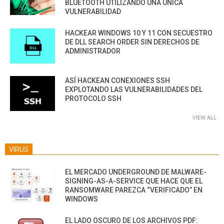
BLUETOOTH UTILIZANDO UNA ÚNICA
VULNERABILIDAD
HACKEAR WINDOWS 10 Y 11 CON SECUESTRO
DE DLL SEARCH ORDER SIN DERECHOS DE
ADMINISTRADOR
ASÍ HACKEAN CONEXIONES SSH
EXPLOTANDO LAS VULNERABILIDADES DEL
PROTOCOLO SSH
VIEW ALL
VIRUS
EL MERCADO UNDERGROUND DE MALWARE-
SIGNING-AS-A-SERVICE QUE HACE QUE EL
RANSOMWARE PAREZCA “VERIFICADO” EN
WINDOWS
EL LADO OSCURO DE LOS ARCHIVOS PDF: