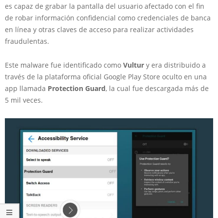
es capaz de grabar la pantalla del usuario afectado con el fin
de robar información confidencial como credenciales de banca
en línea y otras claves de acceso para realizar actividades
fraudulentas.
Este malware fue identificado como
Vultur
y era distribuido a
través de la plataforma oficial Google Play Store oculto en una
app llamada
Protection Guard
, la cual fue descargada más de
5 mil veces.