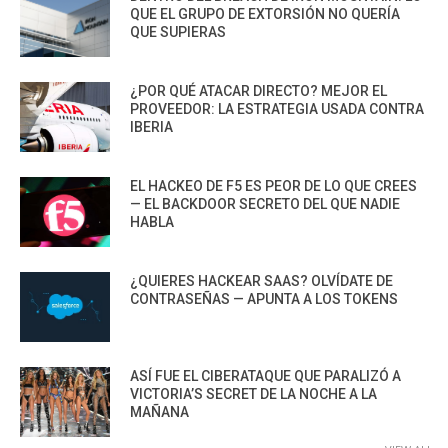
QUE EL GRUPO DE EXTORSIÓN NO QUERÍA
QUE SUPIERAS
¿POR QUÉ ATACAR DIRECTO? MEJOR EL
PROVEEDOR: LA ESTRATEGIA USADA CONTRA
IBERIA
EL HACKEO DE F5 ES PEOR DE LO QUE CREES
— EL BACKDOOR SECRETO DEL QUE NADIE
HABLA
¿QUIERES HACKEAR SAAS? OLVÍDATE DE
CONTRASEÑAS — APUNTA A LOS TOKENS
ASÍ FUE EL CIBERATAQUE QUE PARALIZÓ A
VICTORIA’S SECRET DE LA NOCHE A LA
MAÑANA