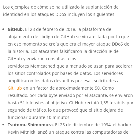
Los ejemplos de cómo se ha utilizado la suplantación de
identidad en los ataques DDoS incluyen los siguientes:
GitHub.
El 28 de febrero de 2018, la plataforma de
alojamiento de código de GitHub se vio afectada por lo que
en ese momento se creía que era el mayor ataque DDoS de
la historia. Los atacantes falsificaron la dirección IP de
GitHub y enviaron consultas a los
servidores Memcached que a menudo se usan para acelerar
los sitios controlados por bases de datos. Los servidores
amplificaron los datos devueltos por esas solicitudes a
GitHub
en un factor de aproximadamente 50. Como
resultado, por cada byte enviado por el atacante, se enviaron
hasta 51 kilobytes al objetivo. GitHub recibió 1,35 terabits por
segundo de tráfico, lo que provocó que el sitio dejara de
funcionar durante 10 minutos.
Tsutomu Shimomura.
El 25 de diciembre de 1994, el hacker
Kevin Mitnick lanzó un ataque contra las computadoras del