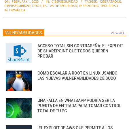
ON:
FEBRUARY 1, 2023
IN:
CIBERSEGURIDAD
TAGGED:
CIBERATAQUE
,
02-
CIBERSEGURIDAD
,
DDOS
,
FALLAS DE SEGURIDAD
,
IP SPOOFING
,
SEGURIDAD
01
INFORMÁTICA
VULNERABILIDADES
VIEW ALL
ACCESO TOTAL SIN CONTRASEÑA: EL EXPLOIT
DE SHAREPOINT QUE TODOS QUIEREN
PROBAR
CÓMO ESCALAR A ROOT EN LINUX USANDO
LAS NUEVAS VULNERABILIDADES DE SUDO
UNA FALLA EN WHATSAPP PODRÍA SER LA
PUERTA DE ENTRADA PARA TOMAR CONTROL
TOTAL DE TU PC
¡EL EXPLOIT DE AWS QUE PERMITE A LOS