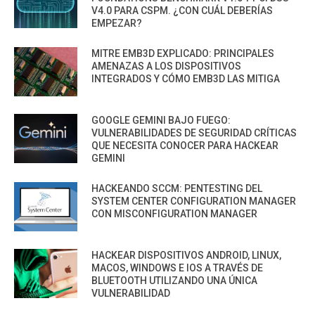
V4.0 PARA CSPM. ¿CON CUÁL DEBERÍAS
EMPEZAR?
MITRE EMB3D EXPLICADO: PRINCIPALES
AMENAZAS A LOS DISPOSITIVOS
INTEGRADOS Y CÓMO EMB3D LAS MITIGA
GOOGLE GEMINI BAJO FUEGO:
VULNERABILIDADES DE SEGURIDAD CRÍTICAS
QUE NECESITA CONOCER PARA HACKEAR
GEMINI
HACKEANDO SCCM: PENTESTING DEL
SYSTEM CENTER CONFIGURATION MANAGER
CON MISCONFIGURATION MANAGER
HACKEAR DISPOSITIVOS ANDROID, LINUX,
MACOS, WINDOWS E IOS A TRAVÉS DE
BLUETOOTH UTILIZANDO UNA ÚNICA
VULNERABILIDAD