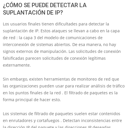
¿CÓMO SE PUEDE DETECTAR LA
SUPLANTACIÓN DE IP?
Los usuarios finales tienen dificultades para detectar la
suplantación de IP. Estos ataques se llevan a cabo en la capa
de red : la capa 3 del modelo de comunicaciones de
interconexión de sistemas abiertos. De esa manera, no hay
signos externos de manipulación. Las solicitudes de conexión
falsificadas parecen solicitudes de conexión legítimas
externamente.
Sin embargo, existen herramientas de monitoreo de red que
las organizaciones pueden usar para realizar análisis de tráfico
en los puntos finales de la red . El filtrado de paquetes es la
forma principal de hacer esto.
Los sistemas de filtrado de paquetes suelen estar contenidos
en enrutadores y cortafuegos . Detectan inconsistencias entre
la dirección IP del paquete y las direcciones IP deseadas