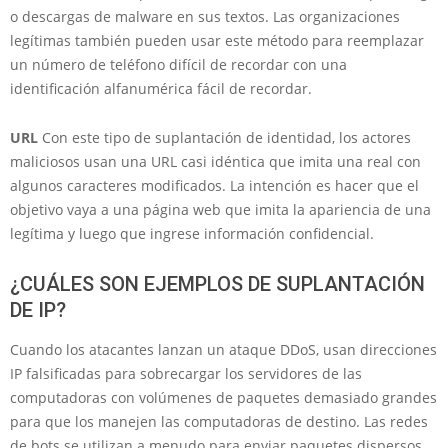
o descargas de malware en sus textos. Las organizaciones
legítimas también pueden usar este método para reemplazar
un número de teléfono difícil de recordar con una
identificación alfanumérica fácil de recordar.
URL
Con este tipo de suplantación de identidad, los actores
maliciosos usan una URL casi idéntica que imita una real con
algunos caracteres modificados. La intención es hacer que el
objetivo vaya a una página web que imita la apariencia de una
legítima y luego que ingrese información confidencial.
¿CUÁLES SON EJEMPLOS DE SUPLANTACIÓN
DE IP?
Cuando los atacantes lanzan un ataque DDoS, usan direcciones
IP falsificadas para sobrecargar los servidores de las
computadoras con volúmenes de paquetes demasiado grandes
para que los manejen las computadoras de destino. Las redes
de bots se utilizan a menudo para enviar paquetes dispersos