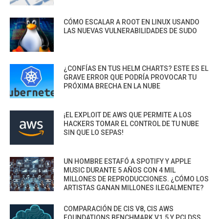
CÓMO ESCALAR A ROOT EN LINUX USANDO
LAS NUEVAS VULNERABILIDADES DE SUDO
¿CONFÍAS EN TUS HELM CHARTS? ESTE ES EL
GRAVE ERROR QUE PODRÍA PROVOCAR TU
PRÓXIMA BRECHA EN LA NUBE
¡EL EXPLOIT DE AWS QUE PERMITE A LOS
HACKERS TOMAR EL CONTROL DE TU NUBE
SIN QUE LO SEPAS!
UN HOMBRE ESTAFÓ A SPOTIFY Y APPLE
MUSIC DURANTE 5 AÑOS CON 4 MIL
MILLONES DE REPRODUCCIONES. ¿CÓMO LOS
ARTISTAS GANAN MILLONES ILEGALMENTE?
COMPARACIÓN DE CIS V8, CIS AWS
FOUNDATIONS BENCHMARK V1.5 Y PCI DSS