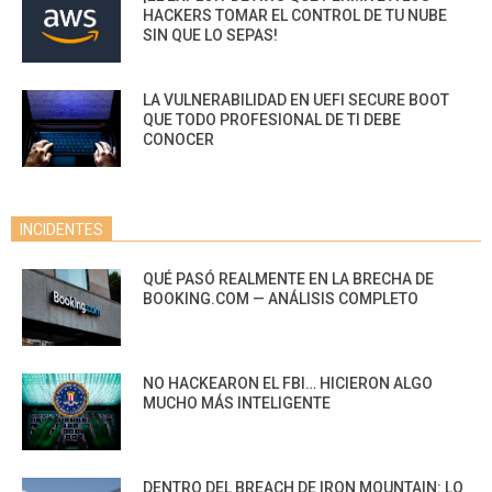
HACKERS TOMAR EL CONTROL DE TU NUBE
SIN QUE LO SEPAS!
LA VULNERABILIDAD EN UEFI SECURE BOOT
QUE TODO PROFESIONAL DE TI DEBE
CONOCER
INCIDENTES
QUÉ PASÓ REALMENTE EN LA BRECHA DE
BOOKING.COM — ANÁLISIS COMPLETO
NO HACKEARON EL FBI… HICIERON ALGO
MUCHO MÁS INTELIGENTE
DENTRO DEL BREACH DE IRON MOUNTAIN: LO